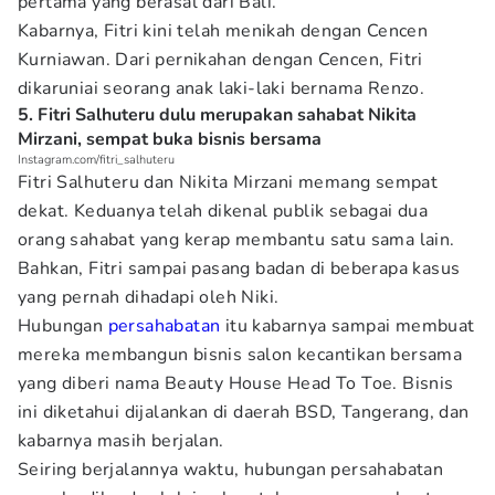
pertama yang berasal dari Bali.
Kabarnya, Fitri kini telah menikah dengan Cencen
Kurniawan. Dari pernikahan dengan Cencen, Fitri
dikaruniai seorang anak laki-laki bernama Renzo.
5. Fitri Salhuteru dulu merupakan sahabat Nikita
Mirzani, sempat buka bisnis bersama
Instagram.com/fitri_salhuteru
Fitri Salhuteru dan Nikita Mirzani memang sempat
dekat. Keduanya telah dikenal publik sebagai dua
orang sahabat yang kerap membantu satu sama lain.
Bahkan, Fitri sampai pasang badan di beberapa kasus
yang pernah dihadapi oleh Niki.
Hubungan
persahabatan
itu kabarnya sampai membuat
mereka membangun bisnis salon kecantikan bersama
yang diberi nama Beauty House Head To Toe. Bisnis
ini diketahui dijalankan di daerah BSD, Tangerang, dan
kabarnya masih berjalan.
Seiring berjalannya waktu, hubungan persahabatan