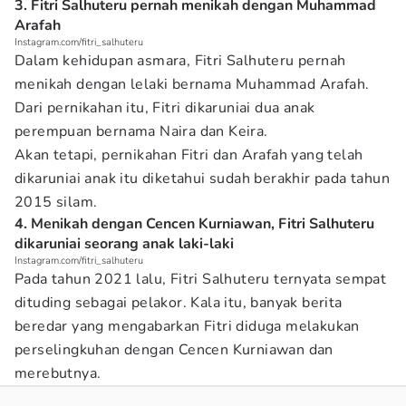
3. Fitri Salhuteru pernah menikah dengan Muhammad
Arafah
Instagram.com/fitri_salhuteru
Dalam kehidupan asmara, Fitri Salhuteru pernah
menikah dengan lelaki bernama Muhammad Arafah.
Dari pernikahan itu, Fitri dikaruniai dua anak
perempuan bernama Naira dan Keira.
Akan tetapi, pernikahan Fitri dan Arafah yang telah
dikaruniai anak itu diketahui sudah berakhir pada tahun
2015 silam.
4. Menikah dengan Cencen Kurniawan, Fitri Salhuteru
dikaruniai seorang anak laki-laki
Instagram.com/fitri_salhuteru
Pada tahun 2021 lalu, Fitri Salhuteru ternyata sempat
dituding sebagai pelakor. Kala itu, banyak berita
beredar yang mengabarkan Fitri diduga melakukan
perselingkuhan dengan Cencen Kurniawan dan
merebutnya.