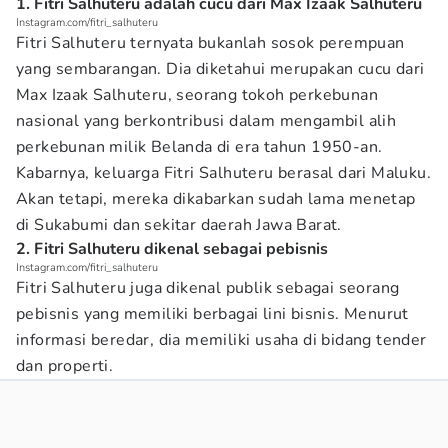
1. Fitri Salhuteru adalah cucu dari Max Izaak Salhuteru
Instagram.com/fitri_salhuteru
Fitri Salhuteru ternyata bukanlah sosok perempuan
yang sembarangan. Dia diketahui merupakan cucu dari
Max Izaak Salhuteru, seorang tokoh perkebunan
nasional yang berkontribusi dalam mengambil alih
perkebunan milik Belanda di era tahun 1950-an.
Kabarnya, keluarga Fitri Salhuteru berasal dari Maluku.
Akan tetapi, mereka dikabarkan sudah lama menetap
di Sukabumi dan sekitar daerah Jawa Barat.
2. Fitri Salhuteru dikenal sebagai pebisnis
Instagram.com/fitri_salhuteru
Fitri Salhuteru juga dikenal publik sebagai seorang
pebisnis yang memiliki berbagai lini bisnis. Menurut
informasi beredar, dia memiliki usaha di bidang tender
dan properti.