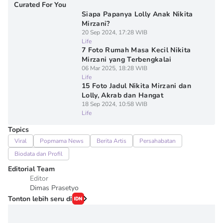
Curated For You
Siapa Papanya Lolly Anak Nikita
Mirzani?
20 Sep 2024, 17:28 WIB
Life
7 Foto Rumah Masa Kecil Nikita
Mirzani yang Terbengkalai
06 Mar 2025, 18:28 WIB
Life
15 Foto Jadul Nikita Mirzani dan
Lolly, Akrab dan Hangat
18 Sep 2024, 10:58 WIB
Life
Topics
Viral
Popmama News
Berita Artis
Persahabatan
Biodata dan Profil
Editorial Team
Editor
Dimas Prasetyo
Tonton lebih seru di