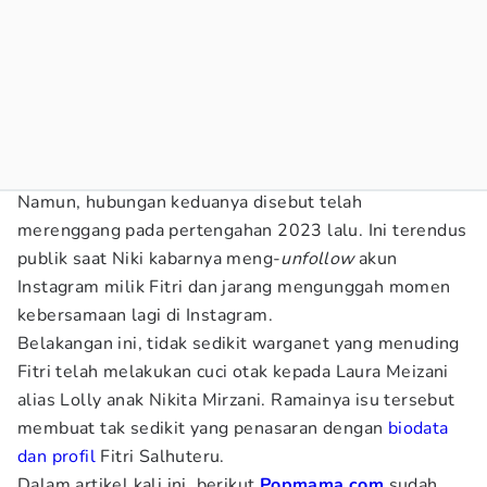
Namun, hubungan keduanya disebut telah
merenggang pada pertengahan 2023 lalu. Ini terendus
publik saat Niki kabarnya meng-
unfollow
akun
Instagram milik Fitri dan jarang mengunggah momen
kebersamaan lagi di Instagram.
Belakangan ini, tidak sedikit warganet yang menuding
Fitri telah melakukan cuci otak kepada Laura Meizani
alias Lolly anak Nikita Mirzani. Ramainya isu tersebut
membuat tak sedikit yang penasaran dengan
biodata
dan profil
Fitri Salhuteru.
Dalam artikel kali ini, berikut
Popmama.com
sudah