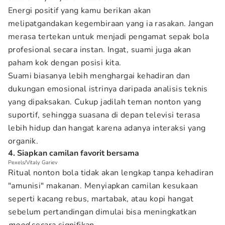
Energi positif yang kamu berikan akan
melipatgandakan kegembiraan yang ia rasakan. Jangan
merasa tertekan untuk menjadi pengamat sepak bola
profesional secara instan. Ingat, suami juga akan
paham kok dengan posisi kita.
Suami biasanya lebih menghargai kehadiran dan
dukungan emosional istrinya daripada analisis teknis
yang dipaksakan. Cukup jadilah teman nonton yang
suportif, sehingga suasana di depan televisi terasa
lebih hidup dan hangat karena adanya interaksi yang
organik.
4. Siapkan camilan favorit bersama
Pexels/Vitaly Gariev
Ritual nonton bola tidak akan lengkap tanpa kehadiran
"amunisi" makanan. Menyiapkan camilan kesukaan
seperti kacang rebus, martabak, atau kopi hangat
sebelum pertandingan dimulai bisa meningkatkan