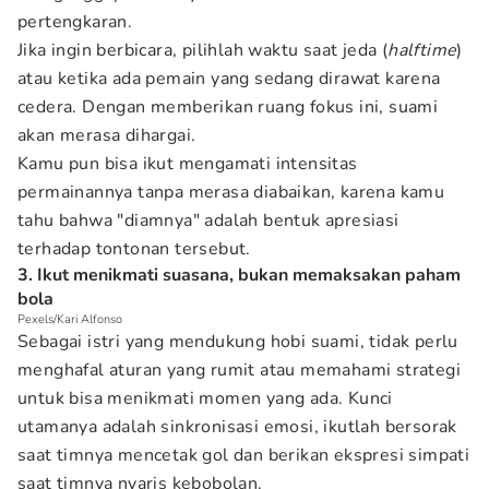
pertengkaran.
Jika ingin berbicara, pilihlah waktu saat jeda (
halftime
)
atau ketika ada pemain yang sedang dirawat karena
cedera. Dengan memberikan ruang fokus ini, suami
akan merasa dihargai.
Kamu pun bisa ikut mengamati intensitas
permainannya tanpa merasa diabaikan, karena kamu
tahu bahwa "diamnya" adalah bentuk apresiasi
terhadap tontonan tersebut.
3. Ikut menikmati suasana, bukan memaksakan paham
bola
Pexels/Kari Alfonso
Sebagai istri yang mendukung hobi suami, tidak perlu
menghafal aturan yang rumit atau memahami strategi
untuk bisa menikmati momen yang ada. Kunci
utamanya adalah sinkronisasi emosi, ikutlah bersorak
saat timnya mencetak gol dan berikan ekspresi simpati
saat timnya nyaris kebobolan.