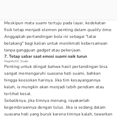
Meskipun mata suami tertuju pada layar, kedekatan
fisik tetap menjadi elemen penting dalam
quality time
.
Anggaplah pertandingan bola ini sebagai "latar
belakang" bagi kalian untuk menikmati kebersamaan
tanpa gangguan
gadget
atau pekerjaan.
7. Tetap sabar saat emosi suami naik turun
Magnific/DC Studio
Penting untuk diingat bahwa hasil pertandingan bisa
sangat memengaruhi suasana hati suami, bahkan
hingga keesokan harinya. Jika tim kesayangannya
kalah, ia mungkin akan menjadi lebih pendiam atau
terlihat kesal.
Sebaliknya, jika timnya menang, rayakanlah
kegembiraannya dengan tulus. Jika ia sedang dalam
suasana hati yang buruk karena timnya kalah, tawarkan