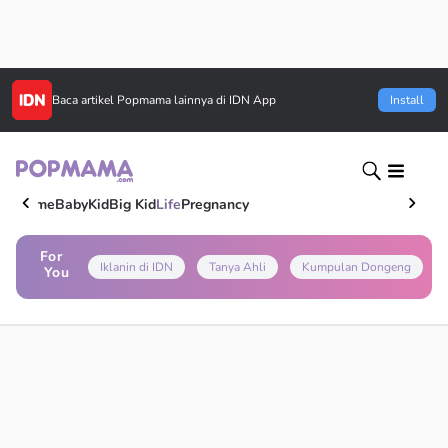
Baca artikel
Popmama
lainnya di IDN App
Install
Home
Baby
Kid
Big Kid
Life
Pregnancy
For
Iklanin di IDN
Tanya Ahli
Kumpulan Dongeng
You