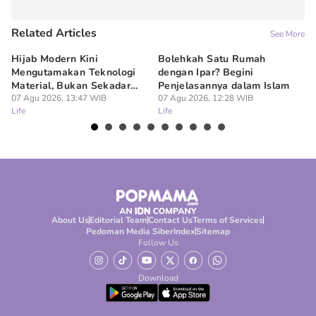
Related Articles
See More
Hijab Modern Kini
Bolehkah Satu Rumah
3
Mengutamakan Teknologi
dengan Ipar? Begini
17
Material, Bukan Sekadar
Penjelasannya dalam Islam
07
Lif
Model
07 Agu 2026, 13:47 WIB
07 Agu 2026, 12:28 WIB
Life
Life
About Us
Editorial Team
Contact Us
Terms of Services
Pedoman Media Siber
Index
Sitemap
Follow Us
Download