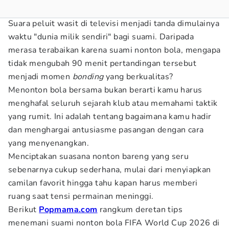
Suara peluit wasit di televisi menjadi tanda dimulainya
waktu "dunia milik sendiri" bagi suami. Daripada
merasa terabaikan karena suami nonton bola, mengapa
tidak mengubah 90 menit pertandingan tersebut
menjadi momen
bonding
yang berkualitas?
Menonton bola bersama bukan berarti kamu harus
menghafal seluruh sejarah klub atau memahami taktik
yang rumit. Ini adalah tentang bagaimana kamu hadir
dan menghargai antusiasme pasangan dengan cara
yang menyenangkan.
Menciptakan suasana nonton bareng yang seru
sebenarnya cukup sederhana, mulai dari menyiapkan
camilan favorit hingga tahu kapan harus memberi
ruang saat tensi permainan meninggi.
Berikut
Popmama.com
rangkum deretan tips
menemani suami nonton bola FIFA World Cup 2026 di