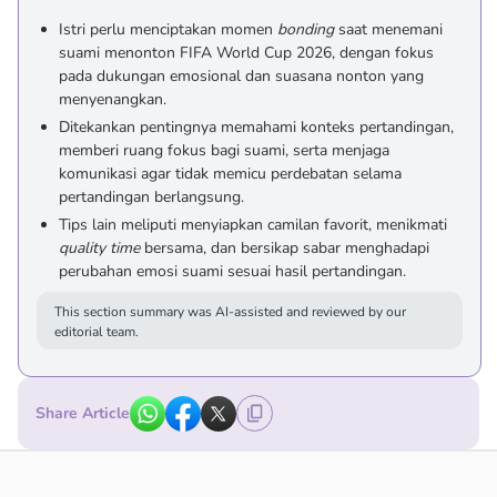
Istri perlu menciptakan momen
bonding
saat menemani
suami menonton FIFA World Cup 2026, dengan fokus
pada dukungan emosional dan suasana nonton yang
menyenangkan.
Ditekankan pentingnya memahami konteks pertandingan,
memberi ruang fokus bagi suami, serta menjaga
komunikasi agar tidak memicu perdebatan selama
pertandingan berlangsung.
Tips lain meliputi menyiapkan camilan favorit, menikmati
quality time
bersama, dan bersikap sabar menghadapi
perubahan emosi suami sesuai hasil pertandingan.
This section summary was AI-assisted and reviewed by our
editorial team.
Share Article