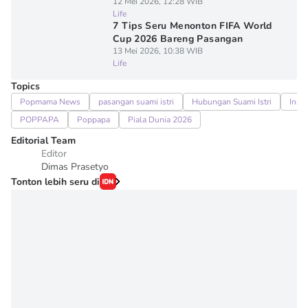
12 Mei 2026, 12:28 WIB
Life
7 Tips Seru Menonton FIFA World
Cup 2026 Bareng Pasangan
13 Mei 2026, 10:38 WIB
Life
Topics
Popmama News
pasangan suami istri
Hubungan Suami Istri
Inspi
POPPAPA
Poppapa
Piala Dunia 2026
Editorial Team
Editor
Dimas Prasetyo
Tonton lebih seru di