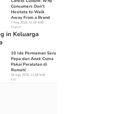
Cancel Culture: Why
Consumers Don't
Hesitate to Walk
Away From a Brand
7 Aug 2026, 11:00 WIB
English
ng in Keluarga
a
10 Ide Permainan Seru
Papa dan Anak Cuma
Pakai Peralatan di
Rumah!
06 Agu 2026, 11:58 WIB
Kid