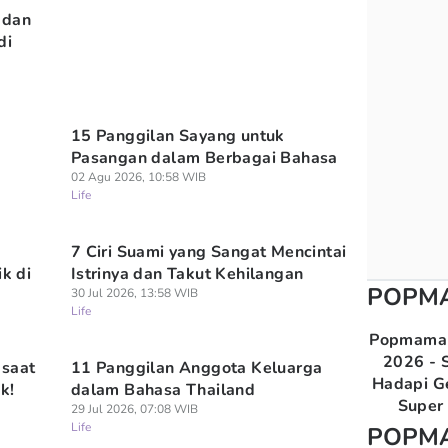
 dan
di
15 Panggilan Sayang untuk
Pasangan dalam Berbagai Bahasa
02 Agu 2026, 10:58 WIB
Life
7 Ciri Suami yang Sangat Mencintai
ik di
Istrinya dan Takut Kehilangan
POPM
30 Jul 2026, 13:58 WIB
Life
Popmama 
2026 - S
 saat
11 Panggilan Anggota Keluarga
Hadapi G
k!
dalam Bahasa Thailand
Super 
29 Jul 2026, 07:08 WIB
Life
POPM