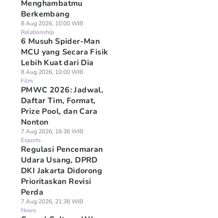
Menghambatmu
Berkembang
8 Aug 2026, 10:00 WIB
Relationship
6 Musuh Spider-Man
MCU yang Secara Fisik
Lebih Kuat dari Dia
8 Aug 2026, 10:00 WIB
Film
PMWC 2026: Jadwal,
Daftar Tim, Format,
Prize Pool, dan Cara
Nonton
7 Aug 2026, 16:36 WIB
Esports
Regulasi Pencemaran
Udara Usang, DPRD
DKI Jakarta Didorong
Prioritaskan Revisi
Perda
7 Aug 2026, 21:38 WIB
News