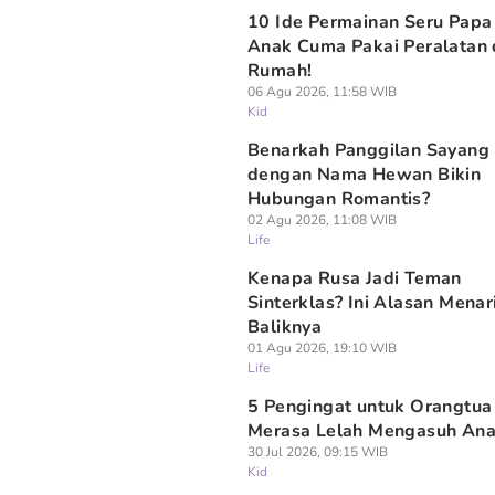
10 Ide Permainan Seru Papa
Anak Cuma Pakai Peralatan 
Rumah!
06 Agu 2026, 11:58 WIB
Kid
Benarkah Panggilan Sayang
dengan Nama Hewan Bikin
Hubungan Romantis?
02 Agu 2026, 11:08 WIB
Life
Kenapa Rusa Jadi Teman
Sinterklas? Ini Alasan Menar
Baliknya
01 Agu 2026, 19:10 WIB
Life
5 Pengingat untuk Orangtua
Merasa Lelah Mengasuh Ana
30 Jul 2026, 09:15 WIB
Kid