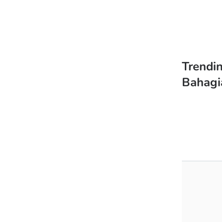
Trendi
Bahagi