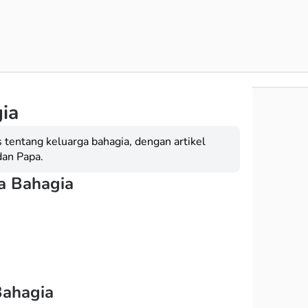
ia
s tentang keluarga bahagia, dengan artikel
dan Papa.
ga Bahagia
Bahagia