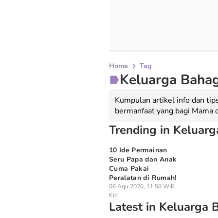
Home
Tag
Keluarga Bahag
Kumpulan artikel info dan tip
bermanfaat yang bagi Mama 
Trending in Keluar
10 Ide Permainan
Seru Papa dan Anak
Cuma Pakai
Peralatan di Rumah!
06 Agu 2026, 11:58 WIB
Kid
Latest in Keluarga 