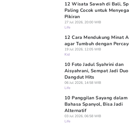
12 Wisata Sawah di Bali, Sp
Paling Cocok untuk Menyeg
Pikiran
27 Jul 2026, 20:00 WIB
Life
12 Cara Mendukung Minat 
agar Tumbuh dengan Percaya
19 Jul 2026, 12:05 WIB
Kid
10 Foto Jadul Syahrini dan
Aisyahrani, Sempat Jadi Duo
Dangdut Hits
06 Jul 2026, 14:58 WIB
Life
10 Panggilan Sayang dalam
Bahasa Spanyol, Bisa Jadi
Alternatif
03 Jul 2026, 06:58 WIB
Life