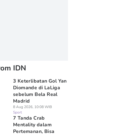
rom IDN
3 Keterlibatan Gol Yan
Diomande di LaLiga
sebelum Bela Real
Madrid
8 Aug 2026, 10:08 WIB
Sport
7 Tanda Crab
Mentality dalam
Pertemanan, Bisa