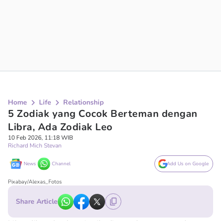
Home
Life
Relationship
5 Zodiak yang Cocok Berteman dengan
Libra, Ada Zodiak Leo
10 Feb 2026, 11:18 WIB
Richard Mich Stevan
News
Channel
Add Us on Google
Pixabay/Alexas_Fotos
Share Article