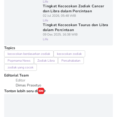
Life
Tingkat Kecocokan Zodiak Cancer
dan Libra dalam Percintaan
02 Jul 2026, 05:48 WIB
Life
Tingkat Kecocokan Taurus dan Libra
dalam Percintaan
09 Des 2025, 16:38 WIB
Life
Topics
kecocokan berdasarkan zodiak
kecocokan zodiak
Popmama News
Zodiak Libra
Persahabatan
zodiak yang cocok
Editorial Team
Editor
Dimas Prasetyo
Tonton lebih seru di