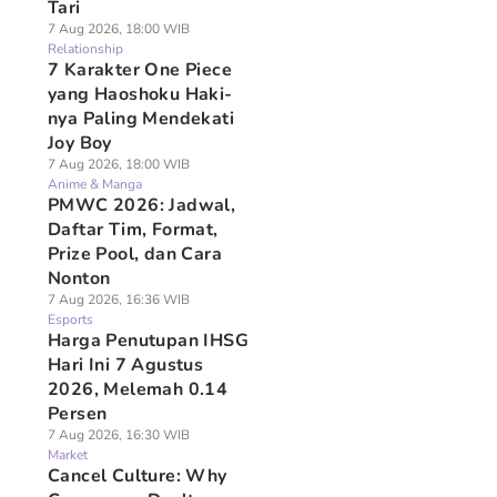
Tari
7 Aug 2026, 18:00 WIB
Relationship
7 Karakter One Piece
yang Haoshoku Haki-
nya Paling Mendekati
Joy Boy
7 Aug 2026, 18:00 WIB
Anime & Manga
PMWC 2026: Jadwal,
Daftar Tim, Format,
Prize Pool, dan Cara
Nonton
7 Aug 2026, 16:36 WIB
Esports
Harga Penutupan IHSG
Hari Ini 7 Agustus
2026, Melemah 0.14
Persen
7 Aug 2026, 16:30 WIB
Market
Cancel Culture: Why