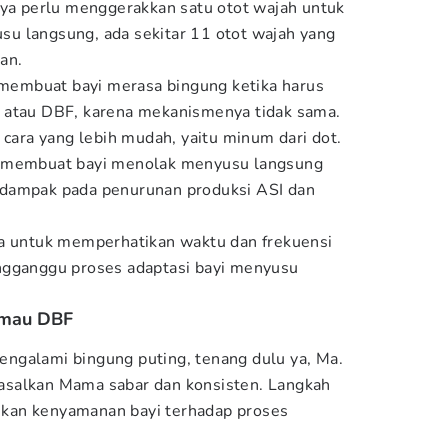
nya perlu menggerakkan satu otot wajah untuk
u langsung, ada sekitar 11 otot wajah yang
an.
i membuat bayi merasa bingung ketika harus
 atau DBF, karena mekanismenya tidak sama.
 cara yang lebih mudah, yaitu minum dari dot.
bisa membuat bayi menolak menyusu langsung
dampak pada penurunan produksi ASI dan
ma untuk memperhatikan waktu dan frekuensi
ngganggu proses adaptasi bayi menyusu
i mau DBF
 mengalami bingung puting, tenang dulu ya, Ma.
i asalkan Mama sabar dan konsisten. Langkah
kan kenyamanan bayi terhadap proses