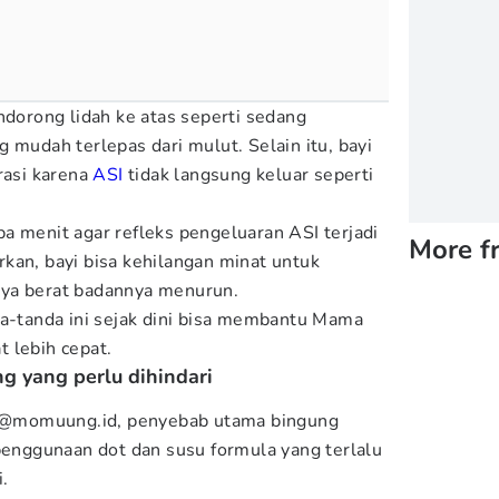
ndorong lidah ke atas seperti sedang
 mudah terlepas dari mulut. Selain itu, bayi
rasi karena
ASI
tidak langsung keluar seperti
a menit agar refleks pengeluaran ASI terjadi
More f
iarkan, bayi bisa kehilangan minat untuk
ya berat badannya menurun.
da-tanda ini sejak dini bisa membantu Mama
 lebih cepat.
g yang perlu dihindari
am @momuung.id, penyebab utama bingung
 penggunaan dot dan susu formula yang terlalu
.