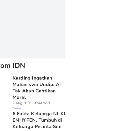
rom IDN
Karding Ingatkan
Mahasiswa Undip: AI
Tak Akan Gantikan
Moral
7 Aug 2026, 18:44 WIB
News
6 Fakta Keluarga NI-KI
ENHYPEN, Tumbuh di
Keluarga Pecinta Seni