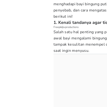
menghadapi bayi bingung put
penyebab, dan cara mengatas
berikut ini!
1. Kenali tandanya agar t
Freepik/pvproductions
Salah satu hal penting yang 
awal bayi mengalami bingung 
tampak kesulitan menempel d
saat ingin menyusu.