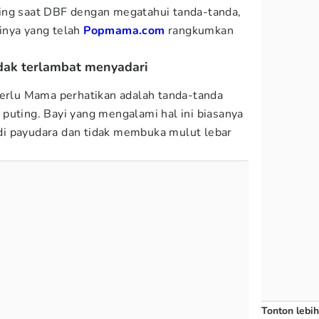
ing saat DBF dengan megatahui tanda-tanda,
inya yang telah
Popmama.com
rangkumkan
idak terlambat menyadari
perlu Mama perhatikan adalah tanda-tanda
puting. Bayi yang mengalami hal ini biasanya
i payudara dan tidak membuka mulut lebar
Tonton lebih