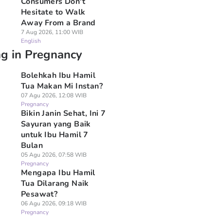
Consumers Don't
Hesitate to Walk
Away From a Brand
7 Aug 2026, 11:00 WIB
English
ng in Pregnancy
Bolehkah Ibu Hamil
Tua Makan Mi Instan?
07 Agu 2026, 12:08 WIB
Pregnancy
Bikin Janin Sehat, Ini 7
Sayuran yang Baik
untuk Ibu Hamil 7
Bulan
05 Agu 2026, 07:58 WIB
Pregnancy
Mengapa Ibu Hamil
Tua Dilarang Naik
Pesawat?
06 Agu 2026, 09:18 WIB
Pregnancy