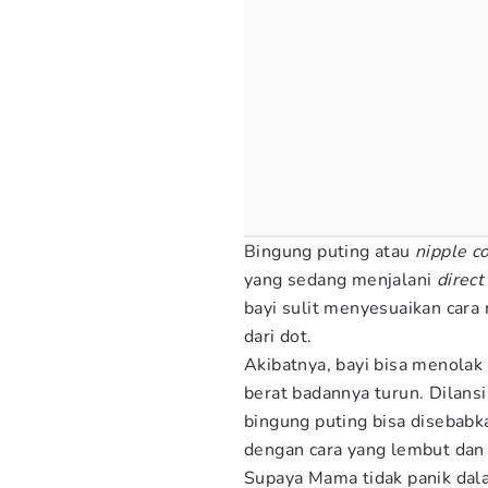
Bingung puting atau
nipple c
yang sedang menjalani
direct
bayi sulit menyesuaikan cara
dari dot.
Akibatnya, bayi bisa menola
berat badannya turun. Dilans
bingung puting bisa disebabk
dengan cara yang lembut dan 
Supaya Mama tidak panik dalam