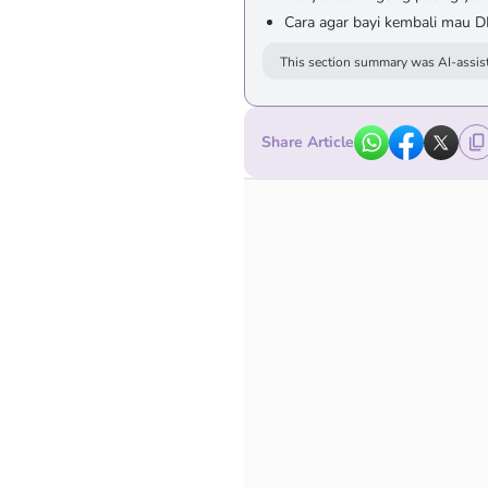
Cara agar bayi kembali mau 
This section summary was AI-assist
Share Article