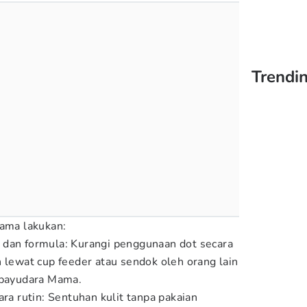
Trendi
Mama lakukan:
 dan formula: Kurangi penggunaan dot secara
h lewat cup feeder atau sendok oleh orang lain
 payudara Mama.
ara rutin: Sentuhan kulit tanpa pakaian