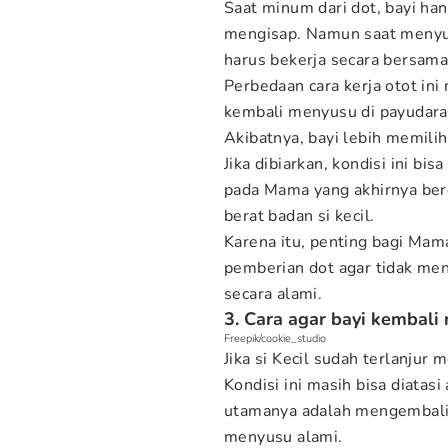
Saat minum dari dot, bayi ha
mengisap. Namun saat menyus
harus bekerja secara bersama
Perbedaan cara kerja otot in
kembali menyusu di payudara
Akibatnya, bayi lebih memilih
Jika dibiarkan, kondisi ini 
pada Mama yang akhirnya ber
berat badan si kecil.
Karena itu, penting bagi Ma
pemberian dot agar tidak me
secara alami.
3. Cara agar bayi kembal
Freepik/cookie_studio
Jika si Kecil sudah terlanjur
Kondisi ini masih bisa diatas
utamanya adalah mengembali
menyusu alami.