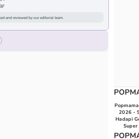
DBF
ed and reviewed by our editorial team.
POPM
Popmama 
2026 - S
Hadapi G
Super 
POPM