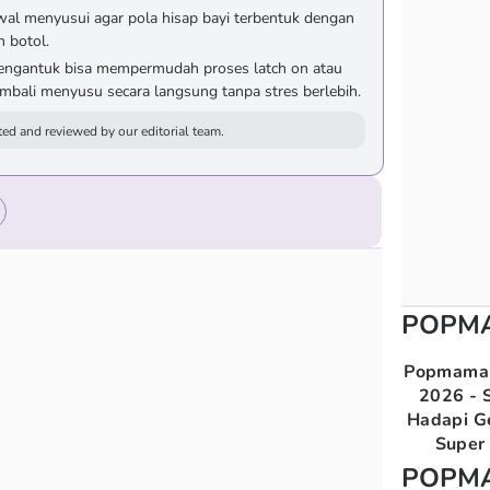
wal menyusui agar pola hisap bayi terbentuk dengan
 botol.
engantuk bisa mempermudah proses latch on atau
mbali menyusu secara langsung tanpa stres berlebih.
ed and reviewed by our editorial team.
POPM
Popmama 
2026 - S
Hadapi G
Super 
POPM