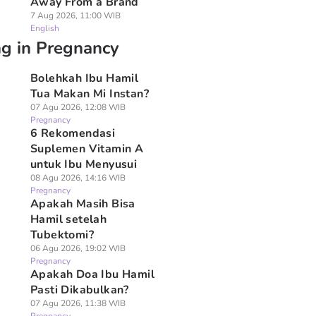
Away From a Brand
7 Aug 2026, 11:00 WIB
English
ng in Pregnancy
Bolehkah Ibu Hamil
Tua Makan Mi Instan?
07 Agu 2026, 12:08 WIB
Pregnancy
6 Rekomendasi
Suplemen Vitamin A
untuk Ibu Menyusui
08 Agu 2026, 14:16 WIB
Pregnancy
Apakah Masih Bisa
Hamil setelah
Tubektomi?
06 Agu 2026, 19:02 WIB
Pregnancy
Apakah Doa Ibu Hamil
Pasti Dikabulkan?
07 Agu 2026, 11:38 WIB