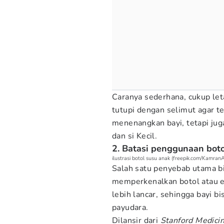
Caranya sederhana, cukup let
tutupi dengan selimut agar te
menenangkan bayi, tetapi ju
dan si Kecil.
2. Batasi penggunaan boto
ilustrasi botol susu anak (freepik.com/Kamran
Salah satu penyebab utama bi
memperkenalkan botol atau e
lebih lancar, sehingga bayi b
payudara.
Dilansir dari
Stanford Medicin