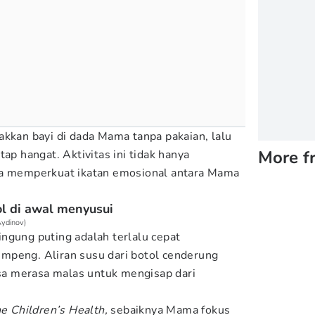
akkan bayi di dada Mama tanpa pakaian, lalu
More f
tap hangat. Aktivitas ini tidak hanya
ga memperkuat ikatan emosional antara Mama
l di awal menyusui
Aydinov)
ngung puting adalah terlalu cepat
mpeng. Aliran susu dari botol cenderung
isa merasa malas untuk mengisap dari
e Children’s Health,
sebaiknya
Mama fokus