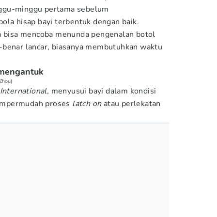
nggu-minggu pertama sebelum
ola hisap bayi terbentuk dengan baik.
bisa mencoba menunda pengenalan botol
-benar lancar, biasanya membutuhkan waktu
g mengantuk
eZhou)
International
, menyusui bayi dalam kondisi
empermudah proses
latch on
atau perlekatan