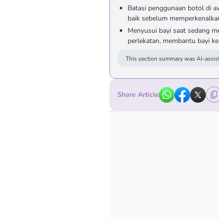
Batasi penggunaan botol di a
baik sebelum memperkenalkan
Menyusui bayi saat sedang m
perlekatan, membantu bayi ke
This section summary was AI-assist
Share Article