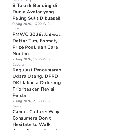
Relationship
8 Teknik Bending di
Dunia Avatar yang
Paling Sulit Dikuasai!
9 Aug 2026, 16:00 WIB
Film
PMWC 2026: Jadwal,
Daftar Tim, Format,
Prize Pool, dan Cara
Nonton
7 Aug 2026, 16:36 WIB
Esports
Regulasi Pencemaran
Udara Usang, DPRD
DKI Jakarta Didorong
Prioritaskan Revisi
Perda
7 Aug 2026, 21:38 WIB
News
Cancel Culture: Why
Consumers Don't
Hesitate to Walk