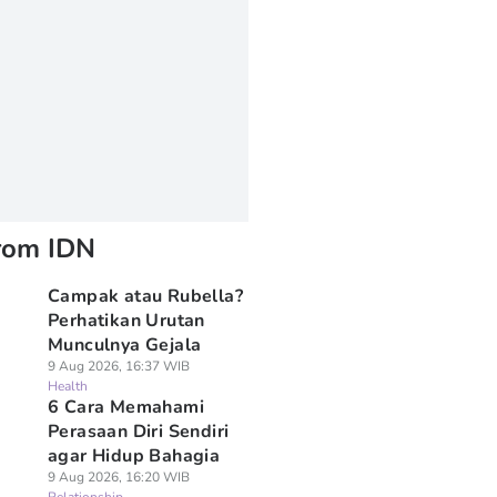
rom IDN
Campak atau Rubella?
Perhatikan Urutan
Munculnya Gejala
9 Aug 2026, 16:37 WIB
Health
6 Cara Memahami
Perasaan Diri Sendiri
agar Hidup Bahagia
9 Aug 2026, 16:20 WIB