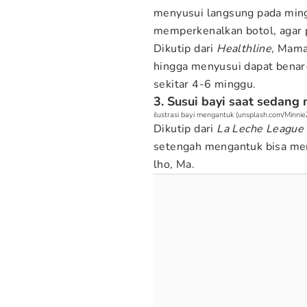
menyusui langsung pada mi
memperkenalkan botol, agar p
Dikutip dari
Healthline,
Mama 
hingga menyusui dapat benar
sekitar 4-6 minggu.
3. Susui bayi saat sedan
ilustrasi bayi mengantuk (unsplash.com/Minni
Dikutip dari
La Leche League 
setengah mengantuk bisa m
lho, Ma.