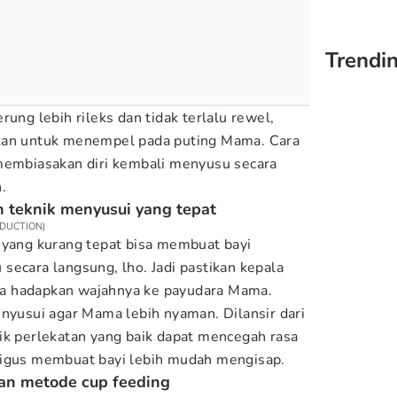
Trendi
rung lebih rileks dan tidak terlalu rewel,
kan untuk menempel pada puting Mama. Cara
 membiasakan diri kembali menyusu secara
.
 teknik menyusui yang tepat
RODUCTION)
 yang kurang tepat bisa membuat bayi
secara langsung, lho. Jadi pastikan kepala
erta hadapkan wajahnya ke payudara Mama.
enyusui agar Mama lebih nyaman. Dilansir dari
nik perlekatan yang baik dapat mencegah rasa
ligus membuat bayi lebih mudah mengisap.
gan metode cup feeding