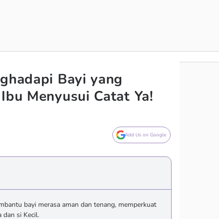
nghadapi Bayi yang
 Ibu Menyusui Catat Ya!
Add Us on Google
embantu bayi merasa aman dan tenang, memperkuat
dan si Kecil.