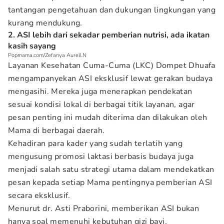
tantangan pengetahuan dan dukungan lingkungan yang
kurang mendukung.
2. ASI lebih dari sekadar pemberian nutrisi, ada ikatan
kasih sayang
Popmama.com/Zefanya Aurell.N
Layanan Kesehatan Cuma-Cuma (LKC) Dompet Dhuafa
mengampanyekan ASI eksklusif lewat gerakan budaya
mengasihi. Mereka juga menerapkan pendekatan
sesuai kondisi lokal di berbagai titik layanan, agar
pesan penting ini mudah diterima dan dilakukan oleh
Mama di berbagai daerah.
Kehadiran para kader yang sudah terlatih yang
mengusung promosi laktasi berbasis budaya juga
menjadi salah satu strategi utama dalam mendekatkan
pesan kepada setiap Mama pentingnya pemberian ASI
secara eksklusif.
Menurut dr. Asti Praborini, memberikan ASI bukan
hanya soal memenuhi kebutuhan gizi bayi.