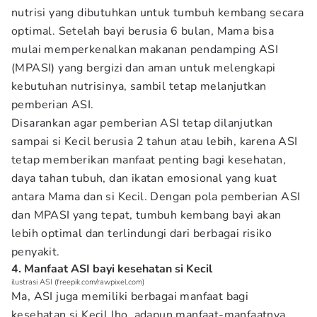
nutrisi yang dibutuhkan untuk tumbuh kembang secara
optimal. Setelah bayi berusia 6 bulan, Mama bisa
mulai memperkenalkan makanan pendamping ASI
(MPASI) yang bergizi dan aman untuk melengkapi
kebutuhan nutrisinya, sambil tetap melanjutkan
pemberian ASI.
Disarankan agar pemberian ASI tetap dilanjutkan
sampai si Kecil berusia 2 tahun atau lebih, karena ASI
tetap memberikan manfaat penting bagi kesehatan,
daya tahan tubuh, dan ikatan emosional yang kuat
antara Mama dan si Kecil. Dengan pola pemberian ASI
dan MPASI yang tepat, tumbuh kembang bayi akan
lebih optimal dan terlindungi dari berbagai risiko
penyakit.
4. Manfaat ASI bayi kesehatan si Kecil
ilustrasi ASI (freepik.com/rawpixel.com)
Ma, ASI juga memiliki berbagai manfaat bagi
kesehatan si Kecil lho, adapun manfaat-manfaatnya