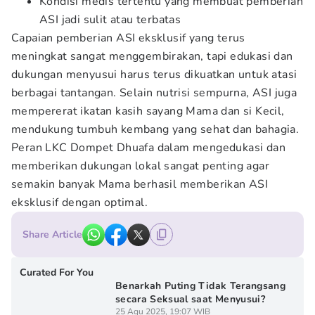
Kondisi medis tertentu yang membuat pemberian
ASI jadi sulit atau terbatas
Capaian pemberian ASI eksklusif yang terus
meningkat sangat menggembirakan, tapi edukasi dan
dukungan menyusui harus terus dikuatkan untuk atasi
berbagai tantangan. Selain nutrisi sempurna, ASI juga
mempererat ikatan kasih sayang Mama dan si Kecil,
mendukung tumbuh kembang yang sehat dan bahagia.
Peran LKC Dompet Dhuafa dalam mengedukasi dan
memberikan dukungan lokal sangat penting agar
semakin banyak Mama berhasil memberikan ASI
eksklusif dengan optimal.
Share Article
Curated For You
Benarkah Puting Tidak Terangsang
secara Seksual saat Menyusui?
25 Agu 2025, 19:07 WIB