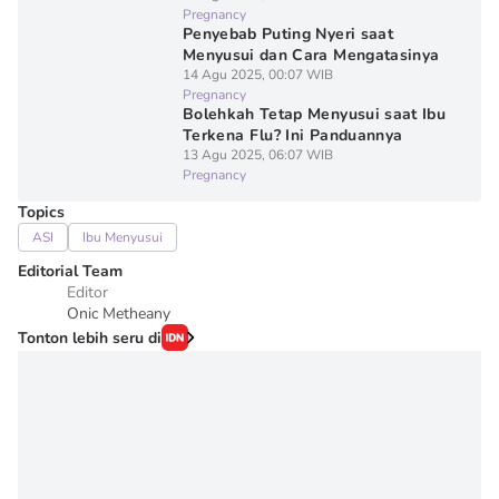
Pregnancy
Penyebab Puting Nyeri saat
Menyusui dan Cara Mengatasinya
14 Agu 2025, 00:07 WIB
Pregnancy
Bolehkah Tetap Menyusui saat Ibu
Terkena Flu? Ini Panduannya
13 Agu 2025, 06:07 WIB
Pregnancy
Topics
ASI
Ibu Menyusui
Editorial Team
Editor
Onic Metheany
Tonton lebih seru di