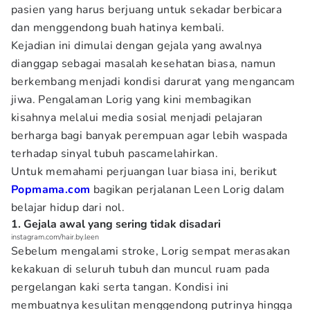
pasien yang harus berjuang untuk sekadar berbicara
dan menggendong buah hatinya kembali.
Kejadian ini dimulai dengan gejala yang awalnya
dianggap sebagai masalah kesehatan biasa, namun
berkembang menjadi kondisi darurat yang mengancam
jiwa. Pengalaman Lorig yang kini membagikan
kisahnya melalui media sosial menjadi pelajaran
berharga bagi banyak perempuan agar lebih waspada
terhadap sinyal tubuh pascamelahirkan.
Untuk memahami perjuangan luar biasa ini, berikut
Popmama.com
bagikan perjalanan Leen Lorig dalam
belajar hidup dari nol.
1. Gejala awal yang sering tidak disadari
instagram.com/hair.by.leen
Sebelum mengalami stroke, Lorig sempat merasakan
kekakuan di seluruh tubuh dan muncul ruam pada
pergelangan kaki serta tangan. Kondisi ini
membuatnya kesulitan menggendong putrinya hingga