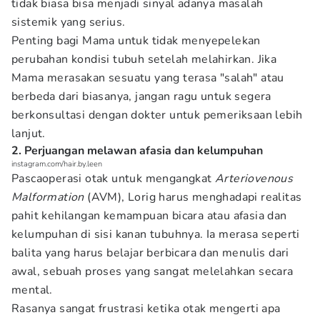
tidak biasa bisa menjadi sinyal adanya masalah
sistemik yang serius.
Penting bagi Mama untuk tidak menyepelekan
perubahan kondisi tubuh setelah melahirkan. Jika
Mama merasakan sesuatu yang terasa "salah" atau
berbeda dari biasanya, jangan ragu untuk segera
berkonsultasi dengan dokter untuk pemeriksaan lebih
lanjut.
2. Perjuangan melawan afasia dan kelumpuhan
instagram.com/hair.by.leen
Pascaoperasi otak untuk mengangkat
Arteriovenous
Malformation
(AVM), Lorig harus menghadapi realitas
pahit kehilangan kemampuan bicara atau afasia dan
kelumpuhan di sisi kanan tubuhnya. Ia merasa seperti
balita yang harus belajar berbicara dan menulis dari
awal, sebuah proses yang sangat melelahkan secara
mental.
Rasanya sangat frustrasi ketika otak mengerti apa