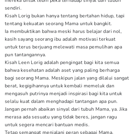
mereka untuk lebih peka terhadap sinyal dari tubuh
sendiri.
Kisah Lorig bukan hanya tentang bertahan hidup, tapi
tentang kekuatan seorang Mama untuk bangkit.
Ia membuktikan bahwa meski harus belajar dari nol,
kasih sayang seorang ibu adalah motivasi terkuat
untuk terus berjuang melewati masa pemulihan apa
pun tantangannya.
Kisah Leen Lorig adalah pengingat bagi kita semua
bahwa kesehatan adalah aset yang paling berharga
bagi seorang Mama. Meskipun jalan yang dilalui sangat
berat, kegigihannya untuk kembali memeluk dan
mengasuh putrinya menjadi inspirasi bagi kita untuk
selalu kuat dalam menghadapi tantangan apa pun.
Jangan pernah abaikan sinyal dari tubuh Mama, ya. Jika
merasa ada sesuatu yang tidak beres, jangan ragu
untuk segera mencari bantuan medis.
Tetap semangat menjalani peran sebagai Mama,