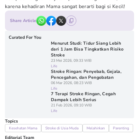
karena kehadiran Mama sangat berarti bagi si Kecil!
Share Article
Curated For You
Menurut Studi: Tidur Siang Lebih
dari 1 Jam Bisa Tingkatkan Risiko
Stroke
23 Mei 2026, 09:33 WIB
Life
Stroke Ringan: Penyebab, Gejala,
Pencegahan, dan Pengobatan
06 Mar 2026, 08:23 WIB
Life
7 Terapi Stroke Ringan, Cegah
Dampak Lebih Serius
21 Feb 2026, 09:10 WIB
Life
Topics
Kesehatan Mama
Stroke di Usia Muda
Melahirkan
Parenting
Editorial Team