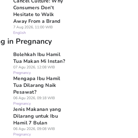
Cancel Culture: Why
Consumers Don't
Hesitate to Walk
Away From a Brand
7 Aug 2026, 11:00 WIB
English
ng in Pregnancy
Bolehkah Ibu Hamil
Tua Makan Mi Instan?
07 Agu 2026, 12:08 WIB
Pregnancy
Mengapa Ibu Hamil
Tua Dilarang Naik
Pesawat?
06 Agu 2026, 09:18 WIB
Pregnancy
Jenis Makanan yang
Dilarang untuk Ibu
Hamil 7 Bulan
06 Agu 2026, 09:08 WIB
Pregnancy