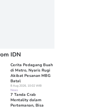
rom IDN
Cerita Pedagang Buah
di Metro, Nyaris Rugi
Akibat Pesanan MBG
Batal
8 Aug 2026, 10:02 WIB
News
7 Tanda Crab
Mentality dalam
Pertemanan, Bisa