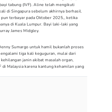
ayi tabung (IVF). Aline telah mengikuti
kali di Singapura sebelum akhirnya berhasil.
pun terbayar pada Oktober 2025,, ketika
anya di Kuala Lumpur. Bayi laki-laki yang
Murray James Midgley.
ri Denny Sumargo untuk hamil bukanlah proses
engalami tiga kali keguguran, mulai dari
 kehilangan janin akibat masalah organ,
 di Malaysia karena kantung kehamilan yang