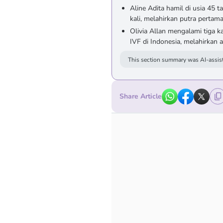
Aline Adita hamil di usia 45 
kali, melahirkan putra pertam
Olivia Allan mengalami tiga k
IVF di Indonesia, melahirkan 
This section summary was AI-assist
Share Article