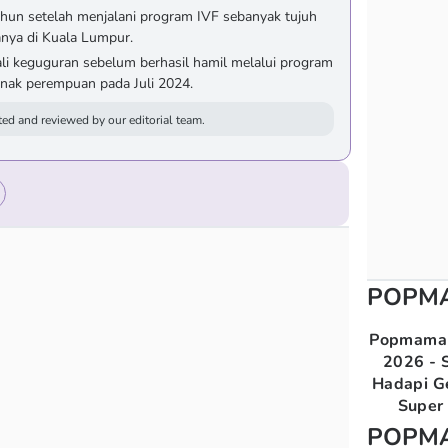
tahun setelah menjalani program IVF sebanyak tujuh
anya di Kuala Lumpur.
ali keguguran sebelum berhasil hamil melalui program
anak perempuan pada Juli 2024.
ed and reviewed by our editorial team.
POPM
Popmama 
2026 - S
Hadapi G
Super 
POPM