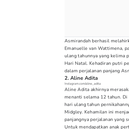
Asmirandah berhasil melahir
Emanuelle van Wattimena, pa
ulang tahunnya yang kelima
Hari Natal. Kehadiran putri 
dalam perjalanan panjang As
2. Aline Adita
Instagram.com/aline_adita
Aline Adita akhirnya merasak
menanti selama 12 tahun. Di 
hari ulang tahun pernikahan
Midgley. Kehamilan ini menja
panjangnya perjalanan yang su
Untuk mendapatkan anak per