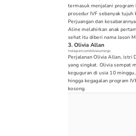
termasuk menjalani program b
prosedur IVF sebanyak tujuh 
Perjuangan dan kesabarannya 
Aline melahirkan anak pertam
sehat itu diberi nama Jason 
3. Olivia Allan
Instagram.com/oliviasumargo
Perjalanan Olivia Allan, ist
yang singkat. Olivia sempat m
keguguran di usia 10 minggu,
hingga kegagalan program IVF
kosong.