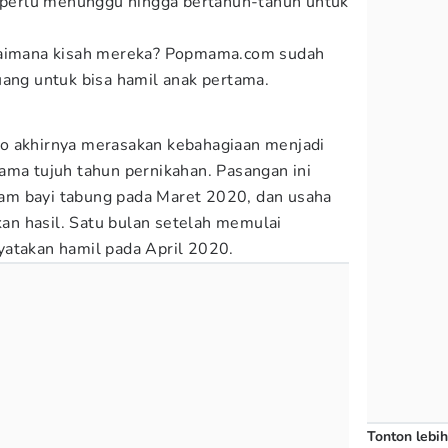
i perlu menunggu hingga bertahun-tahun untuk
agaimana kisah mereka? Popmama.com sudah
uang untuk bisa hamil anak pertama.
o akhirnya merasakan kebahagiaan menjadi
ama tujuh tahun pernikahan. Pasangan ini
m bayi tabung pada Maret 2020, dan usaha
n hasil. Satu bulan setelah memulai
yatakan hamil pada April 2020.
Tonton lebih