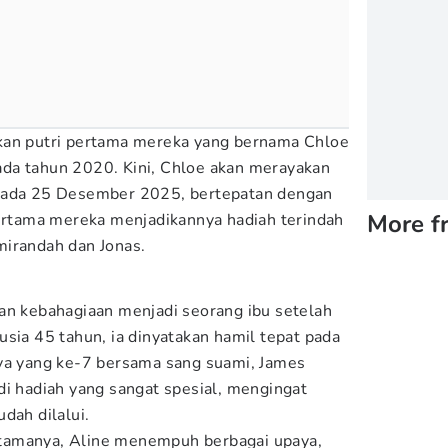
kan putri pertama mereka yang bernama Chloe
da tahun 2020. Kini, Chloe akan merayakan
 pada 25 Desember 2025, bertepatan dengan
More f
pertama mereka menjadikannya hadiah terindah
mirandah dan Jonas.
an kebahagiaan menjadi seorang ibu setelah
usia 45 tahun, ia dinyatakan hamil tepat pada
nya yang ke-7 bersama sang suami, James
di hadiah yang sangat spesial, mengingat
dah dilalui.
tamanya, Aline menempuh berbagai upaya,