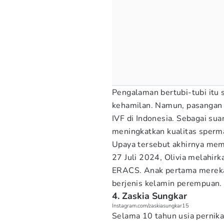
Pengalaman bertubi-tubi itu
kehamilan. Namun, pasangan 
IVF di Indonesia. Sebagai su
meningkatkan kualitas sperm
Upaya tersebut akhirnya mem
27 Juli 2024, Olivia melahir
ERACS. Anak pertama mereka
berjenis kelamin perempuan.
4. Zaskia Sungkar
Instagram.com/zaskiasungkar15
Selama 10 tahun usia pernika