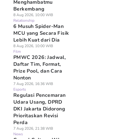
Menghambatmu
Berkembang
8 Aug 2026, 10:00 WIB
Relationship
6 Musuh Spider-Man
MCU yang Secara Fisik
Lebih Kuat dari Dia
8 Aug 2026, 10:00 WIB
Film
PMWC 2026: Jadwal,
Daftar Tim, Format,
Prize Pool, dan Cara
Nonton
7 Aug 2026, 16:36 WIB
Esports
Regulasi Pencemaran
Udara Usang, DPRD
DKI Jakarta Didorong
Prioritaskan Revisi
Perda
7 Aug 2026, 21:38 WIB
News