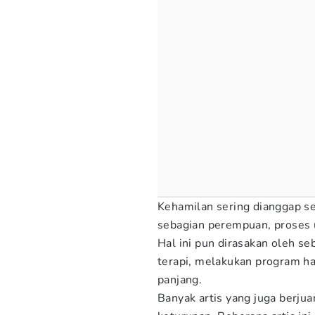
Kehamilan sering dianggap s
sebagian perempuan, proses u
Hal ini pun dirasakan oleh se
terapi, melakukan program ha
panjang.
Banyak artis yang juga berj