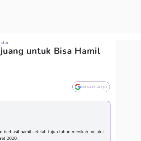
ester
rjuang untuk Bisa Hamil
Add Us on Google
 berhasil hamil setelah tujuh tahun menikah melalui
ret 2020.