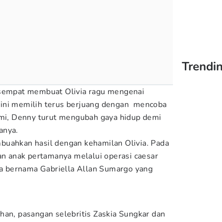
Trendi
 sempat membuat Olivia ragu mengenai
ini memilih terus berjuang dengan mencoba
ami, Denny turut mengubah gaya hidup demi
anya.
buahkan hasil dengan kehamilan Olivia. Pada
kan anak pertamanya melalui operasi caesar
 bernama Gabriella Allan Sumargo yang
han, pasangan selebritis Zaskia Sungkar dan