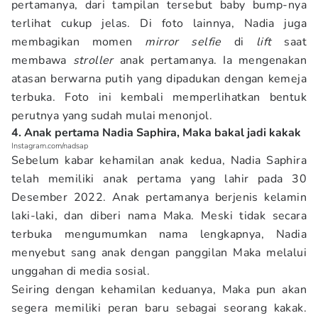
pertamanya, dari tampilan tersebut baby bump-nya
terlihat cukup jelas. Di foto lainnya, Nadia juga
membagikan momen
mirror selfie
di
lift
saat
membawa
stroller
anak pertamanya. Ia mengenakan
atasan berwarna putih yang dipadukan dengan kemeja
terbuka. Foto ini kembali memperlihatkan bentuk
perutnya yang sudah mulai menonjol.
4. Anak pertama Nadia Saphira, Maka bakal jadi kakak
Instagram.com/nadsap
Sebelum kabar kehamilan anak kedua, Nadia Saphira
telah memiliki anak pertama yang lahir pada 30
Desember 2022. Anak pertamanya berjenis kelamin
laki-laki, dan diberi nama Maka. Meski tidak secara
terbuka mengumumkan nama lengkapnya, Nadia
menyebut sang anak dengan panggilan Maka melalui
unggahan di media sosial.
Seiring dengan kehamilan keduanya, Maka pun akan
segera memiliki peran baru sebagai seorang kakak.