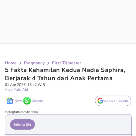
Home
Pregnancy
First Trimester
5 Fakta Kehamilan Kedua Nadia Saphira,
Berjarak 4 Tahun dari Anak Pertama
01 Apr 2026, 15:42 WIB
Alya Putri Abi
News
Channel
Add Us on Google
Instagram.com/nadsap
Intinya Sih