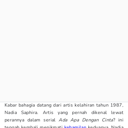
Kabar bahagia datang dari artis kelahiran tahun 1987,
Nadia Saphira. Artis yang pernah dikenal lewat
perannya dalam serial
Ada Apa Dengan Cinta
? ini
tengah kembali menikmati
kehamilan
keduanya. Nadia