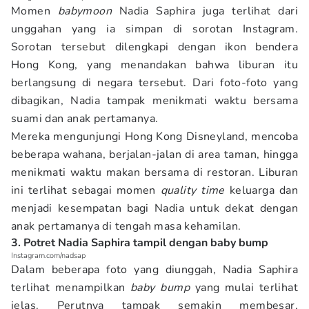
Momen
babymoon
Nadia Saphira juga terlihat dari
unggahan yang ia simpan di sorotan Instagram.
Sorotan tersebut dilengkapi dengan ikon bendera
Hong Kong, yang menandakan bahwa liburan itu
berlangsung di negara tersebut. Dari foto-foto yang
dibagikan, Nadia tampak menikmati waktu bersama
suami dan anak pertamanya.
Mereka mengunjungi Hong Kong Disneyland, mencoba
beberapa wahana, berjalan-jalan di area taman, hingga
menikmati waktu makan bersama di restoran. Liburan
ini terlihat sebagai momen
quality time
keluarga dan
menjadi kesempatan bagi Nadia untuk dekat dengan
anak pertamanya di tengah masa kehamilan.
3. Potret Nadia Saphira tampil dengan baby bump
Instagram.com/nadsap
Dalam beberapa foto yang diunggah, Nadia Saphira
terlihat menampilkan
baby bump
yang mulai terlihat
jelas. Perutnya tampak semakin membesar,