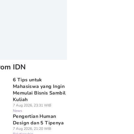
rom IDN
6 Tips untuk
Mahasiswa yang Ingin
Memulai Bisnis Sambil
Kuliah
7 Aug 2026, 23:31 WIB
News
Pengertian Human
Design dan 5 Tipenya
7 Aug 2026, 21:20 WIB