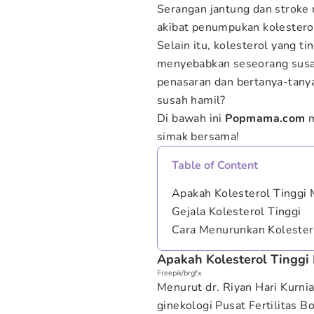
Serangan jantung dan stroke
akibat penumpukan kolestero
Selain itu, kolesterol yang 
menyebabkan seseorang susa
penasaran dan bertanya-tany
susah hamil?
Di bawah ini
Popmama.com
simak bersama!
Table of Content
Apakah Kolesterol Tinggi
Gejala Kolesterol Tinggi
Cara Menurunkan Kolester
Apakah Kolesterol Tingg
Freepik/brgfx
Menurut dr. Riyan Hari Kurnia
ginekologi Pusat Fertilitas 