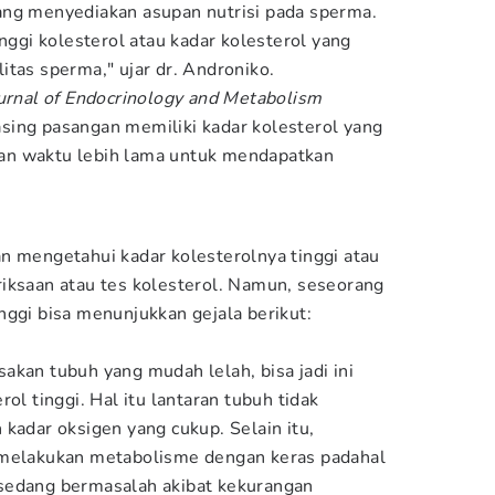
ang menyediakan asupan nutrisi pada sperma.
inggi kolesterol atau kadar kolesterol yang
itas sperma," ujar dr. Androniko.
urnal of Endocrinology and Metabolism
sing pasangan memiliki kadar kolesterol yang
an waktu lebih lama untuk mendapatkan
n mengetahui kadar kolesterolnya tinggi atau
iksaan atau tes kolesterol. Namun, seseorang
nggi bisa menunjukkan gejala berikut:
akan tubuh yang mudah lelah, bisa jadi ini
ol tinggi. Hal itu lantaran tubuh tidak
kadar oksigen yang cukup. Selain itu,
 melakukan metabolisme dengan keras padahal
sedang bermasalah akibat kekurangan