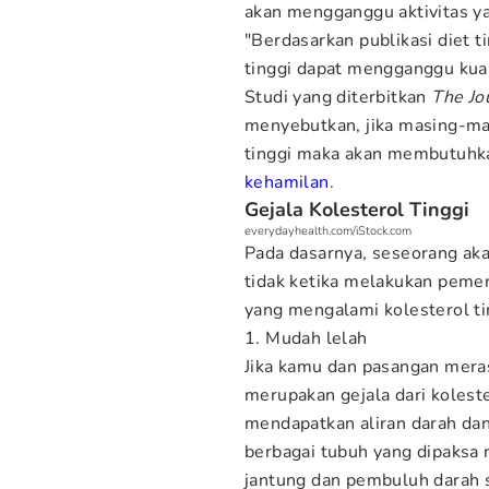
akan mengganggu aktivitas y
"Berdasarkan publikasi diet t
tinggi dapat mengganggu kual
Studi yang diterbitkan
The Jo
menyebutkan, jika masing-ma
tinggi maka akan membutuhk
kehamilan
.
Gejala Kolesterol Tinggi
everydayhealth.com/iStock.com
Pada dasarnya, seseorang aka
tidak ketika melakukan pemer
yang mengalami kolesterol ti
1. Mudah lelah
Jika kamu dan pasangan meras
merupakan gejala dari kolester
mendapatkan aliran darah dan 
berbagai tubuh yang dipaksa
jantung dan pembuluh darah 