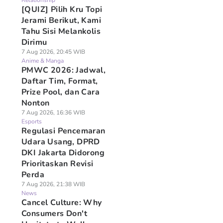
Relationship
[QUIZ] Pilih Kru Topi
Jerami Berikut, Kami
Tahu Sisi Melankolis
Dirimu
7 Aug 2026, 20:45 WIB
Anime & Manga
PMWC 2026: Jadwal,
Daftar Tim, Format,
Prize Pool, dan Cara
Nonton
7 Aug 2026, 16:36 WIB
Esports
Regulasi Pencemaran
Udara Usang, DPRD
DKI Jakarta Didorong
Prioritaskan Revisi
Perda
7 Aug 2026, 21:38 WIB
News
Cancel Culture: Why
Consumers Don't