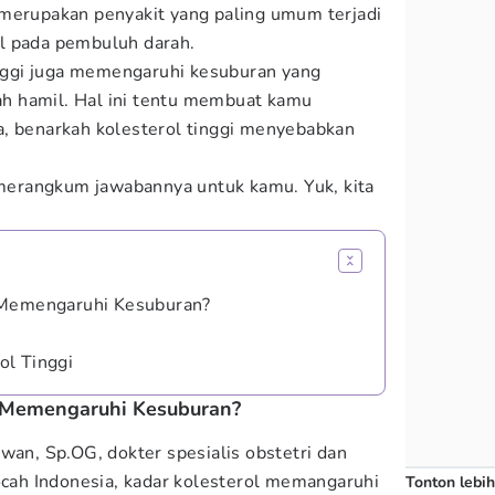
 merupakan penyakit yang paling umum terjadi
l pada pembuluh darah.
tinggi juga memengaruhi kesuburan yang
h hamil. Hal ini tentu membuat kamu
a, benarkah kolesterol tinggi menyebabkan
merangkum jawabannya untuk kamu. Yuk, kita
 Memengaruhi Kesuburan?
ol Tinggi
i Memengaruhi Kesuburan?
wan, Sp.OG, dokter spesialis obstetri dan
Bocah Indonesia, kadar kolesterol memangaruhi
Tonton lebih