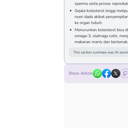
sperma serta proses reproduk
Gejala kolesterol tinggi melip
nyeri dada akibat penyempit
ke organ tubuh.
Menurunkan kolesterol bisa d
omega-3, olahraga rutin, men
makanan manis dan berlemak
This section summary was AI-assist
Share Article