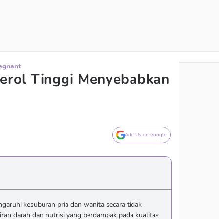
regnant
terol Tinggi Menyebabkan
Add Us on Google
garuhi kesuburan pria dan wanita secara tidak
iran darah dan nutrisi yang berdampak pada kualitas