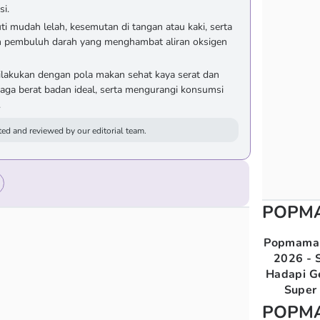
si.
uti mudah lelah, kesemutan di tangan atau kaki, serta
an pembuluh darah yang menghambat aliran oksigen
ilakukan dengan pola makan sehat kaya serat dan
jaga berat badan ideal, serta mengurangi konsumsi
.
ed and reviewed by our editorial team.
POPM
Popmama 
2026 - S
Hadapi G
Super 
POPM