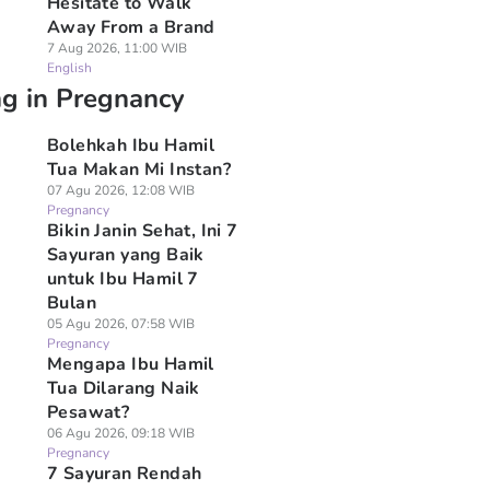
Hesitate to Walk
Away From a Brand
7 Aug 2026, 11:00 WIB
English
ng in Pregnancy
Bolehkah Ibu Hamil
Tua Makan Mi Instan?
07 Agu 2026, 12:08 WIB
Pregnancy
Bikin Janin Sehat, Ini 7
Sayuran yang Baik
untuk Ibu Hamil 7
Bulan
05 Agu 2026, 07:58 WIB
Pregnancy
Mengapa Ibu Hamil
Tua Dilarang Naik
Pesawat?
06 Agu 2026, 09:18 WIB
Pregnancy
7 Sayuran Rendah