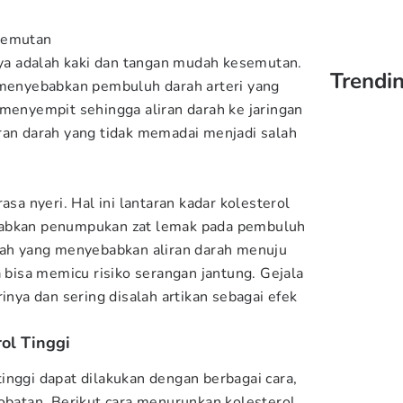
semutan
nnya adalah kaki dan tangan mudah kesemutan.
Trendi
 menyebabkan pembuluh darah arteri yang
 menyempit sehingga aliran darah ke jaringan
ran darah yang tidak memadai menjadi salah
asa nyeri. Hal ini lantaran kadar kolesterol
babkan penumpukan zat lemak pada pembuluh
lah yang menyebabkan aliran darah menuju
a bisa memicu risiko serangan jantung. Gejala
rinya dan sering disalah artikan sebagai efek
ol Tinggi
inggi dapat dilakukan dengan berbagai cara,
-obatan. Berikut cara menurunkan kolesterol