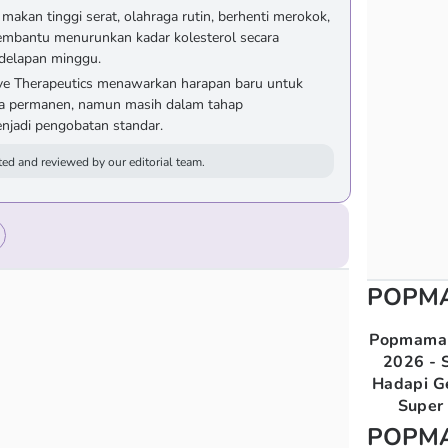
makan tinggi serat, olahraga rutin, berhenti merokok,
membantu menurunkan kadar kolesterol secara
delapan minggu.
erve Therapeutics menawarkan harapan baru untuk
ara permanen, namun masih dalam tahap
jadi pengobatan standar.
ed and reviewed by our editorial team.
POPM
Popmama 
2026 - S
Hadapi G
Super 
POPM