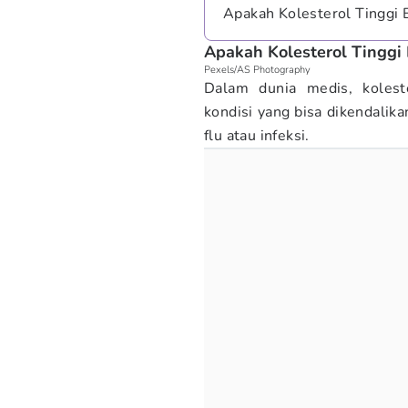
Apakah Kolesterol Tinggi
Apakah Kolesterol Tinggi
Pexels/AS Photography
Dalam dunia medis, koleste
kondisi yang bisa dikendalik
flu atau infeksi.