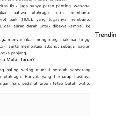
itas fisik juga punya peran penting.
National
kan bahwa olahraga rutin membantu
erol baik (HDL), yang tugasnya membantu
 dari aliran darah untuk dibawa kembali ke
Trendin
 juga menyarankan mengurangi makanan tinggi
kok, serta membatasi alkohol sebagai bagian
angka panjang.
sa Mulai Turun?
ng paling sering muncul setelah seseorang
n olahraga. Banyak yang berharap hasilnya
ungan hari, padahal tubuh tetap butuh waktu