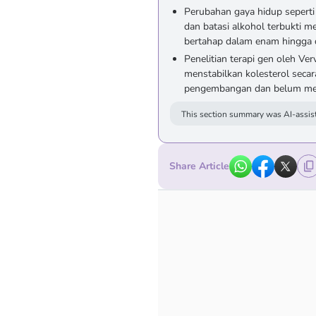
Perubahan gaya hidup seperti 
dan batasi alkohol terbukti 
bertahap dalam enam hingga 
Penelitian terapi gen oleh V
menstabilkan kolesterol sec
pengembangan dan belum men
This section summary was AI-assist
Share Article