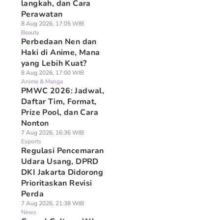
langkah, dan Cara
Perawatan
8 Aug 2026, 17:05 WIB
Beauty
Perbedaan Nen dan
Haki di Anime, Mana
yang Lebih Kuat?
8 Aug 2026, 17:00 WIB
Anime & Manga
PMWC 2026: Jadwal,
Daftar Tim, Format,
Prize Pool, dan Cara
Nonton
7 Aug 2026, 16:36 WIB
Esports
Regulasi Pencemaran
Udara Usang, DPRD
DKI Jakarta Didorong
Prioritaskan Revisi
Perda
7 Aug 2026, 21:38 WIB
News