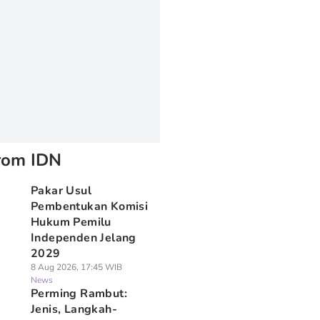
rom IDN
Pakar Usul
Pembentukan Komisi
Hukum Pemilu
Independen Jelang
2029
8 Aug 2026, 17:45 WIB
News
Perming Rambut:
Jenis, Langkah-