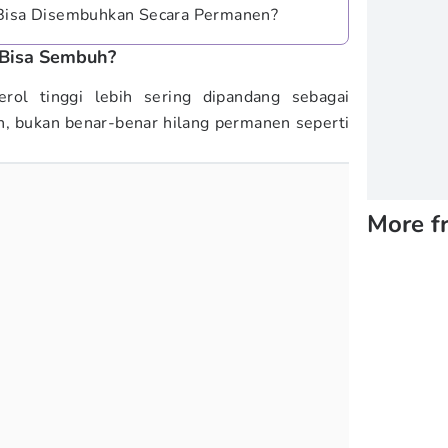
 Bisa Disembuhkan Secara Permanen?
 Bisa Sembuh?
rol tinggi lebih sering dipandang sebagai
an, bukan benar-benar hilang permanen seperti
More f