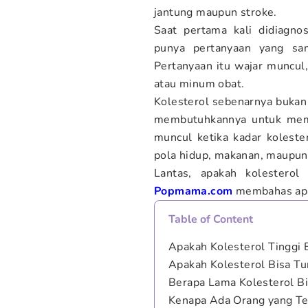
jantung maupun stroke.
Saat pertama kali didiagnos
punya pertanyaan yang sam
Pertanyaan itu wajar muncul
atau minum obat.
Kolesterol sebenarnya bukan
membutuhkannya untuk memb
muncul ketika kadar kolester
pola hidup, makanan, maupun 
Lantas, apakah kolesterol 
Popmama.com
membahas apak
Table of Content
Apakah Kolesterol Tinggi
Apakah Kolesterol Bisa Tu
Berapa Lama Kolesterol Bi
Kenapa Ada Orang yang T