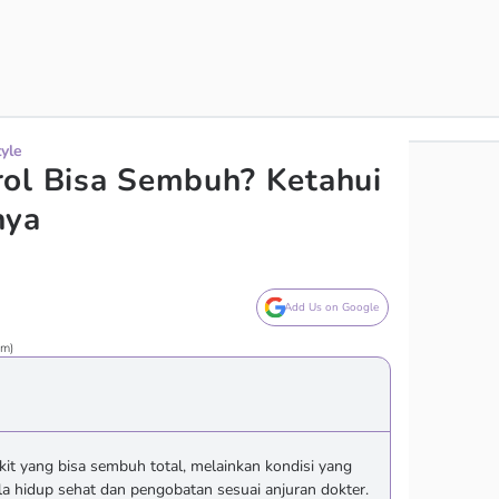
tyle
ol Bisa Sembuh? Ketahui
nya
Add Us on Google
om)
kit yang bisa sembuh total, melainkan kondisi yang
la hidup sehat dan pengobatan sesuai anjuran dokter.