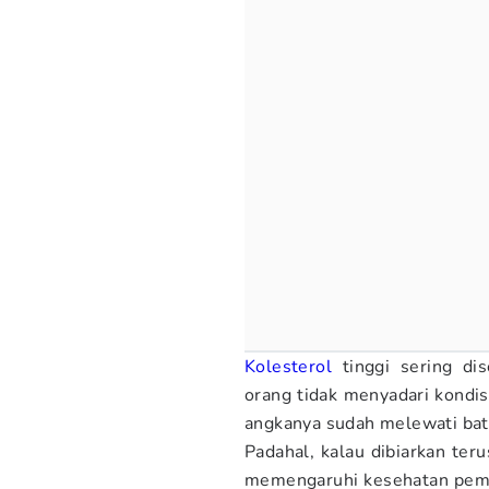
Kolesterol
tinggi sering di
orang tidak menyadari kondi
angkanya sudah melewati bat
Padahal, kalau dibiarkan teru
memengaruhi kesehatan pemb