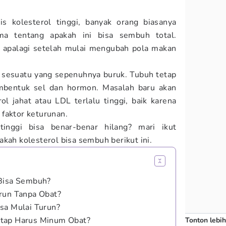
is kolesterol tinggi, banyak orang biasanya
a tentang apakah ini bisa sembuh total.
, apalagi setelah mulai mengubah pola makan
 sesuatu yang sepenuhnya buruk. Tubuh tetap
entuk sel dan hormon. Masalah baru akan
ol jahat atau LDL terlalu tinggi, baik karena
faktor keturunan.
tinggi bisa benar-benar hilang? mari ikut
ah kolesterol bisa sembuh berikut ini.
 Bisa Sembuh?
run Tanpa Obat?
sa Mulai Turun?
etap Harus Minum Obat?
Tonton lebih