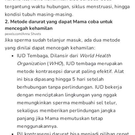
tergantung waktu hubungan, siklus menstruasi, hingga
kondisi tubuh masing-masing.
2. Metode darurat yang dapat Mama coba untuk
mencegah kehamilan
pexels.com/Anna Shvets
Jika sperma sudah telanjur masuk, ada dua metode
yang dinilai dapat mencegah kehamilan:
IUD Tembaga, Dilansir dari
World Health
Organization
(
WHO
), IUD tembaga merupakan
metode kontrasepsi darurat paling efektif. Alat
ini bisa dipasang hingga 5 hari setelah
berhubungan tanpa perlindungan. IUD bekerja
dengan menciptakan lingkungan yang nggak
memungkinkan sperma membuahi sel telur,
sekaligus memberikan perlindungan jangka
panjang jika Mama memutuskan tetap
menggunakannya.
Pil kontrasepsi darurat bisa menjadi pilihan cepat