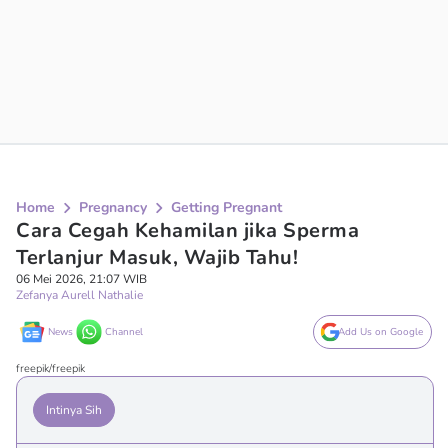
Home
Pregnancy
Getting Pregnant
Cara Cegah Kehamilan jika Sperma
Terlanjur Masuk, Wajib Tahu!
06 Mei 2026, 21:07 WIB
Zefanya Aurell Nathalie
News
Channel
Add Us on Google
freepik/freepik
Intinya Sih