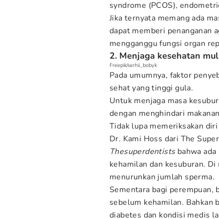
syndrome (PCOS), endometrios
Jika ternyata memang ada mas
dapat memberi penanganan aga
mengganggu fungsi organ rep
2. Menjaga kesehatan mul
Freepik/serhii_bobyk
Pada umumnya, faktor penyeb
sehat yang tinggi gula.
Untuk menjaga masa kesubur
dengan menghindari makanan m
Tidak lupa memeriksakan diri 
Dr. Kami Hoss dari The Supe
Thesuperdentists
bahwa ada k
kehamilan dan kesuburan. Di
menurunkan jumlah sperma.
Sementara bagi perempuan, b
sebelum kehamilan. Bahkan b
diabetes dan kondisi medis la