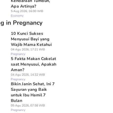
Kendaraan Tumbuh,
Apa Artinya?
5 Aug 2026, 16:00 WIB
Economy
ng in Pregnancy
10 Kunci Sukses
Menyusui Bayi yang
Wajib Mama Ketahui
04 Agu 2026, 17:21 WIB
Pregnancy
5 Fakta Makan Cokelat
saat Menyusui, Apakah
Aman?
04 Agu 2026, 14:32 WIB
Pregnancy
Bikin Janin Sehat, Ini 7
Sayuran yang Baik
untuk Ibu Hamil 7
Bulan
05 Agu 2026, 07:58 WIB
Pregnancy