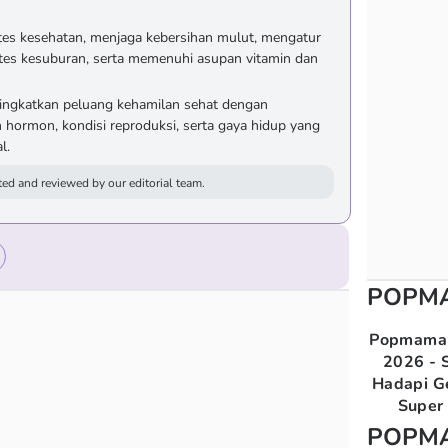
tes kesehatan, menjaga kebersihan mulut, mengatur
 tes kesuburan, serta memenuhi asupan vitamin dan
ningkatkan peluang kehamilan sehat dengan
ormon, kondisi reproduksi, serta gaya hidup yang
l.
ed and reviewed by our editorial team.
POPM
Popmama 
2026 - S
Hadapi G
Super 
POPM