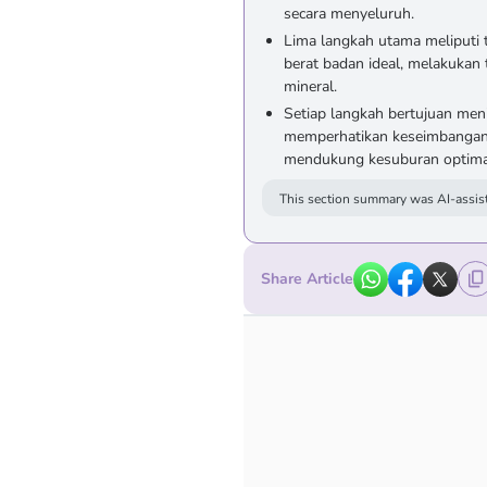
secara menyeluruh.
Lima langkah utama meliputi 
berat badan ideal, melakukan
mineral.
Setiap langkah bertujuan me
memperhatikan keseimbangan h
mendukung kesuburan optima
This section summary was AI-assist
Share Article