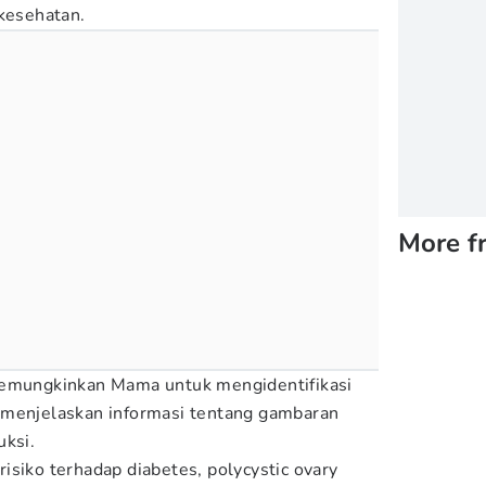
 kesehatan.
More f
memungkinkan Mama untuk mengidentifikasi
 menjelaskan informasi tentang gambaran
uksi.
isiko terhadap diabetes, polycystic ovary