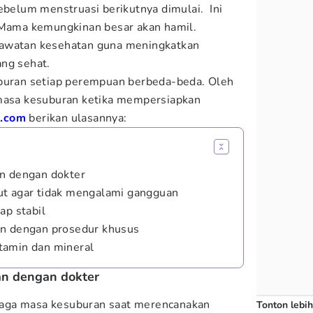
sebelum menstruasi berikutnya dimulai. Ini
a Mama kemungkinan besar akan hamil.
rawatan kesehatan guna meningkatkan
ang sehat.
uburan setiap perempuan berbeda-beda. Oleh
 masa kesuburan ketika mempersiapkan
.com
berikan ulasannya:
an dengan dokter
ut agar tidak mengalami gangguan
ap stabil
an dengan prosedur khusus
tamin dan mineral
an dengan dokter
aga masa kesuburan saat merencanakan
Tonton lebih