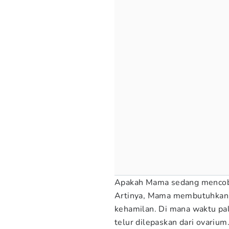
Apakah Mama sedang mencob
Artinya, Mama membutuhkan
kehamilan. Di mana waktu pali
telur dilepaskan dari ovarium