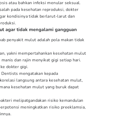
is atau bahkan infeksi menular seksual.
alah pada kesehatan reproduksi, dokter
r kondisinya tidak berlarut-larut dan
roduksi.
ut agar tidak mengalami gangguan
ab penyakit mulut adalah pola makan tidak
an, yakni mempertahankan kesehatan mulut
anis dan rajin menyikat gigi setiap hari.
ke dokter gigi.
r Dentists mengatakan kepada
orelasi langsung antara kesehatan mulut,
 mana kesehatan mulut yang buruk dapat
akteri melipatgandakan risiko kemandulan
erpotensi meningkatkan risiko preeklamsia,
innya.