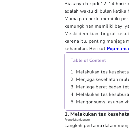
Biasanya terjadi 12-14 hari 
adalah waktu di bulan ketik
Mama pun perlu memiliki pe
kemungkinan memiliki bayi y
Meski demikian, tingkat kes
karena itu, penting menjaga
kehamilan. Berikut
Popmama
Table of Content
1. Melakukan tes kesehat
2. Menjaga kesehatan mul
3. Menjaga berat badan tet
4. Melakukan tes kesubur
5. Mengonsumsi asupan vi
1. Melakukan tes kesehat
Freepik/senivpetro
Langkah pertama dalam menj