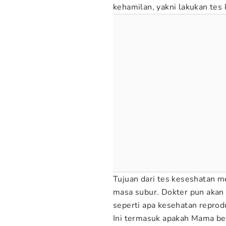
kehamilan, yakni lakukan tes
Tujuan dari tes keseshatan 
masa subur. Dokter pun akan
seperti apa kesehatan reprod
Ini termasuk apakah Mama ber