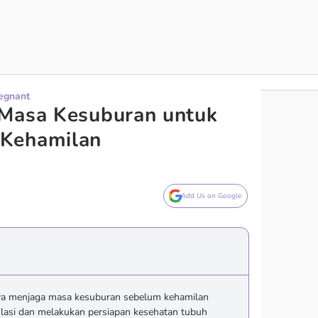
regnant
 Masa Kesuburan untuk
Kehamilan
Add Us on Google
nya menjaga masa kesuburan sebelum kehamilan
asi dan melakukan persiapan kesehatan tubuh