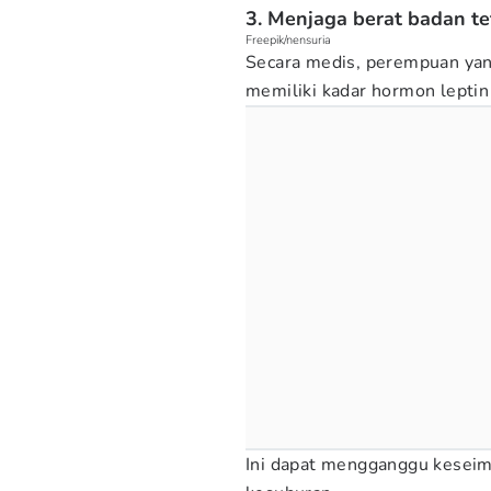
3. Menjaga berat badan te
Freepik/nensuria
Secara medis, perempuan yan
memiliki kadar hormon leptin 
Ini dapat mengganggu kesei