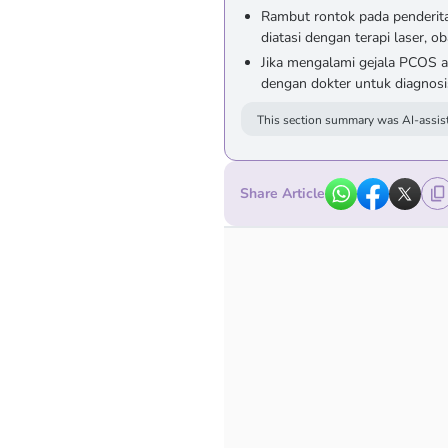
Rambut rontok pada penderita
diatasi dengan terapi laser, ob
Jika mengalami gejala PCOS a
dengan dokter untuk diagnosi
This section summary was AI-assist
Share Article