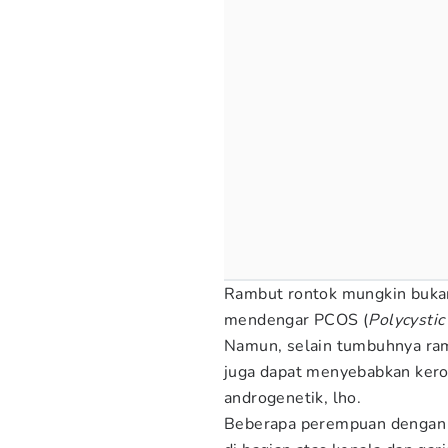
Rambut rontok mungkin bukan 
mendengar PCOS (
Polycysti
Namun, selain tumbuhnya ram
juga dapat menyebabkan kero
androgenetik, lho.
Beberapa perempuan dengan 