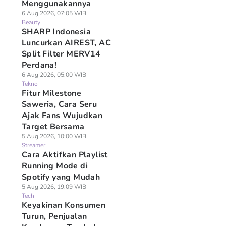
Menggunakannya
6 Aug 2026, 07:05 WIB
Beauty
SHARP Indonesia
Luncurkan AIREST, AC
Split Filter MERV14
Perdana!
6 Aug 2026, 05:00 WIB
Tekno
Fitur Milestone
Saweria, Cara Seru
Ajak Fans Wujudkan
Target Bersama
5 Aug 2026, 10:00 WIB
Streamer
Cara Aktifkan Playlist
Running Mode di
Spotify yang Mudah
5 Aug 2026, 19:09 WIB
Tech
Keyakinan Konsumen
Turun, Penjualan