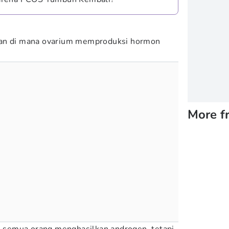
tan di mana ovarium memproduksi hormon
More f