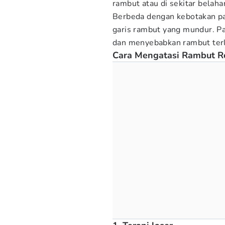
rambut atau di sekitar belah
Berbeda dengan kebotakan pad
garis rambut yang mundur. P
dan menyebabkan rambut terli
Cara Mengatasi Rambut R