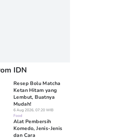
rom IDN
Resep Bolu Matcha
Ketan Hitam yang
Lembut, Buatnya
Mudah!
6 Aug 2026, 07:20 WIB
Food
Alat Pembersih
Komedo, Jenis-Jenis
dan Cara