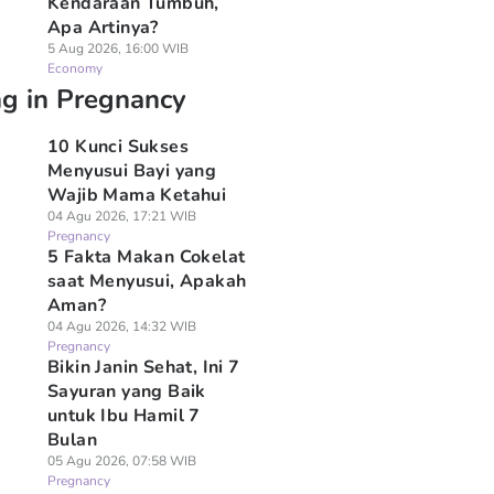
Kendaraan Tumbuh,
Apa Artinya?
5 Aug 2026, 16:00 WIB
Economy
ng in Pregnancy
10 Kunci Sukses
Menyusui Bayi yang
Wajib Mama Ketahui
04 Agu 2026, 17:21 WIB
Pregnancy
5 Fakta Makan Cokelat
saat Menyusui, Apakah
Aman?
04 Agu 2026, 14:32 WIB
Pregnancy
Bikin Janin Sehat, Ini 7
Sayuran yang Baik
untuk Ibu Hamil 7
Bulan
05 Agu 2026, 07:58 WIB
Pregnancy