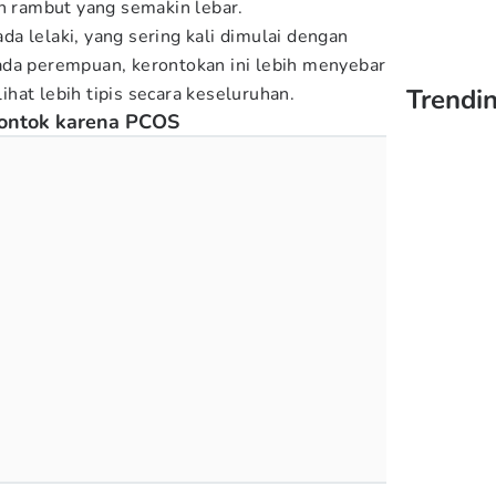
an rambut yang semakin lebar.
a lelaki, yang sering kali dimulai dengan
ada perempuan, kerontokan ini lebih menyebar
hat lebih tipis secara keseluruhan.
Trendi
ontok karena PCOS