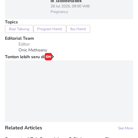
di Jabodetabek
28 Jul 2025, 09:00 WIB
Pregnancy
Topics
Bayi Tabung
Program Hamil
Ibu Hamil
Editorial Team
Editor
Onic Metheany
Tonton lebih seru di
Related Articles
See More