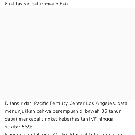
kualitas sel telur masih baik.
Dilansir dari Pacific Fertility Center Los Angeles, data
menunjukkan bahwa perempuan di bawah 35 tahun
dapat mencapai tingkat keberhasilan IVF hingga
sekitar 55%.
Namun, setelah usia 40, kualitas sel telur menurun