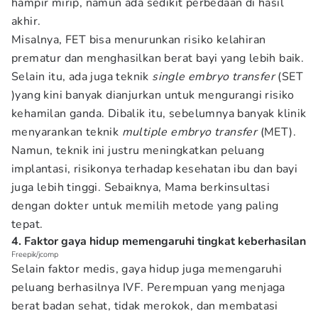
hampir mirip, namun ada sedikit perbedaan di hasil
akhir.
Misalnya, FET bisa menurunkan risiko kelahiran
prematur dan menghasilkan berat bayi yang lebih baik.
Selain itu, ada juga teknik
single embryo transfer
(SET
)yang kini banyak dianjurkan untuk mengurangi risiko
kehamilan ganda. Dibalik itu, sebelumnya banyak klinik
menyarankan teknik
multiple embryo transfer
(MET).
Namun, teknik ini justru meningkatkan peluang
implantasi, risikonya terhadap kesehatan ibu dan bayi
juga lebih tinggi. Sebaiknya, Mama berkinsultasi
dengan dokter untuk memilih metode yang paling
tepat.
4. Faktor gaya hidup memengaruhi tingkat keberhasilan
Freepik/jcomp
Selain faktor medis, gaya hidup juga memengaruhi
peluang berhasilnya IVF. Perempuan yang menjaga
berat badan sehat, tidak merokok, dan membatasi