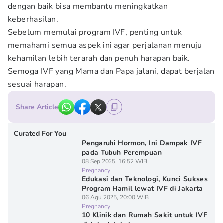
dengan baik bisa membantu meningkatkan
keberhasilan.
Sebelum memulai program IVF, penting untuk
memahami semua aspek ini agar perjalanan menuju
kehamilan lebih terarah dan penuh harapan baik.
Semoga IVF yang Mama dan Papa jalani, dapat berjalan
sesuai harapan.
Share Article
Curated For You
Pengaruhi Hormon, Ini Dampak IVF
pada Tubuh Perempuan
08 Sep 2025, 16:52 WIB
Pregnancy
Edukasi dan Teknologi, Kunci Sukses
Program Hamil lewat IVF di Jakarta
06 Agu 2025, 20:00 WIB
Pregnancy
10 Klinik dan Rumah Sakit untuk IVF