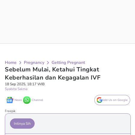
Home
Pregnancy
Getting Pregnant
Sebelum Mulai, Ketahui Tingkat
Keberhasilan dan Kegagalan IVF
18 Sep 2025, 18:17 WIB
Syabita Salma
News
Channel
Add Us on Google
Freepik
Intinya Sih