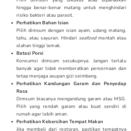
Pilih dimsum yang dikukus atau dipanaskan
hingga benar-benar matang untuk menghindari
risiko bakteri atau parasit.
Perhatikan Bahan Isian
Pilih dimsum dengan isian ayam, udang matang,
tahu, atau sayuran. Hindari
seafood
mentah atau
olahan tinggi lemak.
Batasi Porsi
Konsumsi dimsum secukupnya. Jangan terlalu
banyak agar tidak memberatkan pencernaan dan
tetap menjaga asupan gizi seimbang.
Perhatikan Kandungan Garam dan Penyedap
Rasa
Dimsum biasanya mengandung garam atau MSG.
Pilih yang rendah garam atau buat sendiri di
rumah agar lebih aman.
Perhatikan Kebersihan Tempat Makan
Jika membeli dari restoran, pastikan tempatnya