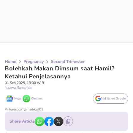
Home
Pregnancy
Second Trimester
Bolehkah Makan Dimsum saat Hamil?
Ketahui Penjelasannya
01 Sep 2025, 13:00 WIB
Nazwa Ramanda
News
Channel
Add Us on Google
Pinterest.com/amadrigal01
Share Article