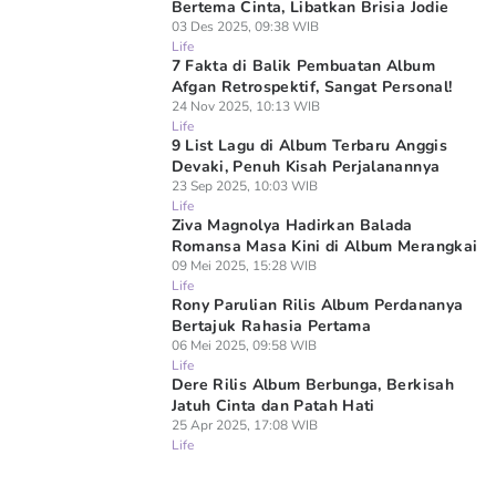
Bertema Cinta, Libatkan Brisia Jodie
03 Des 2025, 09:38 WIB
Life
7 Fakta di Balik Pembuatan Album
Afgan Retrospektif, Sangat Personal!
24 Nov 2025, 10:13 WIB
Life
9 List Lagu di Album Terbaru Anggis
Devaki, Penuh Kisah Perjalanannya
23 Sep 2025, 10:03 WIB
Life
Ziva Magnolya Hadirkan Balada
Romansa Masa Kini di Album Merangkai
09 Mei 2025, 15:28 WIB
Life
Rony Parulian Rilis Album Perdananya
Bertajuk Rahasia Pertama
06 Mei 2025, 09:58 WIB
Life
Dere Rilis Album Berbunga, Berkisah
Jatuh Cinta dan Patah Hati
25 Apr 2025, 17:08 WIB
Life