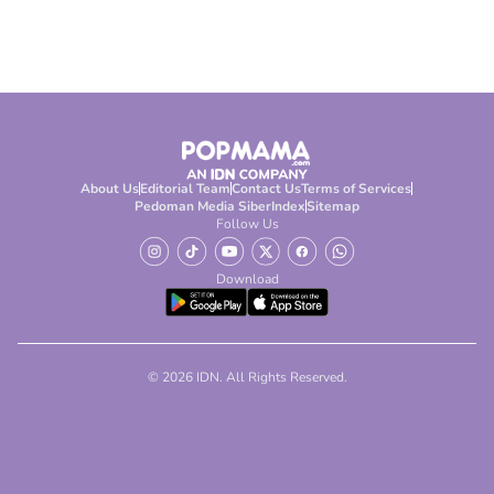
About Us
Editorial Team
Contact Us
Terms of Services
Pedoman Media Siber
Index
Sitemap
Follow Us
Download
© 2026 IDN. All Rights Reserved.