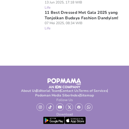
13 Jun 2025, 17:18 WIB
Life
11 Best Dressed Met Gala 2025 yang
Tonjolkan Budaya Fashion Dandyism!
07 Mei 2025, 08:34 WIB
Life
About Us
Editorial Team
Contact Us
Terms of Services
Pedoman Media Siber
Index
Sitemap
Follow Us
Download