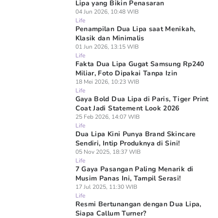
Lipa yang Bikin Penasaran
04 Jun 2026, 10:48 WIB
Life
Penampilan Dua Lipa saat Menikah,
Klasik dan Minimalis
01 Jun 2026, 13:15 WIB
Life
Fakta Dua Lipa Gugat Samsung Rp240
Miliar, Foto Dipakai Tanpa Izin
18 Mei 2026, 10:23 WIB
Life
Gaya Bold Dua Lipa di Paris, Tiger Print
Coat Jadi Statement Look 2026
25 Feb 2026, 14:07 WIB
Life
Dua Lipa Kini Punya Brand Skincare
Sendiri, Intip Produknya di Sini!
05 Nov 2025, 18:37 WIB
Life
7 Gaya Pasangan Paling Menarik di
Musim Panas Ini, Tampil Serasi!
17 Jul 2025, 11:30 WIB
Life
Resmi Bertunangan dengan Dua Lipa,
Siapa Callum Turner?