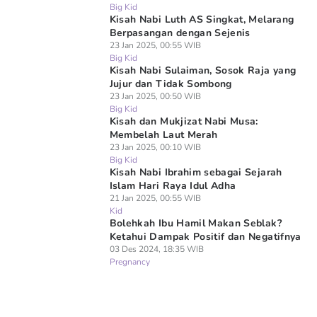
Big Kid
Kisah Nabi Luth AS Singkat, Melarang
Berpasangan dengan Sejenis
23 Jan 2025, 00:55 WIB
Big Kid
Kisah Nabi Sulaiman, Sosok Raja yang
Jujur dan Tidak Sombong
23 Jan 2025, 00:50 WIB
Big Kid
Kisah dan Mukjizat Nabi Musa:
Membelah Laut Merah
23 Jan 2025, 00:10 WIB
Big Kid
Kisah Nabi Ibrahim sebagai Sejarah
Islam Hari Raya Idul Adha
21 Jan 2025, 00:55 WIB
Kid
Bolehkah Ibu Hamil Makan Seblak?
Ketahui Dampak Positif dan Negatifnya
03 Des 2024, 18:35 WIB
Pregnancy