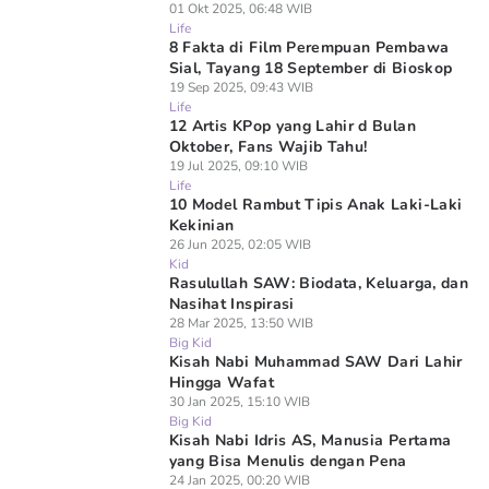
01 Okt 2025, 06:48 WIB
Life
8 Fakta di Film Perempuan Pembawa
Sial, Tayang 18 September di Bioskop
19 Sep 2025, 09:43 WIB
Life
12 Artis KPop yang Lahir d Bulan
Oktober, Fans Wajib Tahu!
19 Jul 2025, 09:10 WIB
Life
10 Model Rambut Tipis Anak Laki-Laki
Kekinian
26 Jun 2025, 02:05 WIB
Kid
Rasulullah SAW: Biodata, Keluarga, dan
Nasihat Inspirasi
28 Mar 2025, 13:50 WIB
Big Kid
Kisah Nabi Muhammad SAW Dari Lahir
Hingga Wafat
30 Jan 2025, 15:10 WIB
Big Kid
Kisah Nabi Idris AS, Manusia Pertama
yang Bisa Menulis dengan Pena
24 Jan 2025, 00:20 WIB