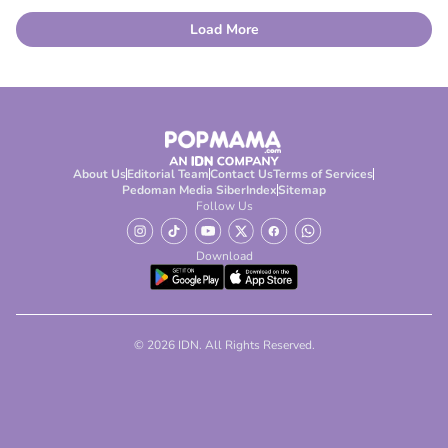
Load More
About Us
Editorial Team
Contact Us
Terms of Services
Pedoman Media Siber
Index
Sitemap
Follow Us
Download
© 2026 IDN. All Rights Reserved.