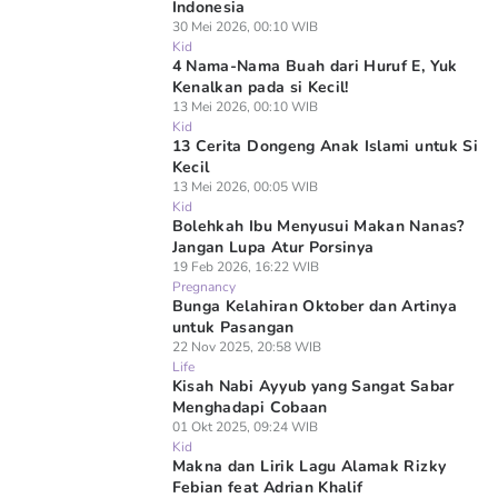
Indonesia
30 Mei 2026, 00:10 WIB
Kid
4 Nama-Nama Buah dari Huruf E, Yuk
Kenalkan pada si Kecil!
13 Mei 2026, 00:10 WIB
Kid
13 Cerita Dongeng Anak Islami untuk Si
Kecil
13 Mei 2026, 00:05 WIB
Kid
Bolehkah Ibu Menyusui Makan Nanas?
Jangan Lupa Atur Porsinya
19 Feb 2026, 16:22 WIB
Pregnancy
Bunga Kelahiran Oktober dan Artinya
untuk Pasangan
22 Nov 2025, 20:58 WIB
Life
Kisah Nabi Ayyub yang Sangat Sabar
Menghadapi Cobaan
01 Okt 2025, 09:24 WIB
Kid
Makna dan Lirik Lagu Alamak Rizky
Febian feat Adrian Khalif