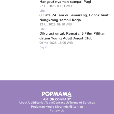
Hangout nyaman sampai Pagi
27 Jul 2025, 08:23 WIB
Life
8 Cafe 24 Jam di Semarang, Cocok buat
Nongkrong sambil Kerja
22 Jul 2025, 09:10 WIB
Life
Dikurasi untuk Remaja: 5 Film Pilihan
dalam Young Adult Angst Club
09 Mei 2025, 15:05 WIB
Big Kid
About Us
Editorial Team
Contact Us
Terms of Services
Pedoman Media Siber
Index
Sitemap
Follow Us