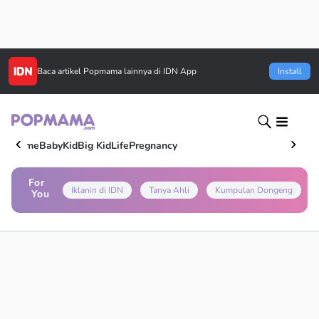
Baca artikel
Popmama
lainnya di IDN App
Install
Home
Baby
Kid
Big Kid
Life
Pregnancy
For
Iklanin di IDN
Tanya Ahli
Kumpulan Dongeng
You