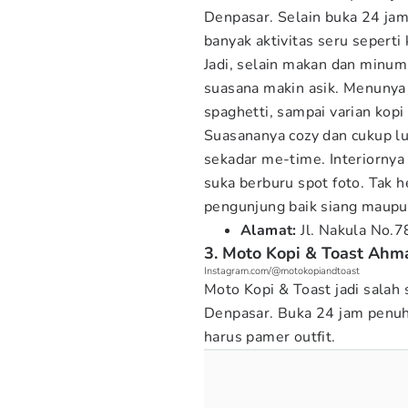
Denpasar. Selain buka 24 ja
banyak aktivitas seru seperti
Jadi, selain makan dan minum
suasana makin asik. Menunya 
spaghetti, sampai varian kopi
Suasananya cozy dan cukup l
sekadar me-time. Interiornya
suka berburu spot foto. Tak 
pengunjung baik siang maup
Alamat:
Jl. Nakula No.7
3. Moto Kopi & Toast Ahm
Instagram.com/@motokopiandtoast
Moto Kopi & Toast jadi salah
Denpasar. Buka 24 jam penuh,
harus pamer outfit.