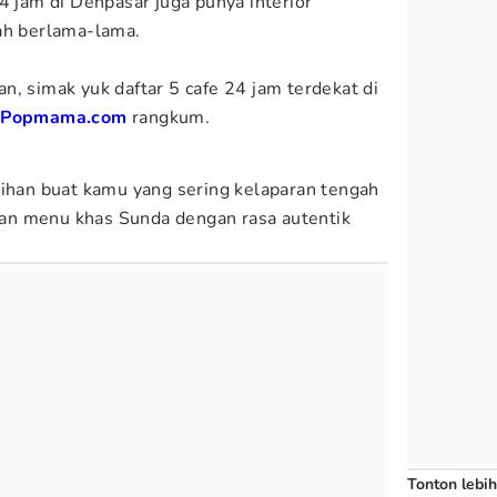
4 jam di Denpasar juga punya interior
tah berlama-lama.
n, simak yuk daftar 5 cafe 24 jam terdekat di
h
Popmama.com
rangkum.
lihan buat kamu yang sering kelaparan tengah
an menu khas Sunda dengan rasa autentik
Tonton lebih