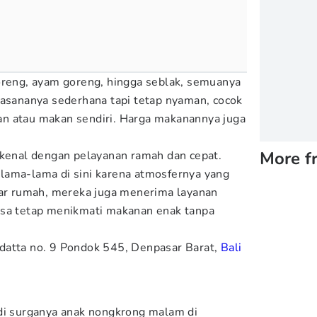
oreng, ayam goreng, hingga seblak, semuanya
uasananya sederhana tapi tetap nyaman, cocok
n atau makan sendiri. Harga makanannya juga
More f
ikenal dengan pelayanan ramah dan cepat.
lama-lama di sini karena atmosfernya yang
uar rumah, mereka juga menerima layanan
isa tetap menikmati makanan enak tanpa
datta no. 9 Pondok 545, Denpasar Barat,
Bali
di surganya anak nongkrong malam di