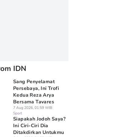
rom IDN
Sang Penyelamat
Persebaya, Ini Trofi
Kedua Reza Arya
Bersama Tavares
7 Aug 2026, 01:59 WIB
Sport
Siapakah Jodoh Saya?
Ini Ciri-Ciri Dia
Ditakdirkan Untukmu