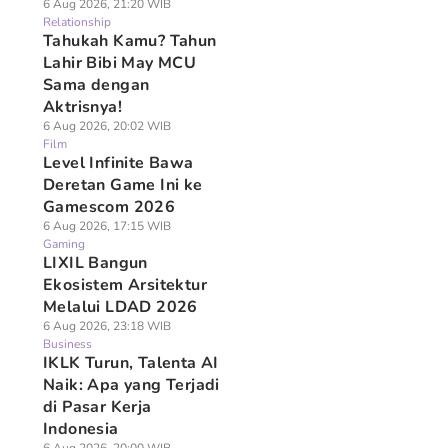
6 Aug 2026, 21:20 WIB
Relationship
Tahukah Kamu? Tahun
Lahir Bibi May MCU
Sama dengan
Aktrisnya!
6 Aug 2026, 20:02 WIB
Film
Level Infinite Bawa
Deretan Game Ini ke
Gamescom 2026
6 Aug 2026, 17:15 WIB
Gaming
LIXIL Bangun
Ekosistem Arsitektur
Melalui LDAD 2026
6 Aug 2026, 23:18 WIB
Business
IKLK Turun, Talenta AI
Naik: Apa yang Terjadi
di Pasar Kerja
Indonesia