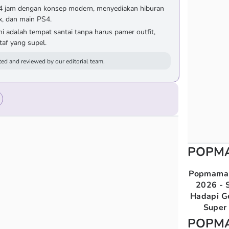
4 jam dengan konsep modern, menyediakan hiburan
ix, dan main PS4.
 adalah tempat santai tanpa harus pamer outfit,
af yang supel.
ed and reviewed by our editorial team.
POPM
Popmama 
2026 - S
Hadapi G
Super 
POPM