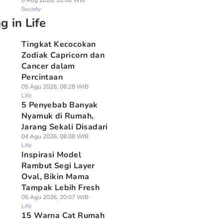
6 Aug 2026, 20:00 WIB
Society
g in Life
Tingkat Kecocokan
Zodiak Capricorn dan
Cancer dalam
Percintaan
05 Agu 2026, 08:28 WIB
Life
5 Penyebab Banyak
Nyamuk di Rumah,
Jarang Sekali Disadari
04 Agu 2026, 08:08 WIB
Life
Inspirasi Model
Rambut Segi Layer
Oval, Bikin Mama
Tampak Lebih Fresh
05 Agu 2026, 20:07 WIB
Life
15 Warna Cat Rumah