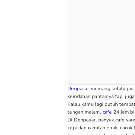
Denpasar
memang selalu jadi 
keindahan pantainya tapi jug
Kalau kamu lagi butuh tempat 
tengah malam,
cafe
24 jam bis
Di Denpasar, banyak cafe ya
kopi dan camilan enak, cocok