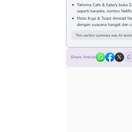
Tahoma Cafe & Eatery buka 2
seperti karaoke, nonton Netfl
Moto Kopi & Toast Ahmad Yani
dengan suasana hangat dan st
This section summary was AI-assist
Share Article