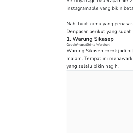
Serunya lagi, beberapa cafe 2
instagramable yang bikin be
Nah, buat kamu yang penasara
Denpasar berikut yang suda
1. Warung Sikasep
Google/maps/Shinta Wardhani
Warung Sikasep cocok jadi pi
malam. Tempat ini menawark
yang selalu bikin nagih.