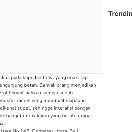
Trendin
us pada kopi dan toast yang enak, tapi
pengunjung betah. Banyak orang menjadikan
brol hangat bahkan sampai subuh.
tmosfer ramah yang membuat siapapun
dikenal supel, sehingga interaksi dengan
cok banget untuk kamu yang butuh tempat
ari.
Utara No.149, Denpasar Utara, Bali.