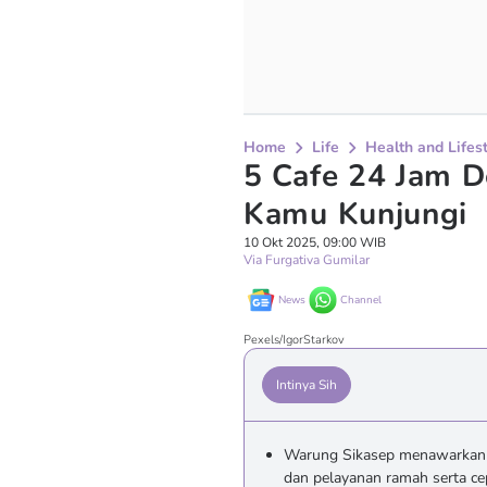
Home
Life
Health and Lifes
5 Cafe 24 Jam D
Kamu Kunjungi
10 Okt 2025, 09:00 WIB
Via Furgativa Gumilar
News
Channel
Pexels/IgorStarkov
Intinya Sih
Warung Sikasep menawarkan 
dan pelayanan ramah serta ce