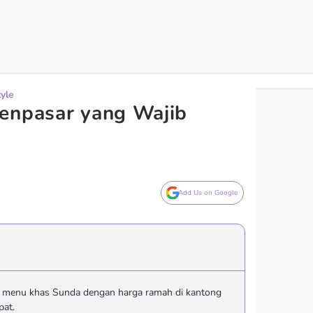
tyle
enpasar yang Wajib
Add Us on Google
menu khas Sunda dengan harga ramah di kantong
pat.