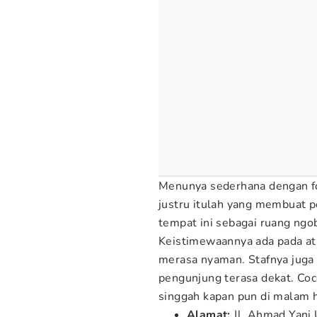
Menunya sederhana dengan fok
justru itulah yang membuat 
tempat ini sebagai ruang ngo
Keistimewaannya ada pada a
merasa nyaman. Stafnya juga 
pengunjung terasa dekat. Co
singgah kapan pun di malam h
Alamat:
Jl. Ahmad Yani 