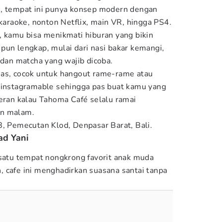
m, tempat ini punya konsep modern dengan
 karaoke, nonton Netflix, main VR, hingga PS4.
, kamu bisa menikmati hiburan yang bikin
pun lengkap, mulai dari nasi bakar kemangi,
 dan matcha yang wajib dicoba.
uas, cocok untuk hangout rame-rame atau
 instagramable sehingga pas buat kamu yang
heran kalau Tahoma Café selalu ramai
un malam.
8, Pemecutan Klod, Denpasar Barat, Bali.
ad Yani
 satu tempat nongkrong favorit anak muda
 cafe ini menghadirkan suasana santai tanpa