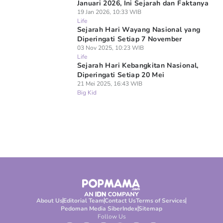
Januari 2026, Ini Sejarah dan Faktanya
19 Jan 2026, 10:33 WIB
Life
Sejarah Hari Wayang Nasional yang
Diperingati Setiap 7 November
03 Nov 2025, 10:23 WIB
Life
Sejarah Hari Kebangkitan Nasional,
Diperingati Setiap 20 Mei
21 Mei 2025, 16:43 WIB
Big Kid
About Us
Editorial Team
Contact Us
Terms of Services
Pedoman Media Siber
Index
Sitemap
Follow Us