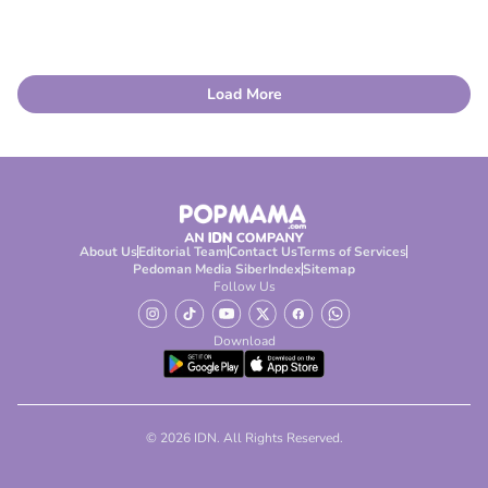
Load More
About Us
Editorial Team
Contact Us
Terms of Services
Pedoman Media Siber
Index
Sitemap
Follow Us
Download
© 2026 IDN. All Rights Reserved.