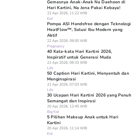
Gemasnya Anak-Anak Na Daehoon di
Hari Kartini, Na Jena Pakai Kebaya!
22 Apr 2026, 11:22 WIB
Kid
Pompa ASI Handsfree dengan Teknologi
HeatFlow™, Solusi Ibu Modern yang
Aktif
22 Apr 2026, 09:00 WIB
Pregnancy
40 Kata-kata Hari Kartini 2026,
Inspiratif untuk Generasi Muda
21 Apr 2026, 09:33 WIB
Life
50 Caption Hari Kartini, Menyentuh dan
Menginspirasi
21 Apr 2026, 07:03 WIB
Life
30 Ucapan Hari Kartini 2026 yang Penuh
Semangat dan Inspirasi
20 Apr 2026, 12:45 WIB
Big Kid
5 Pilihan Makeup Anak untuk Hari
Kartini
20 Apr 2026, 11:14 WIB
Kid