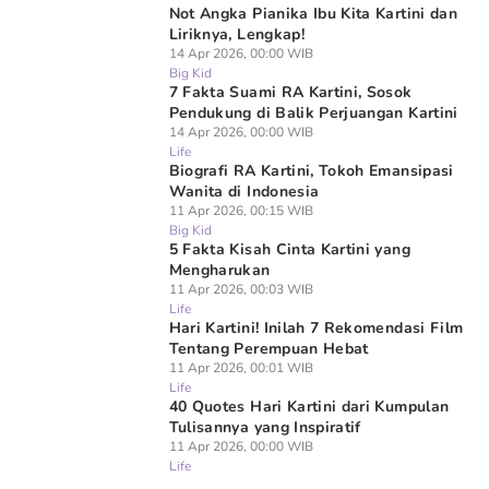
Not Angka Pianika Ibu Kita Kartini dan
Liriknya, Lengkap!
14 Apr 2026, 00:00 WIB
Big Kid
7 Fakta Suami RA Kartini, Sosok
Pendukung di Balik Perjuangan Kartini
14 Apr 2026, 00:00 WIB
Life
Biografi RA Kartini, Tokoh Emansipasi
Wanita di Indonesia
11 Apr 2026, 00:15 WIB
Big Kid
5 Fakta Kisah Cinta Kartini yang
Mengharukan
11 Apr 2026, 00:03 WIB
Life
Hari Kartini! Inilah 7 Rekomendasi Film
Tentang Perempuan Hebat
11 Apr 2026, 00:01 WIB
Life
40 Quotes Hari Kartini dari Kumpulan
Tulisannya yang Inspiratif
11 Apr 2026, 00:00 WIB
Life