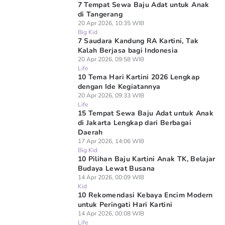
7 Tempat Sewa Baju Adat untuk Anak
di Tangerang
20 Apr 2026, 10:35 WIB
Big Kid
7 Saudara Kandung RA Kartini, Tak
Kalah Berjasa bagi Indonesia
20 Apr 2026, 09:58 WIB
Life
10 Tema Hari Kartini 2026 Lengkap
dengan Ide Kegiatannya
20 Apr 2026, 09:33 WIB
Life
15 Tempat Sewa Baju Adat untuk Anak
di Jakarta Lengkap dari Berbagai
Daerah
17 Apr 2026, 14:06 WIB
Big Kid
10 Pilihan Baju Kartini Anak TK, Belajar
Budaya Lewat Busana
14 Apr 2026, 00:09 WIB
Kid
10 Rekomendasi Kebaya Encim Modern
untuk Peringati Hari Kartini
14 Apr 2026, 00:08 WIB
Life