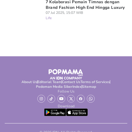
7 Kolaborasi Pemain Timnas dengan
Brand Fashion High End Hingga Luxury
07 Jul 2025, 15:07 WIB
Life
About Us
Editorial Team
Contact Us
Terms of Services
Pedoman Media Siber
Index
Sitemap
Follow Us
Download