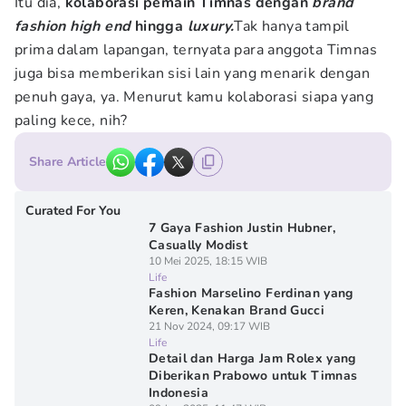
Itu dia,
kolaborasi pemain Timnas dengan
brand
fashion high end
hingga
luxury.
Tak hanya tampil
prima dalam lapangan, ternyata para anggota Timnas
juga bisa memberikan sisi lain yang menarik dengan
penuh gaya, ya. Menurut kamu kolaborasi siapa yang
paling kece, nih?
Share Article
Curated For You
7 Gaya Fashion Justin Hubner,
Casually Modist
10 Mei 2025, 18:15 WIB
Life
Fashion Marselino Ferdinan yang
Keren, Kenakan Brand Gucci
21 Nov 2024, 09:17 WIB
Life
Detail dan Harga Jam Rolex yang
Diberikan Prabowo untuk Timnas
Indonesia