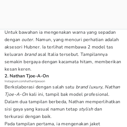
Untuk bawahan ia mengenakan warna yang sepadan
dengan
outer.
Namun, yang mencuri perhatian adalah
aksesori Hubner. Ia terlihat membawa 2 model tas
keluaran
brand
asal Italia tersebut. Tampilannya
semakin bergaya dengan kacamata hitam, memberikan
kesan keren.
2. Nathan Tjoe-A-On
Instagram.com/nathantjoeaon
Berkolaborasi dengan salah satu
brand luxury, Nathan
Tjoe-A-On
kali ini, tampil bak model profesional.
Dalam dua tampilan berbeda, Nathan memperlihatkan
sisi gaya yang kasual namun tetap
stylish
dan
terkurasi dengan baik.
Pada tampilan pertama, ia mengenakan jaket