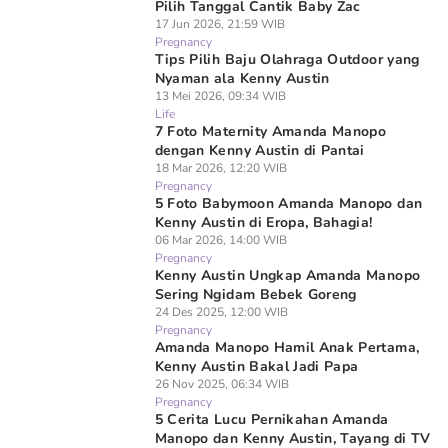
Pilih Tanggal Cantik Baby Zac
17 Jun 2026, 21:59 WIB
Pregnancy
Tips Pilih Baju Olahraga Outdoor yang
Nyaman ala Kenny Austin
13 Mei 2026, 09:34 WIB
Life
7 Foto Maternity Amanda Manopo
dengan Kenny Austin di Pantai
18 Mar 2026, 12:20 WIB
Pregnancy
5 Foto Babymoon Amanda Manopo dan
Kenny Austin di Eropa, Bahagia!
06 Mar 2026, 14:00 WIB
Pregnancy
Kenny Austin Ungkap Amanda Manopo
Sering Ngidam Bebek Goreng
24 Des 2025, 12:00 WIB
Pregnancy
Amanda Manopo Hamil Anak Pertama,
Kenny Austin Bakal Jadi Papa
26 Nov 2025, 06:34 WIB
Pregnancy
5 Cerita Lucu Pernikahan Amanda
Manopo dan Kenny Austin, Tayang di TV