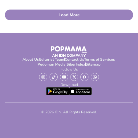
Load More
About Us
Editorial Team
Contact Us
Terms of Services
Pedoman Media Siber
Index
Sitemap
Follow Us
Download
© 2026 IDN. All Rights Reserved.