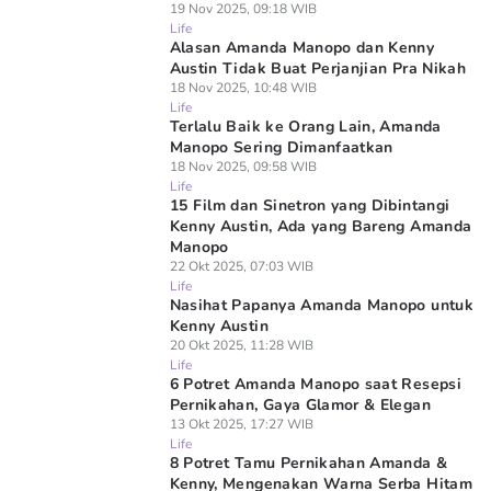
19 Nov 2025, 09:18 WIB
Life
Alasan Amanda Manopo dan Kenny
Austin Tidak Buat Perjanjian Pra Nikah
18 Nov 2025, 10:48 WIB
Life
Terlalu Baik ke Orang Lain, Amanda
Manopo Sering Dimanfaatkan
18 Nov 2025, 09:58 WIB
Life
15 Film dan Sinetron yang Dibintangi
Kenny Austin, Ada yang Bareng Amanda
Manopo
22 Okt 2025, 07:03 WIB
Life
Nasihat Papanya Amanda Manopo untuk
Kenny Austin
20 Okt 2025, 11:28 WIB
Life
6 Potret Amanda Manopo saat Resepsi
Pernikahan, Gaya Glamor & Elegan
13 Okt 2025, 17:27 WIB
Life
8 Potret Tamu Pernikahan Amanda &
Kenny, Mengenakan Warna Serba Hitam