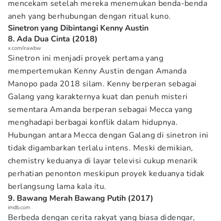
mencekam setelah mereka menemukan benda-benda
aneh yang berhubungan dengan ritual kuno.
Sinetron yang Dibintangi Kenny Austin
8. Ada Dua Cinta (2018)
x.com/irawbw
Sinetron ini menjadi proyek pertama yang
mempertemukan Kenny Austin dengan Amanda
Manopo pada 2018 silam. Kenny berperan sebagai
Galang yang karakternya kuat dan penuh misteri
sementara Amanda berperan sebagai Mecca yang
menghadapi berbagai konflik dalam hidupnya.
Hubungan antara Mecca dengan Galang di sinetron ini
tidak digambarkan terlalu intens. Meski demikian,
chemistry keduanya di layar televisi cukup menarik
perhatian penonton meskipun proyek keduanya tidak
berlangsung lama kala itu.
9. Bawang Merah Bawang Putih (2017)
imdb.com
Berbeda dengan cerita rakyat yang biasa didengar,