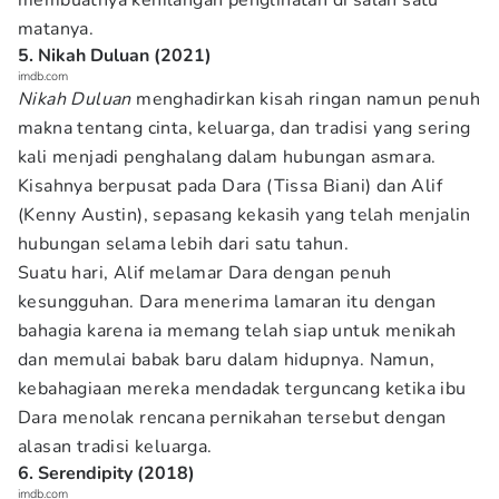
membuatnya kehilangan penglihatan di salah satu
matanya.
5. Nikah Duluan (2021)
imdb.com
Nikah Duluan
menghadirkan kisah ringan namun penuh
makna tentang cinta, keluarga, dan tradisi yang sering
kali menjadi penghalang dalam hubungan asmara.
Kisahnya berpusat pada Dara (Tissa Biani) dan Alif
(Kenny Austin), sepasang kekasih yang telah menjalin
hubungan selama lebih dari satu tahun.
Suatu hari, Alif melamar Dara dengan penuh
kesungguhan. Dara menerima lamaran itu dengan
bahagia karena ia memang telah siap untuk menikah
dan memulai babak baru dalam hidupnya. Namun,
kebahagiaan mereka mendadak terguncang ketika ibu
Dara menolak rencana pernikahan tersebut dengan
alasan tradisi keluarga.
6. Serendipity (2018)
imdb.com