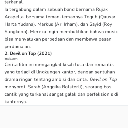
terkenal.
Ia tergabung dalam sebuah band bernama Rujak
Acapella, bersama teman-temannya Teguh (Qausar
Harta Yudana), Markus (Ari Irham), dan Sayid (Roy
Sungkono). Mereka ingin membuktikan bahwa musik
bisa menyatukan perbedaan dan membawa pesan
perdamaian.
2. Devil on Top (2021)
imdb.com
Cerita film ini mengangkat kisah lucu dan romantis
yang terjadi di lingkungan kantor, dengan sentuhan
drama ringan tentang ambisi dan cinta.
Devil on Top
menyoroti Sarah (Anggika Bolsterli), seorang bos
cantik yang terkenal sangat galak dan perfeksionis di
kantornya.