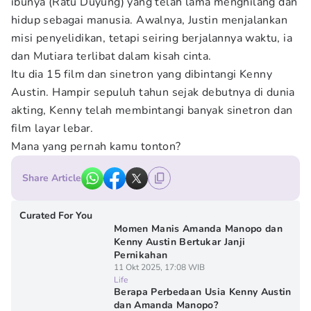
ibunya (Ratu Duyung) yang telah lama menghilang dan
hidup sebagai manusia. Awalnya, Justin menjalankan
misi penyelidikan, tetapi seiring berjalannya waktu, ia
dan Mutiara terlibat dalam kisah cinta.
Itu dia 15 film dan sinetron yang dibintangi Kenny
Austin. Hampir sepuluh tahun sejak debutnya di dunia
akting, Kenny telah membintangi banyak sinetron dan
film layar lebar.
Mana yang pernah kamu tonton?
Share Article
Curated For You
Momen Manis Amanda Manopo dan
Kenny Austin Bertukar Janji
Pernikahan
11 Okt 2025, 17:08 WIB
Life
Berapa Perbedaan Usia Kenny Austin
dan Amanda Manopo?