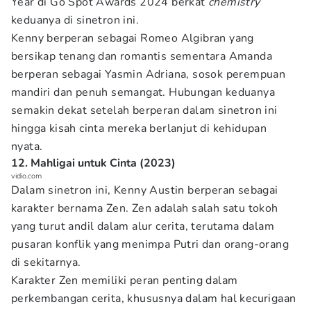
Year di Go Spot Awards 2024 berkat
chemistry
keduanya di sinetron ini.
Kenny berperan sebagai Romeo Algibran yang
bersikap tenang dan romantis sementara Amanda
berperan sebagai Yasmin Adriana, sosok perempuan
mandiri dan penuh semangat. Hubungan keduanya
semakin dekat setelah berperan dalam sinetron ini
hingga kisah cinta mereka berlanjut di kehidupan
nyata.
12. Mahligai untuk Cinta (2023)
vidio.com
Dalam sinetron ini, Kenny Austin berperan sebagai
karakter bernama Zen. Zen adalah salah satu tokoh
yang turut andil dalam alur cerita, terutama dalam
pusaran konflik yang menimpa Putri dan orang-orang
di sekitarnya.
Karakter Zen memiliki peran penting dalam
perkembangan cerita, khususnya dalam hal kecurigaan