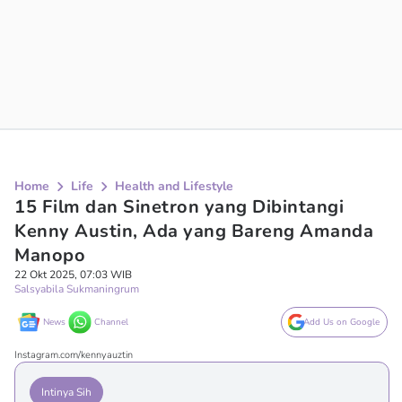
Home
Life
Health and Lifestyle
15 Film dan Sinetron yang Dibintangi
Kenny Austin, Ada yang Bareng Amanda
Manopo
22 Okt 2025, 07:03 WIB
Salsyabila Sukmaningrum
News
Channel
Add Us on Google
Instagram.com/kennyauztin
Intinya Sih