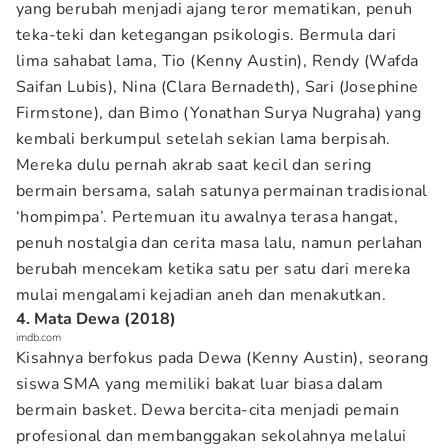
yang berubah menjadi ajang teror mematikan, penuh
teka-teki dan ketegangan psikologis. Bermula dari
lima sahabat lama, Tio (Kenny Austin), Rendy (Wafda
Saifan Lubis), Nina (Clara Bernadeth), Sari (Josephine
Firmstone), dan Bimo (Yonathan Surya Nugraha) yang
kembali berkumpul setelah sekian lama berpisah.
Mereka dulu pernah akrab saat kecil dan sering
bermain bersama, salah satunya permainan tradisional
‘hompimpa’. Pertemuan itu awalnya terasa hangat,
penuh nostalgia dan cerita masa lalu, namun perlahan
berubah mencekam ketika satu per satu dari mereka
mulai mengalami kejadian aneh dan menakutkan.
4. Mata Dewa (2018)
imdb.com
Kisahnya berfokus pada Dewa (Kenny Austin), seorang
siswa SMA yang memiliki bakat luar biasa dalam
bermain basket. Dewa bercita-cita menjadi pemain
profesional dan membanggakan sekolahnya melalui