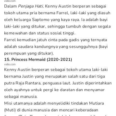
vidio.com
Dalam
Penjaga Hati,
Kenny Austin berperan sebagai
tokoh utama pria bernama Farrel, laki-laki yang diasuh
oleh keluarga Saptomo yang kaya raya. Ia adalah bayi
laki-laki yang ditukar, sehingga tumbuh dengan segala
kemewahan dan status sosial tinggi.
Farrel kemudian jatuh cinta pada gadis yang ternyata
adalah saudara kandungnya yang sesungguhnya (bayi
perempuan yang ditukar).
15. Princess Mermaid (2020-2021)
vidio.com
Kenny Austin berperan sebagai tokoh utama laki-laki
bernama Justin yang merupakan salah satu dari tiga
putra Raja Rantara, penguasa laut. Justin diperintahkan
oleh ayahnya untuk pergi ke daratan dan menyamar
sebagai manusia.
Misi utamanya adalah menyelidiki tindakan Mutiara
(Muti) di dunia manusia dan mencari keberadaan