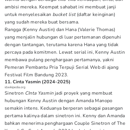
ambisi mereka. Keempat sahabat ini membuat janji
untuk menyelesaikan
bucket list
(daftar keinginan)
yang sudah mereka buat bersama.
Rangga (Kenny Austin) dan Hana (Valerie Thomas)
yang menjalin hubungan di luar pertemanan dipenuhi
dengan tantangan, terutama karena Hana yang tidak
percaya pada komitmen. Lewat serial ini, Kenny Austin
membawa pulang penghargaan pertamanya, yakni
Pemeran Pembantu Pria Terpuji Serial Web di ajang
Festival Film Bandung 2023.
11. Cinta Yasmin (2024-2025)
id.wikipedia.org
Sinetron
CInta Yasmin
jadi proyek yang membuat
hubungan Kenny Austin dengan Amanda Manopo
semakin intens. Keduanya berperan sebagai pasangan
pertama kalinya dalam sinetron ini. Kenny dan Amanda
bahkan menerima penghargaan Couple Sinetron of The