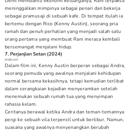
Demi membantu ekonomi keluarganya, Rani terpaksa
meninggalkan mimpinya sebagai penari dan bekerja
sebagai pramusaji di sebuah kafe. Di tempat itulah ia
bertemu dengan Rico (Kenny Austin), seorang pria
ramah dan penuh perhatian yang menjadi salah satu
orang pertama yang membuat Rani merasa kembali
bersemangat menjalani hidup.
7. Perjanjian Setan (2024)
imdb.com
Dalam film ini, Kenny Austin berperan sebagai Andra,
seorang pemuda yang awalnya menjalani kehidupan
normal bersama kekasihnya, tetapi kemudian terlibat
dalam serangkaian kejadian menyeramkan setelah
menemukan sebuah rumah tua yang menyimpan
rahasia kelam.
Ceritanya berawal ketika Andra dan teman-temannya
pergi ke sebuah vila terpencil untuk berlibur. Namun,
suasana yang awalnya menyenangkan berubah