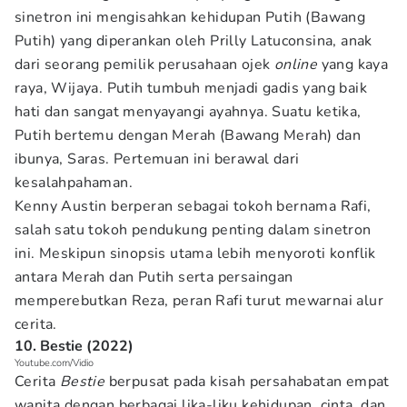
sinetron ini mengisahkan kehidupan Putih (Bawang
Putih) yang diperankan oleh Prilly Latuconsina, anak
dari seorang pemilik perusahaan ojek
online
yang kaya
raya, Wijaya. Putih tumbuh menjadi gadis yang baik
hati dan sangat menyayangi ayahnya. Suatu ketika,
Putih bertemu dengan Merah (Bawang Merah) dan
ibunya, Saras. Pertemuan ini berawal dari
kesalahpahaman.
Kenny Austin berperan sebagai tokoh bernama Rafi,
salah satu tokoh pendukung penting dalam sinetron
ini. Meskipun sinopsis utama lebih menyoroti konflik
antara Merah dan Putih serta persaingan
memperebutkan Reza, peran Rafi turut mewarnai alur
cerita.
10. Bestie (2022)
Youtube.com/Vidio
Cerita
Bestie
berpusat pada kisah persahabatan empat
wanita dengan berbagai lika-liku kehidupan, cinta, dan