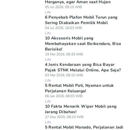
Harganya, agar Aman saat Hujan
05 Jul 2026, 09:10 WIB
Life
6 Penyebab Plafon Mobil Turun yang
Sering Diabaikan Pemilik Mobil
04 Jul 2026, 16:03 WIB
Life
10 Aksesoris Mobil yang
Membahayakan saat Berkendara, Bisa
Berisiko!
19 Mei 2026, 09:33 WIB
Life
4 Jenis Kendaraan yang Bisa Bayar
Pajak STNK Melalui Online, Apa Saja?
03 Mei 2026, 09:10 WIB
Life
5 Rental Mobil Pati, Nyaman untuk
Perjalanan Keluarga!
06 Jan 2026, 08:03 WIB
Life
10 Fakta Menarik Wiper Mobil yang
Jarang Dibahas!
27 Des 2025, 08:23 WIB
Life
5 Rental Mobil Manado, Perjalanan Jadi