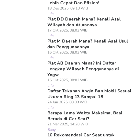
Lebih Cepat Dan Efisien!
18 Des 2025, 09:10 WIB
Life
Plat DD Daerah Mana? Kenali Asal
Wilayah dan Aturannya
17 Okt 2025, 08:03 WIB
Life
Plat M Daerah Mana? Kenali Asal Usul
dan Penggunaannya
16 Okt 2025, 08:03 WIB
Life
Plat AB Daerah Mana? Ini Daftar
Lengkap Wilayah Penggunanya di
Yogya
15 Okt 2025, 08:03 WIB
Life
Daftar Tekanan Angin Ban Mobil Sesuai
Ukuran Ring 13 Sampai 18
24 Jun 2025, 08:03 WIB
Life
Berapa Lama Waktu Maksimal Bayi
Berada di Car Seat?
21 Mar 2025, 14:20 WIB
Baby
10 Rekomendasi Car Seat untuk