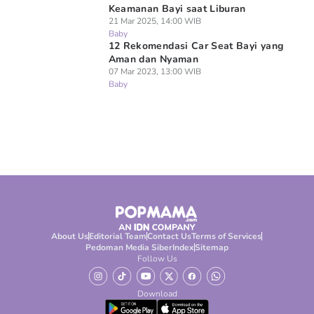
Keamanan Bayi saat Liburan
21 Mar 2025, 14:00 WIB
Baby
12 Rekomendasi Car Seat Bayi yang
Aman dan Nyaman
07 Mar 2023, 13:00 WIB
Baby
About Us
Editorial Team
Contact Us
Terms of Services
Pedoman Media Siber
Index
Sitemap
Follow Us
Download