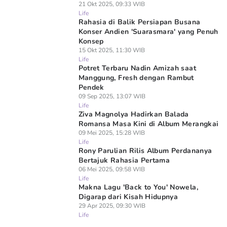
21 Okt 2025, 09:33 WIB
Life
Rahasia di Balik Persiapan Busana
Konser Andien 'Suarasmara' yang Penuh
Konsep
15 Okt 2025, 11:30 WIB
Life
Potret Terbaru Nadin Amizah saat
Manggung, Fresh dengan Rambut
Pendek
09 Sep 2025, 13:07 WIB
Life
Ziva Magnolya Hadirkan Balada
Romansa Masa Kini di Album Merangkai
09 Mei 2025, 15:28 WIB
Life
Rony Parulian Rilis Album Perdananya
Bertajuk Rahasia Pertama
06 Mei 2025, 09:58 WIB
Life
Makna Lagu 'Back to You' Nowela,
Digarap dari Kisah Hidupnya
29 Apr 2025, 09:30 WIB
Life