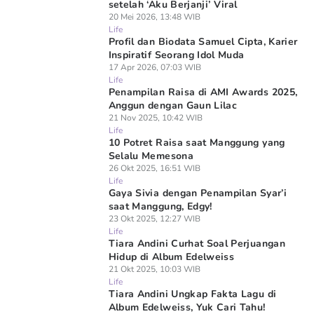
setelah ‘Aku Berjanji’ Viral
20 Mei 2026, 13:48 WIB
Life
Profil dan Biodata Samuel Cipta, Karier
Inspiratif Seorang Idol Muda
17 Apr 2026, 07:03 WIB
Life
Penampilan Raisa di AMI Awards 2025,
Anggun dengan Gaun Lilac
21 Nov 2025, 10:42 WIB
Life
10 Potret Raisa saat Manggung yang
Selalu Memesona
26 Okt 2025, 16:51 WIB
Life
Gaya Sivia dengan Penampilan Syar’i
saat Manggung, Edgy!
23 Okt 2025, 12:27 WIB
Life
Tiara Andini Curhat Soal Perjuangan
Hidup di Album Edelweiss
21 Okt 2025, 10:03 WIB
Life
Tiara Andini Ungkap Fakta Lagu di
Album Edelweiss, Yuk Cari Tahu!