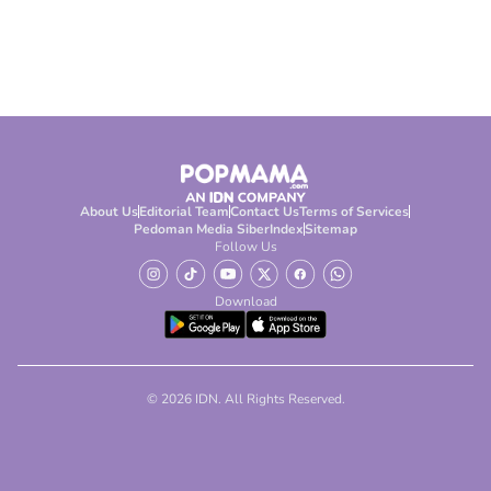
About Us
Editorial Team
Contact Us
Terms of Services
Pedoman Media Siber
Index
Sitemap
Follow Us
Download
© 2026 IDN. All Rights Reserved.