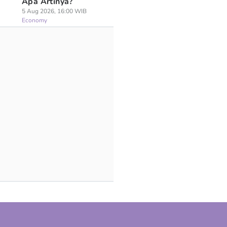
Apa Artinya?
5 Aug 2026, 16:00 WIB
Economy