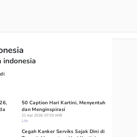
onesia
 indonesia
di
26,
50 Caption Hari Kartini, Menyentuh
uda
dan Menginspirasi
21 Apr 2026, 07:03 WIB
Life
Cegah Kanker Serviks Sejak Dini di