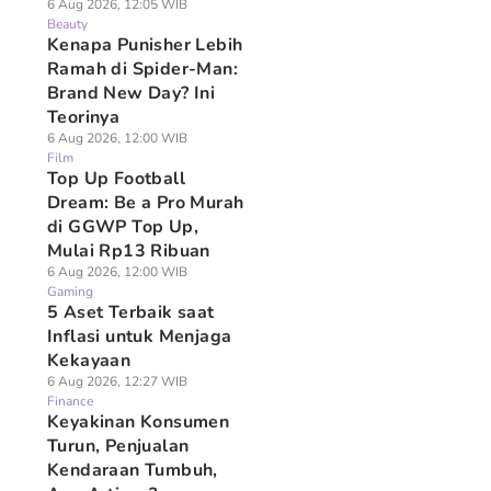
6 Aug 2026, 12:05 WIB
Beauty
Kenapa Punisher Lebih
Ramah di Spider-Man:
Brand New Day? Ini
Teorinya
6 Aug 2026, 12:00 WIB
Film
Top Up Football
Dream: Be a Pro Murah
di GGWP Top Up,
Mulai Rp13 Ribuan
6 Aug 2026, 12:00 WIB
Gaming
5 Aset Terbaik saat
Inflasi untuk Menjaga
Kekayaan
6 Aug 2026, 12:27 WIB
Finance
Keyakinan Konsumen
Turun, Penjualan
Kendaraan Tumbuh,