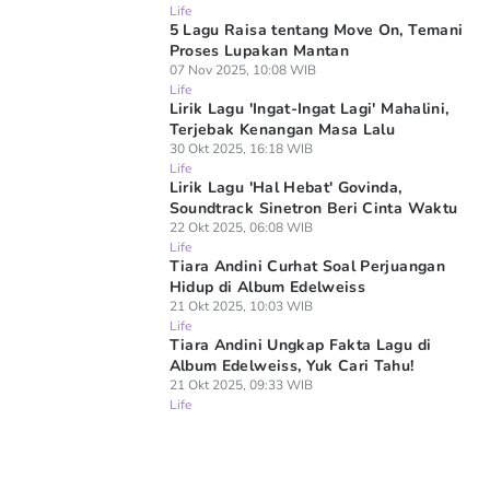
Life
5 Lagu Raisa tentang Move On, Temani
Proses Lupakan Mantan
07 Nov 2025, 10:08 WIB
Life
Lirik Lagu 'Ingat-Ingat Lagi' Mahalini,
Terjebak Kenangan Masa Lalu
30 Okt 2025, 16:18 WIB
Life
Lirik Lagu 'Hal Hebat' Govinda,
Soundtrack Sinetron Beri Cinta Waktu
22 Okt 2025, 06:08 WIB
Life
Tiara Andini Curhat Soal Perjuangan
Hidup di Album Edelweiss
21 Okt 2025, 10:03 WIB
Life
Tiara Andini Ungkap Fakta Lagu di
Album Edelweiss, Yuk Cari Tahu!
21 Okt 2025, 09:33 WIB
Life