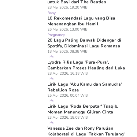
untuk Bayi dari The Beatles
28 Mei 2026, 19:20 WIB
Baby
10 Rekomendasi Lagu yang Bisa
Menenangkan Ibu Hamil
26 Mei 2026, 13:00 WIB
Pregnancy
20 Lagu Paling Banyak Didengar di
Spotify, Didominasi Lagu Romansa
18 Mei 2026, 08:38 WIB
Life
Lyodra Rilis Lagu 'Pura-Pura',
Gambarkan Proses Healing dari Luka
28 Apr 2026, 16:18 WIB
Life
Lirik Lagu 'Aku Kamu dan Samudra'
Rebellion Rose
25 Apr 2026, 00:04 WIB
Life
Lirik Lagu 'Roda Berputar' Tsaqib,
Momen Menunggu Giliran Cinta
23 Apr 2026, 18:08 WIB
Life
Vanessa Zee dan Rony Parulian
Kolaborasi di Lagu 'Takkan Terulang'