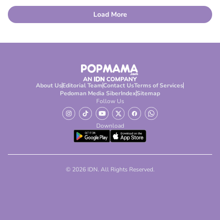
Load More
About Us
Editorial Team
Contact Us
Terms of Services
Pedoman Media Siber
Index
Sitemap
Follow Us
Download
© 2026 IDN. All Rights Reserved.