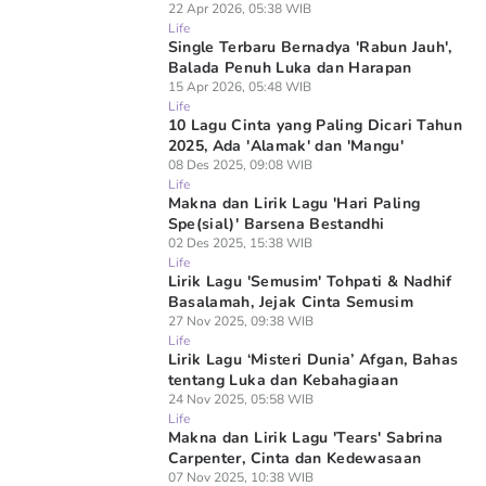
22 Apr 2026, 05:38 WIB
Life
Single Terbaru Bernadya 'Rabun Jauh',
Balada Penuh Luka dan Harapan
15 Apr 2026, 05:48 WIB
Life
10 Lagu Cinta yang Paling Dicari Tahun
2025, Ada 'Alamak' dan 'Mangu'
08 Des 2025, 09:08 WIB
Life
Makna dan Lirik Lagu 'Hari Paling
Spe(sial)' Barsena Bestandhi
02 Des 2025, 15:38 WIB
Life
Lirik Lagu 'Semusim' Tohpati & Nadhif
Basalamah, Jejak Cinta Semusim
27 Nov 2025, 09:38 WIB
Life
Lirik Lagu ‘Misteri Dunia’ Afgan, Bahas
tentang Luka dan Kebahagiaan
24 Nov 2025, 05:58 WIB
Life
Makna dan Lirik Lagu 'Tears' Sabrina
Carpenter, Cinta dan Kedewasaan
07 Nov 2025, 10:38 WIB