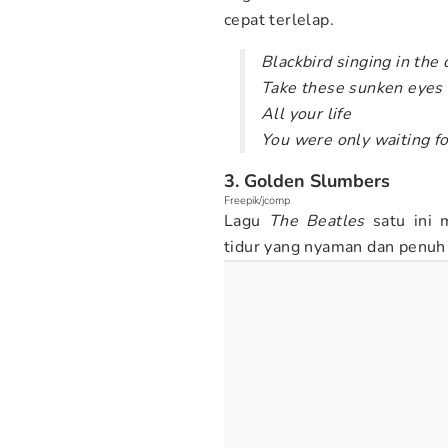
cepat terlelap.
Blackbird singing in the 
Take these sunken eyes 
All your life
You were only waiting fo
3. Golden Slumbers
Freepik/jcomp
Lagu
The Beatles
satu ini 
tidur yang nyaman dan penuh