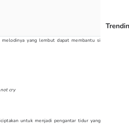
Trendi
n melodinya yang lembut dapat membantu si
 not cry
iptakan untuk menjadi pengantar tidur yang