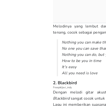
Melodinya yang lembut dan
tenang, cocok sebagai penga
Nothing you can make th
No one you can save that
Nothing you can do, but 
How to be you in time
It's easy
All you need is love
2. Blackbird
Freepik/javi_indy
Dengan melodi gitar akus
Blackbird
sangat cocok untuk
Lagu ini memberikan suasana 