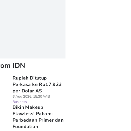
rom IDN
Rupiah Ditutup
Perkasa ke Rp17.923
per Dolar AS
6 Aug 2026, 15:30 WIB
Business
Bikin Makeup
Flawless! Pahami
Perbedaan Primer dan
Foundation