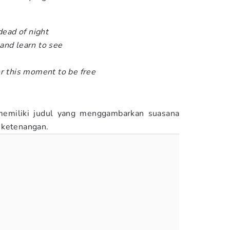
dead of night
and learn to see
r this moment to be free
memiliki judul yang menggambarkan suasana
 ketenangan.