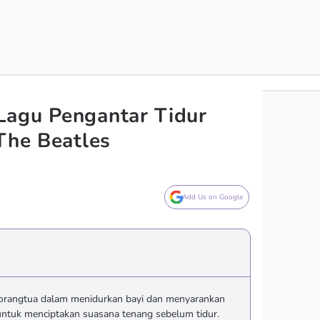
Lagu Pengantar Tidur
 The Beatles
Add Us on Google
orangtua dalam menidurkan bayi dan menyarankan
untuk menciptakan suasana tenang sebelum tidur.