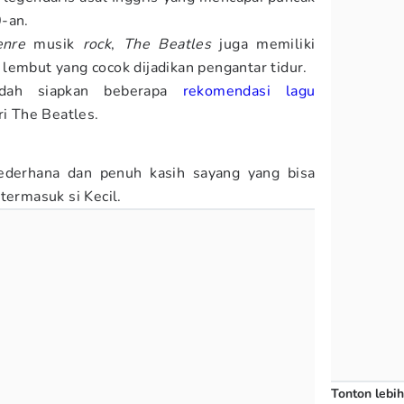
-an.
enre
musik
rock
,
The Beatles
juga memiliki
lembut yang cocok dijadikan pengantar tidur.
ah siapkan beberapa
rekomendasi lagu
ri The Beatles.
derhana dan penuh kasih sayang yang bisa
 termasuk si Kecil.
Tonton lebih