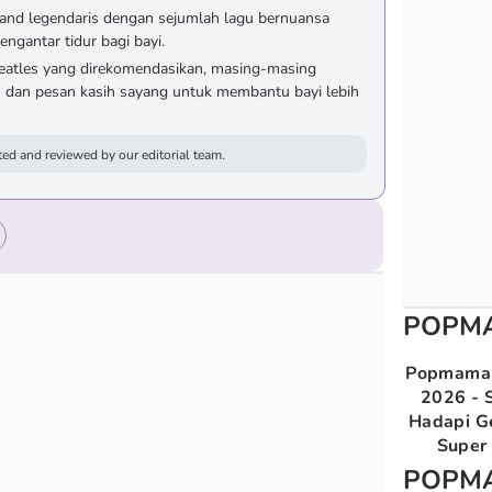
band legendaris dengan sejumlah lagu bernuansa
engantar tidur bagi bayi.
Beatles yang direkomendasikan, masing-masing
 dan pesan kasih sayang untuk membantu bayi lebih
ed and reviewed by our editorial team.
POPM
Popmama 
2026 - S
Hadapi G
Super 
POPM