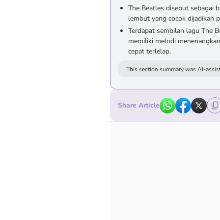
The Beatles disebut sebagai 
lembut yang cocok dijadikan p
Terdapat sembilan lagu The 
memiliki melodi menenangkan
cepat terlelap.
This section summary was AI-assist
Share Article