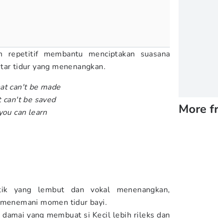
 repetitif membantu menciptakan suasana
ntar tidur yang menenangkan.
at can't be made
 can't be saved
More f
you can learn
tik yang lembut dan vokal menenangkan,
 menemani momen tidur bayi.
damai yang membuat si Kecil lebih rileks dan