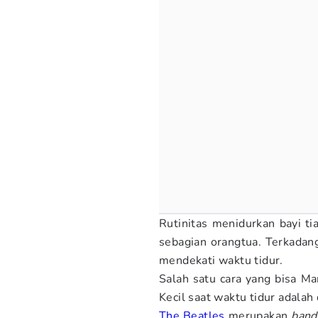
Rutinitas menidurkan bayi t
sebagian orangtua. Terkadang
mendekati waktu tidur.
Salah satu cara yang bisa 
Kecil saat waktu tidur adala
The Beatles
merupakan
band