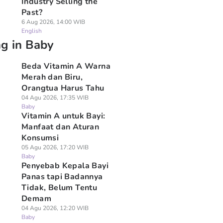
Industry Selling the
Past?
6 Aug 2026, 14:00 WIB
English
ng in Baby
Beda Vitamin A Warna
Merah dan Biru,
Orangtua Harus Tahu
04 Agu 2026, 17:35 WIB
Baby
Vitamin A untuk Bayi:
Manfaat dan Aturan
Konsumsi
05 Agu 2026, 17:20 WIB
Baby
Penyebab Kepala Bayi
Panas tapi Badannya
Tidak, Belum Tentu
Demam
04 Agu 2026, 12:20 WIB
Baby