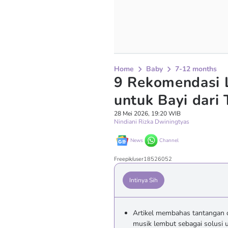
Home
Baby
7-12 months
9 Rekomendasi 
untuk Bayi dari
28 Mei 2026, 19:20 WIB
Nindiani Rizka Dwiningtyas
News
Channel
Freepik/user18526052
Intinya Sih
Artikel membahas tantangan 
musik lembut sebagai solusi 