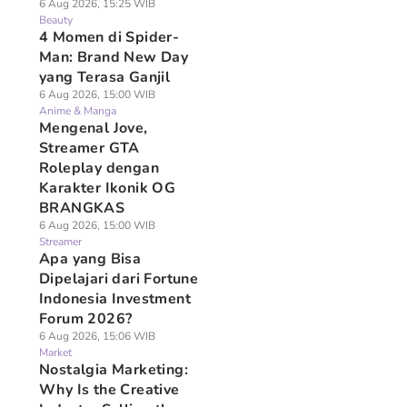
6 Aug 2026, 15:25 WIB
Beauty
4 Momen di Spider-
Man: Brand New Day
yang Terasa Ganjil
6 Aug 2026, 15:00 WIB
Anime & Manga
Mengenal Jove,
Streamer GTA
Roleplay dengan
Karakter Ikonik OG
BRANGKAS
6 Aug 2026, 15:00 WIB
Streamer
Apa yang Bisa
Dipelajari dari Fortune
Indonesia Investment
Forum 2026?
6 Aug 2026, 15:06 WIB
Market
Nostalgia Marketing:
Why Is the Creative