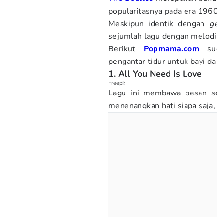
popularitasnya pada era 1960
Meskipun identik dengan
g
sejumlah lagu dengan melodi 
Berikut
Popmama.com
sud
pengantar tidur untuk bayi da
1. All You Need Is Love
Freepik
Lagu ini membawa pesan se
menenangkan hati siapa saja,