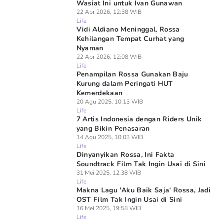
Wasiat Ini untuk Ivan Gunawan
22 Apr 2026, 12:38 WIB
Life
Vidi Aldiano Meninggal, Rossa
Kehilangan Tempat Curhat yang
Nyaman
22 Apr 2026, 12:08 WIB
Life
Penampilan Rossa Gunakan Baju
Kurung dalam Peringati HUT
Kemerdekaan
20 Agu 2025, 10:13 WIB
Life
7 Artis Indonesia dengan Riders Unik
yang Bikin Penasaran
14 Agu 2025, 10:03 WIB
Life
Dinyanyikan Rossa, Ini Fakta
Soundtrack Film Tak Ingin Usai di Sini
31 Mei 2025, 12:38 WIB
Life
Makna Lagu 'Aku Baik Saja' Rossa, Jadi
OST Film Tak Ingin Usai di Sini
16 Mei 2025, 19:58 WIB
Life