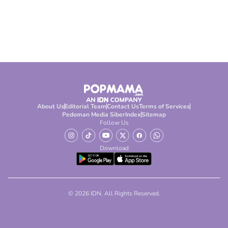
About Us
Editorial Team
Contact Us
Terms of Services
Pedoman Media Siber
Index
Sitemap
Follow Us
Download
© 2026 IDN. All Rights Reserved.