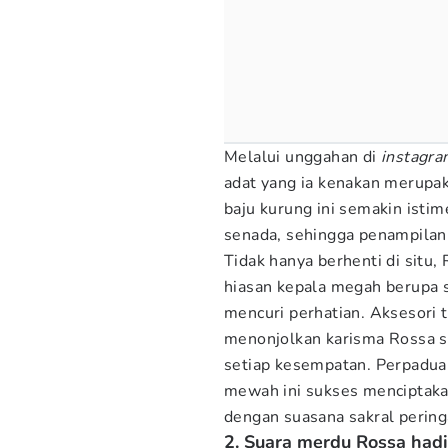
Melalui unggahan di
instagra
adat yang ia kenakan merupak
baju kurung ini semakin ist
senada, sehingga penampilan
Tidak hanya berhenti di situ
hiasan kepala megah berupa 
mencuri perhatian. Aksesori 
menonjolkan karisma Rossa se
setiap kesempatan. Perpaduan
mewah ini sukses menciptakan
dengan suasana sakral perin
2. Suara merdu Rossa hadi