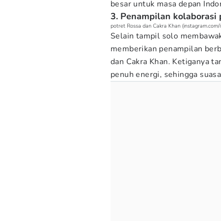
besar untuk masa depan Indon
3. Penampilan kolaborasi
potret Rossa dan Cakra Khan (instagram.com/
Selain tampil solo membawak
memberikan penampilan berbe
dan Cakra Khan. Ketiganya t
penuh energi, sehingga suas