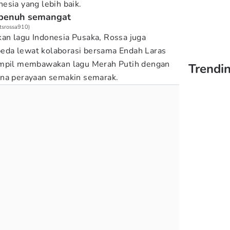
esia yang lebih baik.
 penuh semangat
itsrossa910)
an lagu Indonesia Pusaka, Rossa juga
da lewat kolaborasi bersama Endah Laras
ampil membawakan lagu Merah Putih dengan
Trendin
ana perayaan semakin semarak.