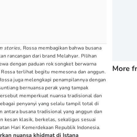
m stories
, Rossa membagikan bahwa busana
an rancangan dari brand Melahyar. Pilihan
imewa dengan paduan rok songket berwarna
More f
 Rossa terlihat begitu memesona dan anggun.
, Rossa juga melengkapi penampilannya dengan
suntiang bernuansa perak yang tampak
tersebut memperkuat nuansa tradisional dan
bagai penyanyi yang selalu tampil total di
 antara busana tradisional yang anggun dan
 kesan klasik, berkelas, sekaligus sesuai
gatan Hari Kemerdekaan Republik Indonesia.
rkan nuansa khidmat di Istana