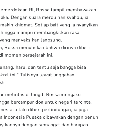
Kemerdekaan RI, Rossa tampil membawakan
saka. Dengan suara merdu nan syahdu, ia
akin khidmat. Setiap bait yang ia nyanyikan
sehingga mampu membangkitkan rasa
 yang menyaksikan langsung.
a, Rossa menuliskan bahwa dirinya diberi
di momen bersejarah ini.
enang, haru, dan tentu saja bangga bisa
ral ini." Tulisnya lewat unggahan
ya.
r melintas di langit, Rossa mengaku
ngga bercampur doa untuk negeri tercinta.
nesia selalu diberi perlindungan, ia juga
 Indonesia Pusaka dibawakan dengan penuh
anyikannya dengan semangat dan harapan