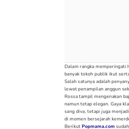
Dalam rangka memperingati
banyak tokoh publik ikut ser
Salah satunya adalah penyan
lewat penampilan anggun sek
Rossa tampil mengenakan baj
namun tetap elegan. Gaya kla
sang diva, tetapi juga menjad
di momen bersejarah kemerd
Berikut
Popmama.com
sudah