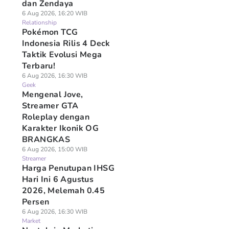
dan Zendaya
6 Aug 2026, 16:20 WIB
Relationship
Pokémon TCG
Indonesia Rilis 4 Deck
Taktik Evolusi Mega
Terbaru!
6 Aug 2026, 16:30 WIB
Geek
Mengenal Jove,
Streamer GTA
Roleplay dengan
Karakter Ikonik OG
BRANGKAS
6 Aug 2026, 15:00 WIB
Streamer
Harga Penutupan IHSG
Hari Ini 6 Agustus
2026, Melemah 0.45
Persen
6 Aug 2026, 16:30 WIB
Market