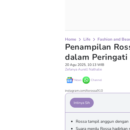
Home
Life
Fashion and Bea
Penampilan Ros
dalam Peringat
20 Agu 2025, 10:13 WIB
Zefanya Aurell Nathalie
News
Channel
instagram.com/itsrossa910
Intinya Sih
Rossa tampil anggun dengan 
Suara merdu Rossa hadirkan n