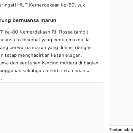
eringati HUT Kemerdekaan ke-80, yuk
urung bernuansa marun
 ke-80 Kemerdekaan RI, Rossa tampil
ansa tradisional yang penuh makna. Ia
nang berwarna marun yang dihiasi dengan
un tetap menghadirkan kesan elegan.
ume dan sentuhan kancing mutiara di bagian
anggunan sekaligus memberikan nuansa
.
Tonton lebih