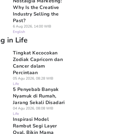
Nostalgia Marketing:
Why Is the Creative
Industry Selling the
Past?
6 Aug 2026, 14:00 WIB
English
g in Life
Tingkat Kecocokan
Zodiak Capricorn dan
Cancer dalam
Percintaan
05 Agu 2026, 08:28 WIB
Life
5 Penyebab Banyak
Nyamuk di Rumah,
Jarang Sekali Disadari
04 Agu 2026, 08:08 WIB
Life
Inspirasi Model
Rambut Segi Layer
Oval, Bikin Mama