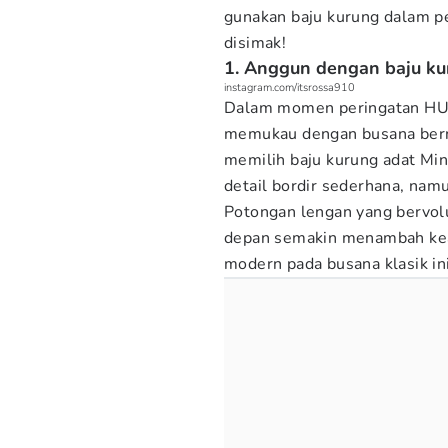
gunakan baju kurung dalam p
disimak!
1. Anggun dengan baju k
instagram.com/itsrossa910
Dalam momen peringatan HUT
memukau dengan busana bernu
memilih baju kurung adat Mi
detail bordir sederhana, nam
Potongan lengan yang bervol
depan semakin menambah ke
modern pada busana klasik ini