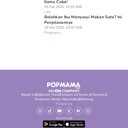
Kamu Coba!
05 Feb 2026, 10:33 WIB
Life
Bolehkan Ibu Menyusui Makan Sate? Ini
Penjelasannya
25 Des 2025, 14:03 WIB
Pregnancy
About Us
Editorial Team
Contact Us
Terms of Services
Pedoman Media Siber
Index
Sitemap
Follow Us
Download