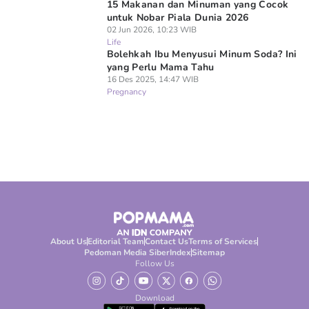
15 Makanan dan Minuman yang Cocok
untuk Nobar Piala Dunia 2026
02 Jun 2026, 10:23 WIB
Life
Bolehkah Ibu Menyusui Minum Soda? Ini
yang Perlu Mama Tahu
16 Des 2025, 14:47 WIB
Pregnancy
About Us
Editorial Team
Contact Us
Terms of Services
Pedoman Media Siber
Index
Sitemap
Follow Us
Download