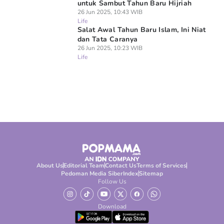
untuk Sambut Tahun Baru Hijriah
26 Jun 2025, 10:43 WIB
Life
Salat Awal Tahun Baru Islam, Ini Niat
dan Tata Caranya
26 Jun 2025, 10:23 WIB
Life
About Us
Editorial Team
Contact Us
Terms of Services
Pedoman Media Siber
Index
Sitemap
Follow Us
Download