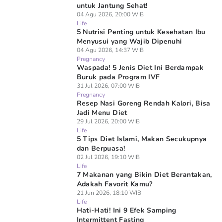
untuk Jantung Sehat!
04 Agu 2026, 20:00 WIB
Life
5 Nutrisi Penting untuk Kesehatan Ibu
Menyusui yang Wajib Dipenuhi
04 Agu 2026, 14:37 WIB
Pregnancy
Waspada! 5 Jenis Diet Ini Berdampak
Buruk pada Program IVF
31 Jul 2026, 07:00 WIB
Pregnancy
Resep Nasi Goreng Rendah Kalori, Bisa
Jadi Menu Diet
29 Jul 2026, 20:00 WIB
Life
5 Tips Diet Islami, Makan Secukupnya
dan Berpuasa!
02 Jul 2026, 19:10 WIB
Life
7 Makanan yang Bikin Diet Berantakan,
Adakah Favorit Kamu?
21 Jun 2026, 18:10 WIB
Life
Hati-Hati! Ini 9 Efek Samping
Intermittent Fasting