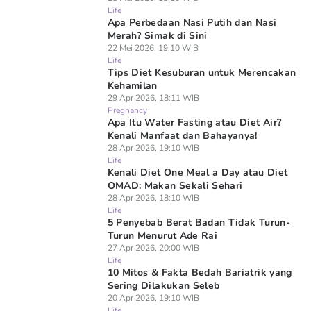
Life
Apa Perbedaan Nasi Putih dan Nasi
Merah? Simak di Sini
22 Mei 2026, 19:10 WIB
Life
Tips Diet Kesuburan untuk Merencakan
Kehamilan
29 Apr 2026, 18:11 WIB
Pregnancy
Apa Itu Water Fasting atau Diet Air?
Kenali Manfaat dan Bahayanya!
28 Apr 2026, 19:10 WIB
Life
Kenali Diet One Meal a Day atau Diet
OMAD: Makan Sekali Sehari
28 Apr 2026, 18:10 WIB
Life
5 Penyebab Berat Badan Tidak Turun-
Turun Menurut Ade Rai
27 Apr 2026, 20:00 WIB
Life
10 Mitos & Fakta Bedah Bariatrik yang
Sering Dilakukan Seleb
20 Apr 2026, 19:10 WIB
Life