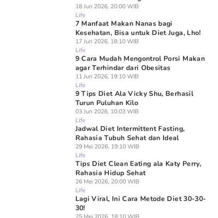
18 Jun 2026, 20:00 WIB
Life
7 Manfaat Makan Nanas bagi
Kesehatan, Bisa untuk Diet Juga, Lho!
17 Jun 2026, 18:10 WIB
Life
9 Cara Mudah Mengontrol Porsi Makan
agar Terhindar dari Obesitas
11 Jun 2026, 19:10 WIB
Life
9 Tips Diet Ala Vicky Shu, Berhasil
Turun Puluhan Kilo
03 Jun 2026, 10:03 WIB
Life
Jadwal Diet Intermittent Fasting,
Rahasia Tubuh Sehat dan Ideal
29 Mei 2026, 19:10 WIB
Life
Tips Diet Clean Eating ala Katy Perry,
Rahasia Hidup Sehat
26 Mei 2026, 20:00 WIB
Life
Lagi Viral, Ini Cara Metode Diet 30-30-
30!
25 Mei 2026, 18:10 WIB