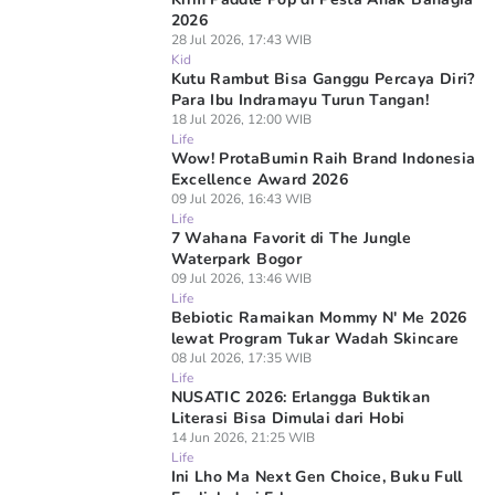
2026
28 Jul 2026, 17:43 WIB
Kid
Kutu Rambut Bisa Ganggu Percaya Diri?
Para Ibu Indramayu Turun Tangan!
18 Jul 2026, 12:00 WIB
Life
Wow! ProtaBumin Raih Brand Indonesia
Excellence Award 2026
09 Jul 2026, 16:43 WIB
Life
7 Wahana Favorit di The Jungle
Waterpark Bogor
09 Jul 2026, 13:46 WIB
Life
Bebiotic Ramaikan Mommy N' Me 2026
lewat Program Tukar Wadah Skincare
08 Jul 2026, 17:35 WIB
Life
NUSATIC 2026: Erlangga Buktikan
Literasi Bisa Dimulai dari Hobi
14 Jun 2026, 21:25 WIB
Life
Ini Lho Ma Next Gen Choice, Buku Full