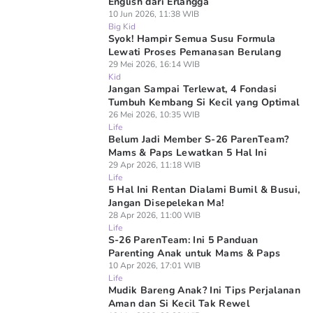
English dari Erlangga
10 Jun 2026, 11:38 WIB
Big Kid
Syok! Hampir Semua Susu Formula
Lewati Proses Pemanasan Berulang
29 Mei 2026, 16:14 WIB
Kid
Jangan Sampai Terlewat, 4 Fondasi
Tumbuh Kembang Si Kecil yang Optimal
26 Mei 2026, 10:35 WIB
Life
Belum Jadi Member S-26 ParenTeam?
Mams & Paps Lewatkan 5 Hal Ini
29 Apr 2026, 11:18 WIB
Life
5 Hal Ini Rentan Dialami Bumil & Busui,
Jangan Disepelekan Ma!
28 Apr 2026, 11:00 WIB
Life
S-26 ParenTeam: Ini 5 Panduan
Parenting Anak untuk Mams & Paps
10 Apr 2026, 17:01 WIB
Life
Mudik Bareng Anak? Ini Tips Perjalanan
Aman dan Si Kecil Tak Rewel