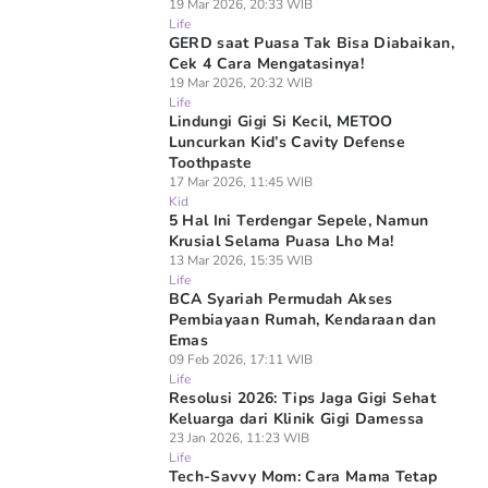
19 Mar 2026, 20:33 WIB
Life
GERD saat Puasa Tak Bisa Diabaikan,
Cek 4 Cara Mengatasinya!
19 Mar 2026, 20:32 WIB
Life
Lindungi Gigi Si Kecil, METOO
Luncurkan Kid’s Cavity Defense
Toothpaste
17 Mar 2026, 11:45 WIB
Kid
5 Hal Ini Terdengar Sepele, Namun
Krusial Selama Puasa Lho Ma!
13 Mar 2026, 15:35 WIB
Life
BCA Syariah Permudah Akses
Pembiayaan Rumah, Kendaraan dan
Emas
09 Feb 2026, 17:11 WIB
Life
Resolusi 2026: Tips Jaga Gigi Sehat
Keluarga dari Klinik Gigi Damessa
23 Jan 2026, 11:23 WIB
Life
Tech-Savvy Mom: Cara Mama Tetap