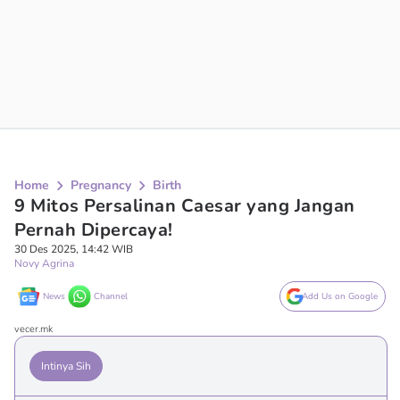
Home
Pregnancy
Birth
9 Mitos Persalinan Caesar yang Jangan
Pernah Dipercaya!
30 Des 2025, 14:42 WIB
Novy Agrina
News
Channel
Add Us on Google
vecer.mk
Intinya Sih