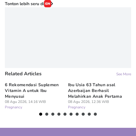
Tonton lebih seru di
Related Articles
See More
6 Rekomendasi Suplemen
Ibu Usia 63 Tahun asal
Ki
Vitamin A untuk Ibu
Azerbaijan Berhasil
Hi
Menyusui
Melahirkan Anak Pertama
Le
08 Agu 2026, 14:16 WIB
08 Agu 2026, 12:36 WIB
07
Pregnancy
Pregnancy
Pr