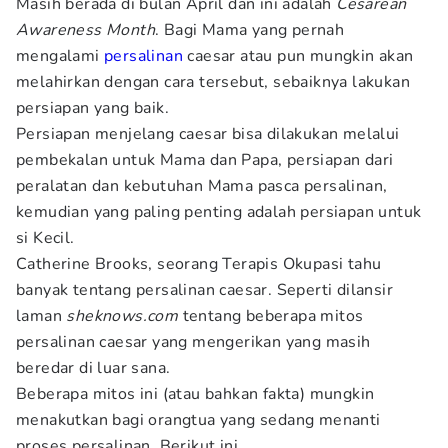
Masih berada di bulan April dan ini adalah
Cesarean
Awareness Month
. Bagi Mama yang pernah
mengalami
persalinan
caesar atau pun mungkin akan
melahirkan dengan cara tersebut, sebaiknya lakukan
persiapan yang baik.
Persiapan menjelang caesar bisa dilakukan melalui
pembekalan untuk Mama dan Papa, persiapan dari
peralatan dan kebutuhan Mama pasca persalinan,
kemudian yang paling penting adalah persiapan untuk
si Kecil.
Catherine Brooks, seorang Terapis Okupasi tahu
banyak tentang persalinan caesar. Seperti dilansir
laman
sheknows.com
tentang beberapa mitos
persalinan caesar yang mengerikan yang masih
beredar di luar sana.
Beberapa mitos ini (atau bahkan fakta) mungkin
menakutkan bagi orangtua yang sedang menanti
proses persalinan. Berikut ini,