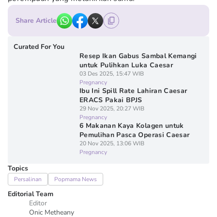
Share Article
Curated For You
Resep Ikan Gabus Sambal Kemangi
untuk Pulihkan Luka Caesar
03 Des 2025, 15:47 WIB
Pregnancy
Ibu Ini Spill Rate Lahiran Caesar
ERACS Pakai BPJS
29 Nov 2025, 20:27 WIB
Pregnancy
6 Makanan Kaya Kolagen untuk
Pemulihan Pasca Operasi Caesar
20 Nov 2025, 13:06 WIB
Pregnancy
Topics
Persalinan
Popmama News
Editorial Team
Editor
Onic Metheany