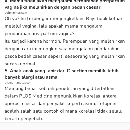
4. Mama tidak akan mengalami perdarahan postpartum
vagina jika melahirkan dengan bedah caesar
dolphinmps.com
Oh ya? Ini terdengar menjengkelkan. Bayi tidak keluar
melalui vagina, lalu apakah mama mengalami
pendarahan postpartum vagina?
Itu terjadi karena hormon. Perempuan yang melahirkan
dengan cara ini mungkin saja mengalami pendarahan
pasca bedah caesar seperti seseorang yang melahirkan
secara normal.
5. Anak-anak yang lahir dari C-section memiliki lebih
banyak alergi atau asma
themamanotes.com
Memang benar sebuah penelitian yang diterbitkan
dalam PLOS Medicine menunjukkan korelasi antara
operasi caesar dan penyakit seperti asma. Tetapi ini
adalah salah satu contoh di mana korelasi tidak selalu
berarti penyebab.