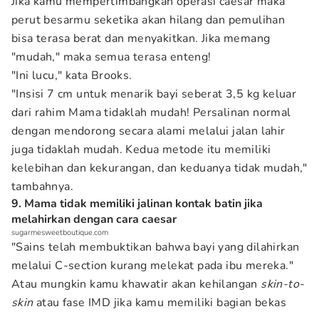
Jika kamu mempertimbangkan operasi caesar maka
perut besarmu seketika akan hilang dan pemulihan
bisa terasa berat dan menyakitkan. Jika memang
"mudah," maka semua terasa enteng!
"Ini lucu," kata Brooks.
"Insisi 7 cm untuk menarik bayi seberat 3,5 kg keluar
dari rahim Mama tidaklah mudah! Persalinan normal
dengan mendorong secara alami melalui jalan lahir
juga tidaklah mudah. Kedua metode itu memiliki
kelebihan dan kekurangan, dan keduanya tidak mudah,"
tambahnya.
9. Mama tidak memiliki jalinan kontak batin jika
melahirkan dengan cara caesar
sugarmesweetboutique.com
"Sains telah membuktikan bahwa bayi yang dilahirkan
melalui C-section kurang melekat pada ibu mereka."
Atau mungkin kamu khawatir akan kehilangan
skin-to-
skin
atau fase IMD jika kamu memiliki bagian bekas