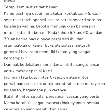
caesar.
Tetapi semua itu tidak benar!
Kamu pastinya dapat melakukan kontak
skin-to-skin
segera setelah operasi caesar persis seperti setelah
kelahiran vagina. Brooks menunjukkan bahwa jika
mitos ikatan itu benar, "Pada tahun 50-an, 60-an dan
70-an ketika bayi dibawa pergi dari ibu dan
ditempatkan di kamar boks plexiglass, seluruh
generasi bayi akan memiliki ikatan yang sangat
berdampak!"
Dampak kedekatan mama dan anak itu sangat besar
untuk masa depan si Kecil.
Jadi mari kita buat mitos C-section atau mitos
persalinan caesar ini untuk beristirahat dan merayakan
kelahiran, bagaimana pun caranya.
Itulah 9 mitos seputar persalinan caesar yang perlu
Mama ketahui. Jangan merasa tidak nyaman, semua
perempuan yang melahirkan sama.