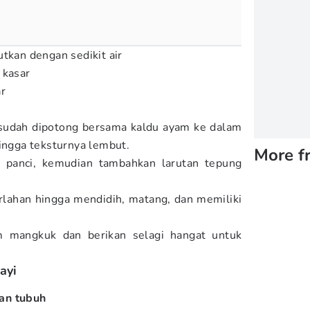
utkan dengan sedikit air
 kasar
r
sudah dipotong bersama kaldu ayam ke dalam
hingga teksturnya lembut.
More f
e panci, kemudian tambahkan larutan tepung
rlahan hingga mendidih, matang, dan memiliki
m mangkuk dan berikan selagi hangat untuk
ayi
an tubuh