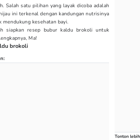
h. Salah satu pilihan yang layak dicoba adalah
hijau ini terkenal dengan kandungan nutrisinya
k mendukung kesehatan bayi.
 siapkan resep bubur kaldu brokoli untuk
elengkapnya, Ma!
ldu brokoli
n:
Tonton lebih