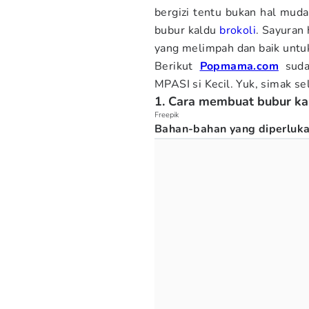
bergizi tentu bukan hal muda
bubur kaldu
brokoli
. Sayuran 
yang melimpah dan baik untu
Berikut
Popmama.com
sudah
MPASI si Kecil. Yuk, simak s
1. Cara membuat bubur ka
Freepik
Bahan-bahan yang diperluka