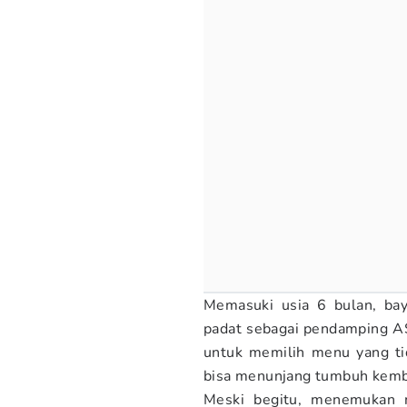
Memasuki usia 6 bulan, bay
padat sebagai pendamping AS
untuk memilih menu yang tida
bisa menunjang tumbuh kemba
Meski begitu, menemukan m