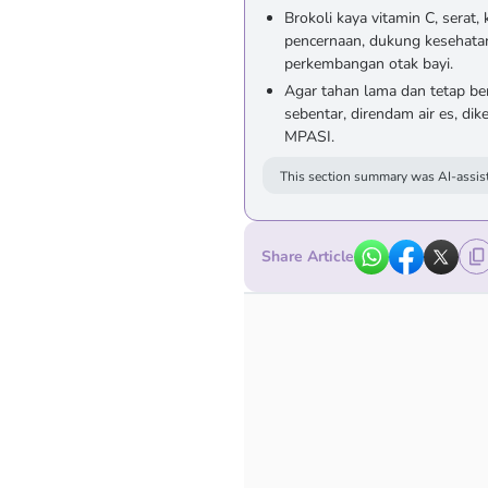
Brokoli kaya vitamin C, serat,
pencernaan, dukung kesehatan
perkembangan otak bayi.
Agar tahan lama dan tetap ber
sebentar, direndam air es, dik
MPASI.
This section summary was AI-assist
Share Article