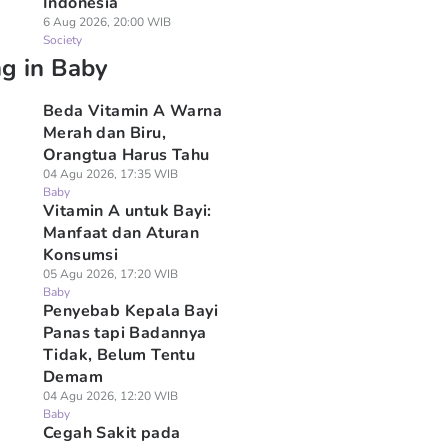
Indonesia
6 Aug 2026, 20:00 WIB
Society
ng in Baby
Beda Vitamin A Warna
Merah dan Biru,
Orangtua Harus Tahu
04 Agu 2026, 17:35 WIB
Baby
Vitamin A untuk Bayi:
Manfaat dan Aturan
Konsumsi
05 Agu 2026, 17:20 WIB
Baby
Penyebab Kepala Bayi
Panas tapi Badannya
Tidak, Belum Tentu
Demam
04 Agu 2026, 12:20 WIB
Baby
Cegah Sakit pada