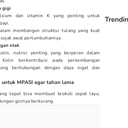
as.
 gigi
alsium dan vitamin K yang penting untuk
Trendi
bayi.
 dalam membangun struktur tulang yang kuat
i sejak awal pertumbuhannya.
gan otak
olin, nutrisi penting yang berperan dalam
 Kolin berkontribusi pada perkembangan
yang berhubungan dengan daya ingat dan
i untuk MPASI agar tahan lama
ng tepat bisa membuat brokoli cepat layu,
dungan gizinya berkurang.