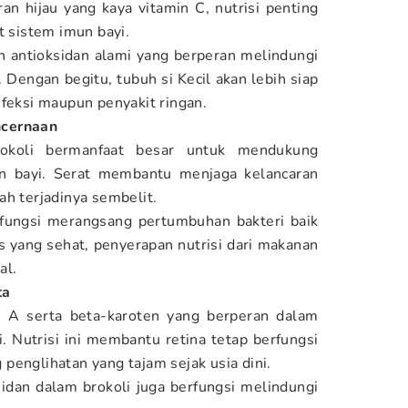
ran hijau yang kaya vitamin C, nutrisi penting
 sistem imun bayi.
n antioksidan alami yang berperan melindungi
. Dengan begitu, tubuh si Kecil akan lebih siap
nfeksi maupun penyakit ringan.
ncernaan
okoli bermanfaat besar untuk mendukung
n bayi. Serat membantu menjaga kelancaran
ah terjadinya sembelit.
erfungsi merangsang pertumbuhan bakteri baik
 yang sehat, penyerapan nutrisi dari makanan
al.
ta
 A serta beta-karoten yang berperan dalam
 Nutrisi ini membantu retina tetap berfungsi
penglihatan yang tajam sejak usia dini.
sidan dalam brokoli juga berfungsi melindungi