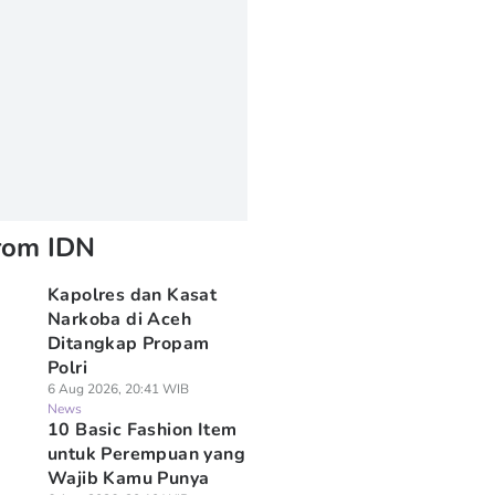
rom IDN
Kapolres dan Kasat
Narkoba di Aceh
Ditangkap Propam
Polri
6 Aug 2026, 20:41 WIB
News
10 Basic Fashion Item
untuk Perempuan yang
Wajib Kamu Punya