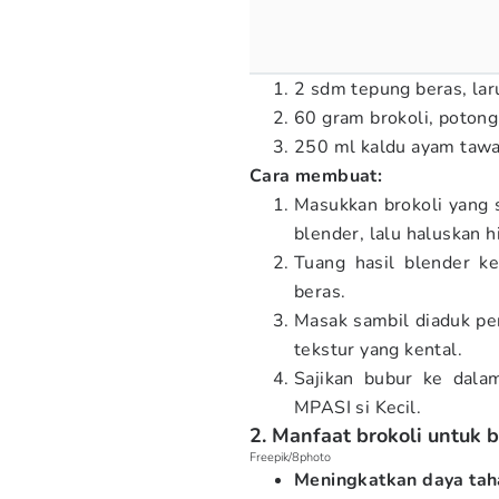
2 sdm tepung beras, lar
60 gram brokoli, potong
250 ml kaldu ayam tawa
Cara membuat:
Masukkan brokoli yang 
blender, lalu haluskan 
Tuang hasil blender k
beras.
Masak sambil diaduk pe
tekstur yang kental.
Sajikan bubur ke dala
MPASI si Kecil.
2. Manfaat brokoli untuk b
Freepik/8photo
Meningkatkan daya tah