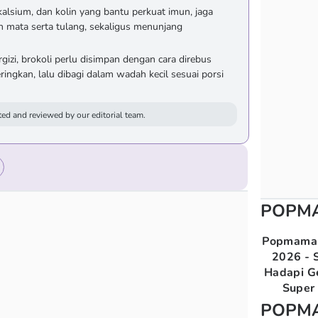
 kalsium, dan kolin yang bantu perkuat imun, jaga
 mata serta tulang, sekaligus menunjang
gizi, brokoli perlu disimpan dengan cara direbus
eringkan, lalu dibagi dalam wadah kecil sesuai porsi
ed and reviewed by our editorial team.
POPM
Popmama 
2026 - S
Hadapi G
Super 
POPM