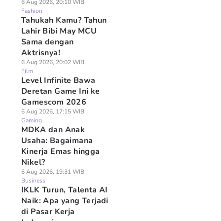
6 Aug 2026, 20:10 WIB
Fashion
Tahukah Kamu? Tahun
Lahir Bibi May MCU
Sama dengan
Aktrisnya!
6 Aug 2026, 20:02 WIB
Film
Level Infinite Bawa
Deretan Game Ini ke
Gamescom 2026
6 Aug 2026, 17:15 WIB
Gaming
MDKA dan Anak
Usaha: Bagaimana
Kinerja Emas hingga
Nikel?
6 Aug 2026, 19:31 WIB
Business
IKLK Turun, Talenta AI
Naik: Apa yang Terjadi
di Pasar Kerja