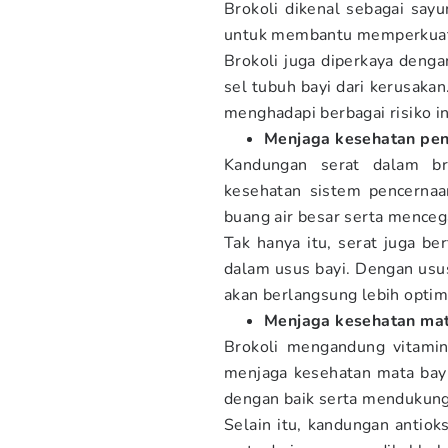
Brokoli dikenal sebagai sayu
untuk membantu memperkuat
Brokoli juga diperkaya denga
sel tubuh bayi dari kerusakan
menghadapi berbagai risiko i
Menjaga kesehatan pe
Kandungan serat dalam br
kesehatan sistem pencernaa
buang air besar serta menceg
Tak hanya itu, serat juga b
dalam usus bayi. Dengan usus
akan berlangsung lebih optim
Menjaga kesehatan ma
Brokoli mengandung vitamin
menjaga kesehatan mata bayi.
dengan baik serta mendukung 
Selain itu, kandungan antiok