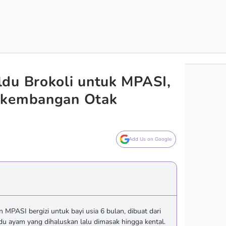
du Brokoli untuk MPASI,
rkembangan Otak
Add Us on Google
an MPASI bergizi untuk bayi usia 6 bulan, dibuat dari
ldu ayam yang dihaluskan lalu dimasak hingga kental.