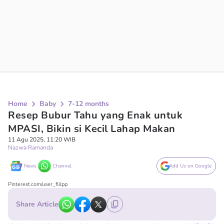
Home
Baby
7-12 months
Resep Bubur Tahu yang Enak untuk
MPASI, Bikin si Kecil Lahap Makan
11 Agu 2025, 11:20 WIB
Nazwa Ramanda
News
Channel
Add Us on Google
Pinterest.com/user_flilpp
Share Article