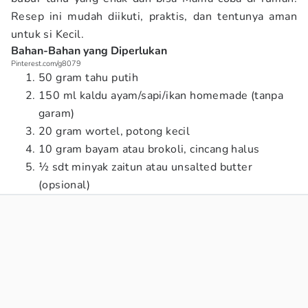
Resep ini mudah diikuti, praktis, dan tentunya aman
untuk si Kecil.
Bahan-Bahan yang Diperlukan
Pinterest.com/g8079
50 gram tahu putih
150 ml kaldu ayam/sapi/ikan homemade (tanpa
garam)
20 gram wortel, potong kecil
10 gram bayam atau brokoli, cincang halus
½ sdt minyak zaitun atau unsalted butter
(opsional)