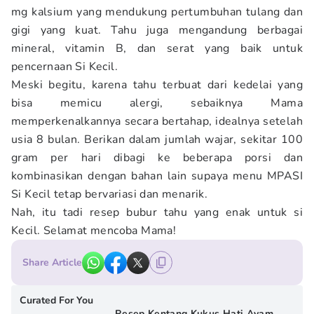
mg kalsium yang mendukung pertumbuhan tulang dan
gigi yang kuat. Tahu juga mengandung berbagai
mineral, vitamin B, dan serat yang baik untuk
pencernaan Si Kecil.
Meski begitu, karena tahu terbuat dari kedelai yang
bisa memicu alergi, sebaiknya Mama
memperkenalkannya secara bertahap, idealnya setelah
usia 8 bulan. Berikan dalam jumlah wajar, sekitar 100
gram per hari dibagi ke beberapa porsi dan
kombinasikan dengan bahan lain supaya menu MPASI
Si Kecil tetap bervariasi dan menarik.
Nah, itu tadi resep bubur tahu yang enak untuk si
Kecil. Selamat mencoba Mama!
Share Article
Curated For You
Resep Kentang Kukus Hati Ayam