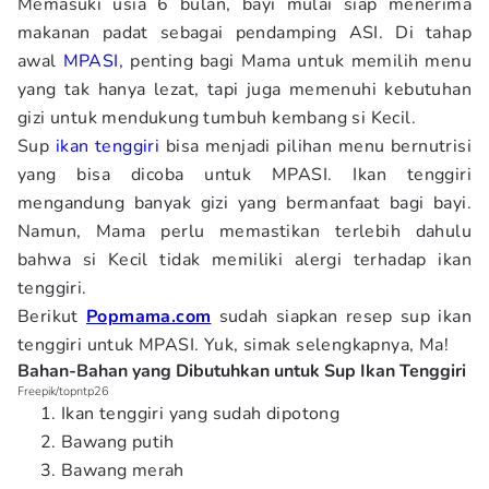
Memasuki usia 6 bulan, bayi mulai siap menerima
makanan padat sebagai pendamping ASI. Di tahap
awal
MPASI
, penting bagi Mama untuk memilih menu
yang tak hanya lezat, tapi juga memenuhi kebutuhan
gizi untuk mendukung tumbuh kembang si Kecil.
Sup
ikan tenggiri
bisa menjadi pilihan menu bernutrisi
yang bisa dicoba untuk MPASI. Ikan tenggiri
mengandung banyak gizi yang bermanfaat bagi bayi.
Namun, Mama perlu memastikan terlebih dahulu
bahwa si Kecil tidak memiliki alergi terhadap ikan
tenggiri.
Berikut
Popmama.com
sudah siapkan resep sup ikan
tenggiri untuk MPASI. Yuk, simak selengkapnya, Ma!
Bahan-Bahan yang Dibutuhkan untuk Sup Ikan Tenggiri
Freepik/topntp26
Ikan tenggiri yang sudah dipotong
Bawang putih
Bawang merah