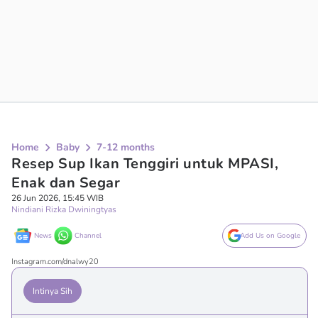
Home
Baby
7-12 months
Resep Sup Ikan Tenggiri untuk MPASI,
Enak dan Segar
26 Jun 2026, 15:45 WIB
Nindiani Rizka Dwiningtyas
News
Channel
Add Us on Google
Instagram.com/dnalwy20
Intinya Sih