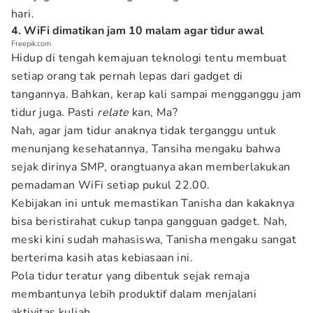
hari.
4. WiFi dimatikan jam 10 malam agar tidur awal
Freepik.com
Hidup di tengah kemajuan teknologi tentu membuat
setiap orang tak pernah lepas dari gadget di
tangannya. Bahkan, kerap kali sampai mengganggu jam
tidur juga. Pasti
relate
kan, Ma?
Nah, agar jam tidur anaknya tidak terganggu untuk
menunjang kesehatannya, Tansiha mengaku bahwa
sejak dirinya SMP, orangtuanya akan memberlakukan
pemadaman WiFi setiap pukul 22.00.
Kebijakan ini untuk memastikan Tanisha dan kakaknya
bisa beristirahat cukup tanpa gangguan gadget. Nah,
meski kini sudah mahasiswa, Tanisha mengaku sangat
berterima kasih atas kebiasaan ini.
Pola tidur teratur yang dibentuk sejak remaja
membantunya lebih produktif dalam menjalani
aktivitas kuliah.