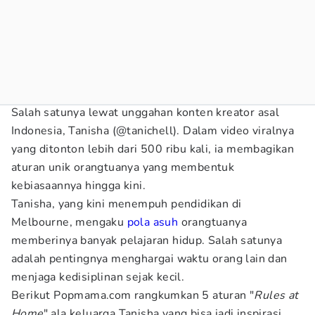
Salah satunya lewat unggahan konten kreator asal
Indonesia, Tanisha (@tanichell). Dalam video viralnya
yang ditonton lebih dari 500 ribu kali, ia membagikan
aturan unik orangtuanya yang membentuk
kebiasaannya hingga kini.
Tanisha, yang kini menempuh pendidikan di
Melbourne, mengaku
pola asuh
orangtuanya
memberinya banyak pelajaran hidup. Salah satunya
adalah pentingnya menghargai waktu orang lain dan
menjaga kedisiplinan sejak kecil.
Berikut Popmama.com rangkumkan 5 aturan "
Rules at
Home
" ala keluarga Tanisha yang bisa jadi inspirasi