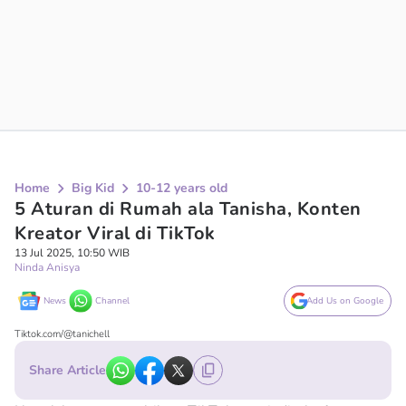
Home
Big Kid
10-12 years old
5 Aturan di Rumah ala Tanisha, Konten
Kreator Viral di TikTok
13 Jul 2025, 10:50 WIB
Ninda Anisya
News
Channel
Add Us on Google
Tiktok.com/@tanichell
Share Article