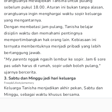
orangtuanya mewajibkan Tansiha untuk pulang
sebelum pukul 18.00. Aturan ini bukan tanpa alasan,
orangtuanya ingin menghargai waktu sopir keluarga
yang mengantarnya.
Dengan membatasi jam pulang, Tanisha belajar
disiplin waktu dan memahami pentingnya
mempertimbangkan hak orang lain. Kebiasaan ini
ternyata membentuknya menjadi pribadi yang lebih
bertanggung jawab.
"
My parents
nggak ngasih lembur ke sopir. Jam 6 sore
pas udah harus di rumah, sopir udah boleh pulang,"
ujarnya bercerita.
3. Sabtu dan Minggu jadi hari keluarga
Freepik/Lifestylememory
Keluarga Tanisha menjadikan akhir pekan, Sabtu dan
Minggu, sebagai waktu khusus bersama.