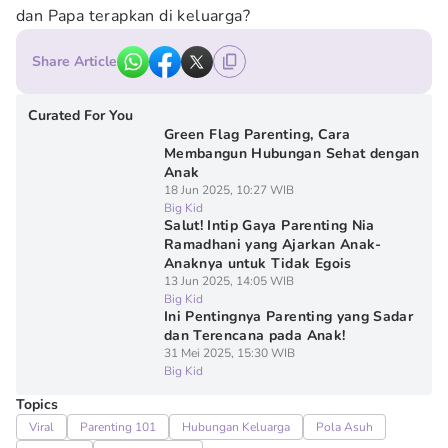
dan Papa terapkan di keluarga?
Share Article
Curated For You
Green Flag Parenting, Cara
Membangun Hubungan Sehat dengan
Anak
18 Jun 2025, 10:27 WIB
Big Kid
Salut! Intip Gaya Parenting Nia
Ramadhani yang Ajarkan Anak-
Anaknya untuk Tidak Egois
13 Jun 2025, 14:05 WIB
Big Kid
Ini Pentingnya Parenting yang Sadar
dan Terencana pada Anak!
31 Mei 2025, 15:30 WIB
Big Kid
Topics
Viral
Parenting 101
Hubungan Keluarga
Pola Asuh