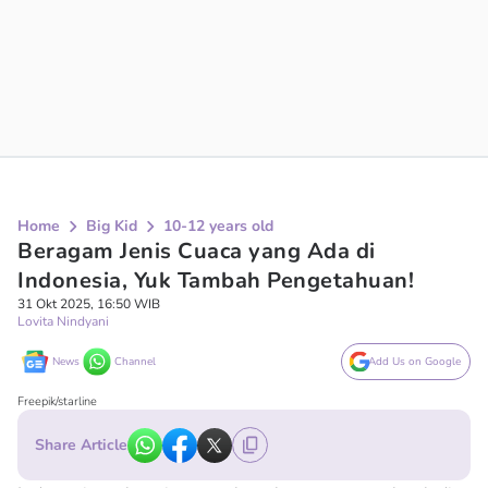
Home
Big Kid
10-12 years old
Beragam Jenis Cuaca yang Ada di
Indonesia, Yuk Tambah Pengetahuan!
31 Okt 2025, 16:50 WIB
Lovita Nindyani
News
Channel
Add Us on Google
Freepik/starline
Share Article