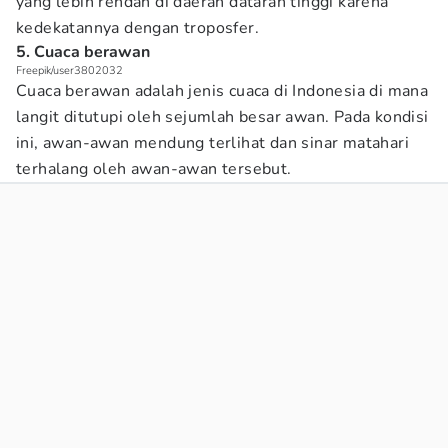
yang lebih rendah di daerah dataran tinggi karena
kedekatannya dengan troposfer.
5. Cuaca berawan
Freepik/user3802032
Cuaca berawan adalah jenis cuaca di Indonesia di mana
langit ditutupi oleh sejumlah besar awan. Pada kondisi
ini, awan-awan mendung terlihat dan sinar matahari
terhalang oleh awan-awan tersebut.