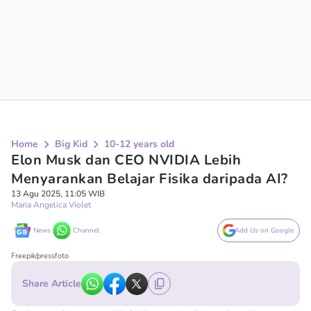
Home
Big Kid
10-12 years old
Elon Musk dan CEO NVIDIA Lebih
Menyarankan Belajar Fisika daripada AI?
13 Agu 2025, 11:05 WIB
Maria Angelica Violet
News
Channel
Add Us on Google
Freepik/pressfoto
Share Article