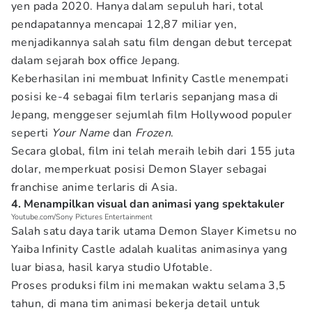
yen pada 2020. Hanya dalam sepuluh hari, total
pendapatannya mencapai 12,87 miliar yen,
menjadikannya salah satu film dengan debut tercepat
dalam sejarah box office Jepang.
Keberhasilan ini membuat Infinity Castle menempati
posisi ke-4 sebagai film terlaris sepanjang masa di
Jepang, menggeser sejumlah film Hollywood populer
seperti
Your Name
dan
Frozen
.
Secara global, film ini telah meraih lebih dari 155 juta
dolar, memperkuat posisi Demon Slayer sebagai
franchise anime terlaris di Asia.
4. Menampilkan visual dan animasi yang spektakuler
Youtube.com/Sony Pictures Entertainment
Salah satu daya tarik utama Demon Slayer Kimetsu no
Yaiba Infinity Castle adalah kualitas animasinya yang
luar biasa, hasil karya studio Ufotable.
Proses produksi film ini memakan waktu selama 3,5
tahun, di mana tim animasi bekerja detail untuk