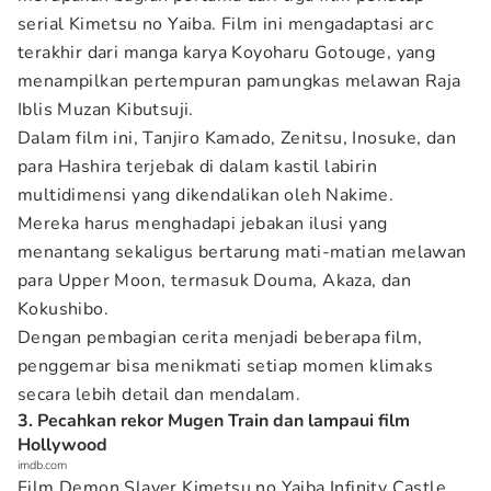
serial Kimetsu no Yaiba. Film ini mengadaptasi arc
terakhir dari manga karya Koyoharu Gotouge, yang
menampilkan pertempuran pamungkas melawan Raja
Iblis Muzan Kibutsuji.
Dalam film ini, Tanjiro Kamado, Zenitsu, Inosuke, dan
para Hashira terjebak di dalam kastil labirin
multidimensi yang dikendalikan oleh Nakime.
Mereka harus menghadapi jebakan ilusi yang
menantang sekaligus bertarung mati-matian melawan
para Upper Moon, termasuk Douma, Akaza, dan
Kokushibo.
Dengan pembagian cerita menjadi beberapa film,
penggemar bisa menikmati setiap momen klimaks
secara lebih detail dan mendalam.
3. Pecahkan rekor Mugen Train dan lampaui film
Hollywood
imdb.com
Film Demon Slayer Kimetsu no Yaiba Infinity Castle