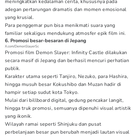
meningkatkan kedalaman cerita, khususnya pada
adegan pertarungan dramatis dan momen emosional
yang krusial.
Para penggemar pun bisa menikmati suara yang
familiar sekaligus mendukung atmosfer epik film ini.
6. Promosi besar-besaran di Jepang
X.com/DemonSlayerSc
Promosi film Demon Slayer: Infinity Castle dilakukan
secara masif di Jepang dan berhasil mencuri perhatian
publik.
Karakter utama seperti Tanjiro, Nezuko, para Hashira,
hingga musuh besar Kokushibo dan Muzan hadir di
hampir setiap sudut kota Tokyo.
Mulai dari billboard digital, gedung pencakar langit,
hingga truk promosi, semuanya dipenuhi visual artistik
yang ikonik.
Wilayah ramai seperti Shinjuku dan pusat
perbelanjaan besar pun berubah menjadi lautan visual