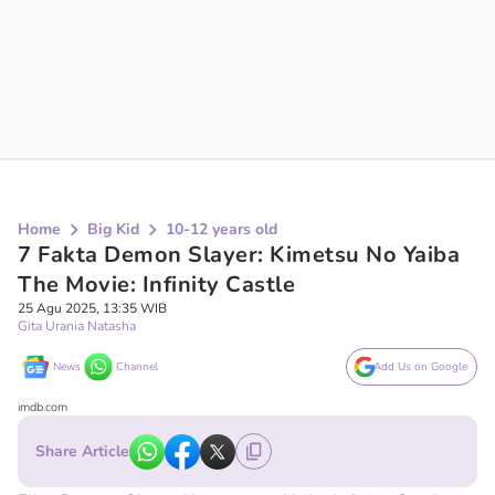
Home
Big Kid
10-12 years old
7 Fakta Demon Slayer: Kimetsu No Yaiba
The Movie: Infinity Castle
25 Agu 2025, 13:35 WIB
Gita Urania Natasha
News
Channel
Add Us on Google
imdb.com
Share Article