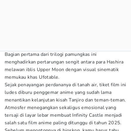
Bagian pertama dari trilogi pamungkas ini
menghadirkan pertarungan sengit antara para Hashira
melawan iblis Upper Moon dengan visual sinematik
memukau khas Ufotable.
Sejak penayangan perdananya di tanah air, tiket film ini
ludes diburu penggemar anime yang sudah lama
menantikan kelanjutan kisah Tanjiro dan teman-teman.
Atmosfer menegangkan sekaligus emosional yang
tersaji di layar lebar membuat Infinity Castle menjadi
salah satu film anime paling ditunggu di tahun 2025.
Sebelum menontonnya di bioskop, kamu harus tahu