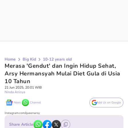
Home
Big Kid
10-12 years old
Merasa 'Gendut' dan Ingin Hidup Sehat,
Arsy Hermansyah Mulai Diet Gula di Usia
10 Tahun
21 Jun 2025, 20:01 WIB
Ninda Anisya
News
Channel
Add Us on Google
Instagram.com/queenarsy
Share Article