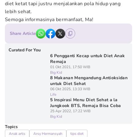
diet ketat tapi justru menjalankan pola hidup yang
lebih sehat.
Semoga informasinya bermanfaat, Ma!
Share Article
Curated For You
6 Pengganti Kecap untuk Diet Anak
Remaja
01 Okt 2021, 17:50 WIB
Big Kid
8 Makanan Mengandung Antioksidan
untuk Diet Sehat
06 Okt 2025, 13:33 WIB
Life
5 Inspirasi Menu Diet Sehat a la
Jungkook BTS, Remaja Bisa Coba
25 Apr 2022, 17:22 WIB
Big Kid
Topics
Anak artis
Arsy Hermansyah
tips diet