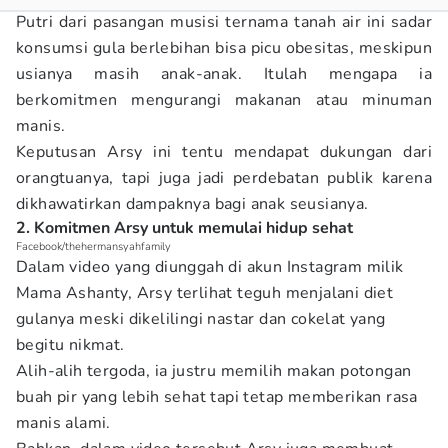
Putri dari pasangan musisi ternama tanah air ini sadar
konsumsi gula berlebihan bisa picu obesitas, meskipun
usianya masih anak-anak. Itulah mengapa ia
berkomitmen mengurangi makanan atau minuman
manis.
Keputusan Arsy ini tentu mendapat dukungan dari
orangtuanya, tapi juga jadi perdebatan publik karena
dikhawatirkan dampaknya bagi anak seusianya.
2. Komitmen Arsy untuk memulai hidup sehat
Facebook/thehermansyahfamily
Dalam video yang diunggah di akun Instagram milik
Mama Ashanty, Arsy terlihat teguh menjalani diet
gulanya meski dikelilingi nastar dan cokelat yang
begitu nikmat.
Alih-alih tergoda, ia justru memilih makan potongan
buah pir yang lebih sehat tapi tetap memberikan rasa
manis alami.