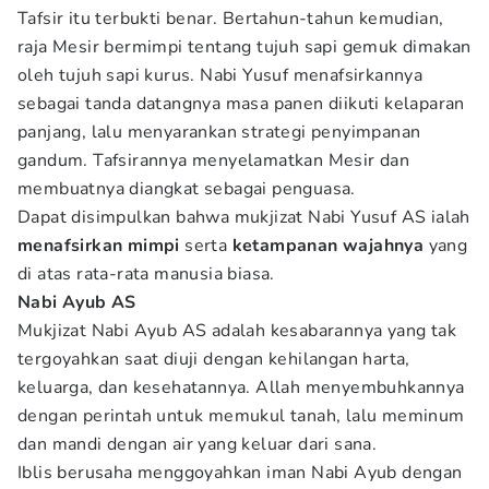
Tafsir itu terbukti benar. Bertahun-tahun kemudian,
raja Mesir bermimpi tentang tujuh sapi gemuk dimakan
oleh tujuh sapi kurus. Nabi Yusuf menafsirkannya
sebagai tanda datangnya masa panen diikuti kelaparan
panjang, lalu menyarankan strategi penyimpanan
gandum. Tafsirannya menyelamatkan Mesir dan
membuatnya diangkat sebagai penguasa.
Dapat disimpulkan bahwa mukjizat Nabi Yusuf AS ialah
menafsirkan mimpi
serta
ketampanan wajahnya
yang
di atas rata-rata manusia biasa.
Nabi Ayub AS
Mukjizat Nabi Ayub AS adalah kesabarannya yang tak
tergoyahkan saat diuji dengan kehilangan harta,
keluarga, dan kesehatannya. Allah menyembuhkannya
dengan perintah untuk memukul tanah, lalu meminum
dan mandi dengan air yang keluar dari sana.
Iblis berusaha menggoyahkan iman Nabi Ayub dengan