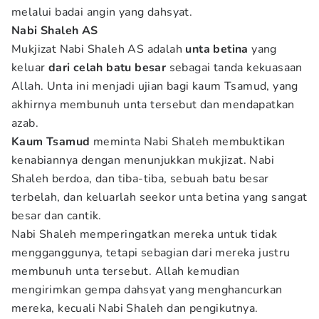
melalui badai angin yang dahsyat.
Nabi Shaleh AS
Mukjizat Nabi Shaleh AS adalah
unta betina
yang
keluar
dari celah batu besar
sebagai tanda kekuasaan
Allah. Unta ini menjadi ujian bagi kaum Tsamud, yang
akhirnya membunuh unta tersebut dan mendapatkan
azab.
Kaum Tsamud
meminta Nabi Shaleh membuktikan
kenabiannya dengan menunjukkan mukjizat. Nabi
Shaleh berdoa, dan tiba-tiba, sebuah batu besar
terbelah, dan keluarlah seekor unta betina yang sangat
besar dan cantik.
Nabi Shaleh memperingatkan mereka untuk tidak
mengganggunya, tetapi sebagian dari mereka justru
membunuh unta tersebut. Allah kemudian
mengirimkan gempa dahsyat yang menghancurkan
mereka, kecuali Nabi Shaleh dan pengikutnya.