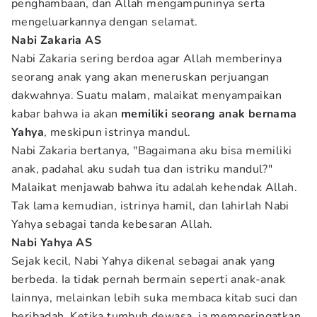
penghambaan, dan Allah mengampuninya serta
mengeluarkannya dengan selamat.
Nabi Zakaria AS
Nabi Zakaria sering berdoa agar Allah memberinya
seorang anak yang akan meneruskan perjuangan
dakwahnya. Suatu malam, malaikat menyampaikan
kabar bahwa ia akan
memiliki seorang anak bernama
Yahya
, meskipun istrinya mandul.
Nabi Zakaria bertanya, "Bagaimana aku bisa memiliki
anak, padahal aku sudah tua dan istriku mandul?"
Malaikat menjawab bahwa itu adalah kehendak Allah.
Tak lama kemudian, istrinya hamil, dan lahirlah Nabi
Yahya sebagai tanda kebesaran Allah.
Nabi Yahya AS
Sejak kecil, Nabi Yahya dikenal sebagai anak yang
berbeda. Ia tidak pernah bermain seperti anak-anak
lainnya, melainkan lebih suka membaca kitab suci dan
beribadah. Ketika tumbuh dewasa, ia memperingatkan