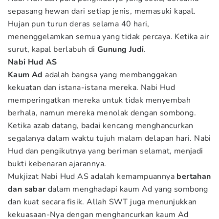
sepasang hewan dari setiap jenis, memasuki kapal.
Hujan pun turun deras selama 40 hari,
menenggelamkan semua yang tidak percaya. Ketika air
surut, kapal berlabuh di
Gunung Judi
.
Nabi Hud AS
Kaum Ad
adalah bangsa yang membanggakan
kekuatan dan istana-istana mereka. Nabi Hud
memperingatkan mereka untuk tidak menyembah
berhala, namun mereka menolak dengan sombong.
Ketika azab datang, badai kencang menghancurkan
segalanya dalam waktu tujuh malam delapan hari. Nabi
Hud dan pengikutnya yang beriman selamat, menjadi
bukti kebenaran ajarannya.
Mukjizat Nabi Hud AS adalah kemampuannya
bertahan
dan sabar
dalam menghadapi kaum Ad yang sombong
dan kuat secara fisik. Allah SWT juga menunjukkan
kekuasaan-Nya dengan menghancurkan kaum Ad