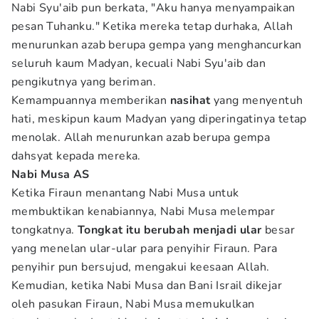
Nabi Syu'aib pun berkata, "Aku hanya menyampaikan
pesan Tuhanku." Ketika mereka tetap durhaka, Allah
menurunkan azab berupa gempa yang menghancurkan
seluruh kaum Madyan, kecuali Nabi Syu'aib dan
pengikutnya yang beriman.
Kemampuannya memberikan
nasihat
yang menyentuh
hati, meskipun kaum Madyan yang diperingatinya tetap
menolak. Allah menurunkan azab berupa gempa
dahsyat kepada mereka.
Nabi Musa AS
Ketika Firaun menantang Nabi Musa untuk
membuktikan kenabiannya, Nabi Musa melempar
tongkatnya.
Tongkat itu berubah menjadi ular
besar
yang menelan ular-ular para penyihir Firaun. Para
penyihir pun bersujud, mengakui keesaan Allah.
Kemudian, ketika Nabi Musa dan Bani Israil dikejar
oleh pasukan Firaun, Nabi Musa memukulkan