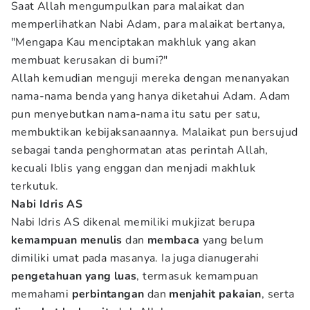
Saat Allah mengumpulkan para malaikat dan
memperlihatkan Nabi Adam, para malaikat bertanya,
"Mengapa Kau menciptakan makhluk yang akan
membuat kerusakan di bumi?"
Allah kemudian menguji mereka dengan menanyakan
nama-nama benda yang hanya diketahui Adam. Adam
pun menyebutkan nama-nama itu satu per satu,
membuktikan kebijaksanaannya. Malaikat pun bersujud
sebagai tanda penghormatan atas perintah Allah,
kecuali Iblis yang enggan dan menjadi makhluk
terkutuk.
Nabi Idris AS
Nabi Idris AS dikenal memiliki mukjizat berupa
kemampuan menulis
dan
membaca
yang belum
dimiliki umat pada masanya. Ia juga dianugerahi
pengetahuan yang luas
, termasuk kemampuan
memahami
perbintangan
dan
menjahit pakaian
, serta