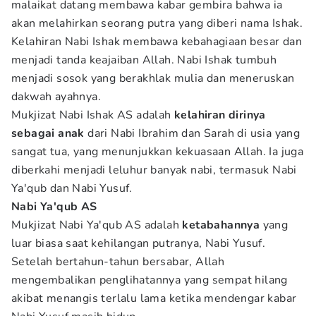
malaikat datang membawa kabar gembira bahwa ia
akan melahirkan seorang putra yang diberi nama Ishak.
Kelahiran Nabi Ishak membawa kebahagiaan besar dan
menjadi tanda keajaiban Allah. Nabi Ishak tumbuh
menjadi sosok yang berakhlak mulia dan meneruskan
dakwah ayahnya.
Mukjizat Nabi Ishak AS adalah
kelahiran dirinya
sebagai anak
dari Nabi Ibrahim dan Sarah di usia yang
sangat tua, yang menunjukkan kekuasaan Allah. Ia juga
diberkahi menjadi leluhur banyak nabi, termasuk Nabi
Ya'qub dan Nabi Yusuf.
Nabi Ya'qub AS
Mukjizat Nabi Ya'qub AS adalah
ketabahannya
yang
luar biasa saat kehilangan putranya, Nabi Yusuf.
Setelah bertahun-tahun bersabar, Allah
mengembalikan penglihatannya yang sempat hilang
akibat menangis terlalu lama ketika mendengar kabar