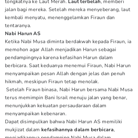
tongkatnya ke Laut Merah.
Laut terbelah
, memberi
jalan bagi mereka. Setelah mereka menyeberang, laut
kembali menyatu, menenggelamkan Firaun dan
tentaranya.
Nabi Harun AS
Ketika Nabi Musa diminta berdakwah kepada Firaun, ia
memohon agar Allah menjadikan Harun sebagai
pendampingnya karena kefasihan Harun dalam
berbicara. Saat keduanya menemui Firaun, Nabi Harun
menyampaikan pesan Allah dengan jelas dan penuh
hikmah, meskipun Firaun tetap menolak.
Setelah Firaun binasa, Nabi Harun bersama Nabi Musa
terus memimpin Bani Israil menuju jalan yang benar,
menunjukkan kekuatan persaudaraan dalam
menyampaikan kebenaran.
Dapat disimpulkan bahwa Nabi Harun AS memiliki
mukjizat dalam
kefasihannya dalam berbicara
,
menjadikannya pendamping Nabi Musa dalam