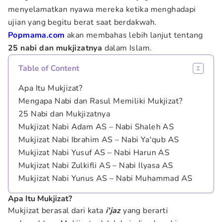
menyelamatkan nyawa mereka ketika menghadapi
ujian yang begitu berat saat berdakwah.
Popmama.com
akan membahas lebih lanjut tentang
25 nabi dan mukjizatnya
dalam Islam.
Table of Content
Apa Itu Mukjizat?
Mengapa Nabi dan Rasul Memiliki Mukjizat?
25 Nabi dan Mukjizatnya
Mukjizat Nabi Adam AS – Nabi Shaleh AS
Mukjizat Nabi Ibrahim AS – Nabi Ya'qub AS
Mukjizat Nabi Yusuf AS – Nabi Harun AS
Mukjizat Nabi Zulkifli AS – Nabi Ilyasa AS
Mukjizat Nabi Yunus AS – Nabi Muhammad AS
Apa Itu Mukjizat?
Mukjizat berasal dari kata
i'jaz
yang berarti