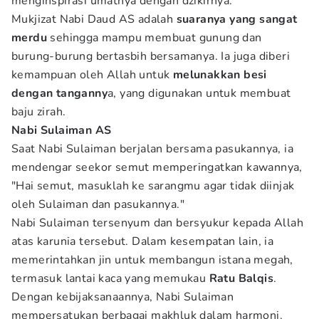
menginspirasi umatnya dengan dzikirnya.
Mukjizat Nabi Daud AS adalah
suaranya yang sangat
merdu
sehingga mampu membuat gunung dan
burung-burung bertasbih bersamanya. Ia juga diberi
kemampuan oleh Allah untuk
melunakkan besi
dengan tanganny
a, yang digunakan untuk membuat
baju zirah.
Nabi Sulaiman AS
Saat Nabi Sulaiman berjalan bersama pasukannya, ia
mendengar seekor semut memperingatkan kawannya,
"Hai semut, masuklah ke sarangmu agar tidak diinjak
oleh Sulaiman dan pasukannya."
Nabi Sulaiman tersenyum dan bersyukur kepada Allah
atas karunia tersebut. Dalam kesempatan lain, ia
memerintahkan jin untuk membangun istana megah,
termasuk lantai kaca yang memukau
Ratu Balqis
.
Dengan kebijaksanaannya, Nabi Sulaiman
mempersatukan berbagai makhluk dalam harmoni.