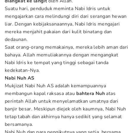
diangkat ke langit
oleh Allah.
Suatu hari, penduduk meminta Nabi Idris untuk
mengajarkan cara melindungi diri dari serangan hewan
liar. Dengan kebijaksanaannya, Nabi Idris mengajari
mereka menjahit pakaian dari kulit binatang dan
dedaunan.
Saat orang-orang memakainya, mereka lebih aman dari
bahaya. Allah memuliakannya dengan mengangkat
Nabi Idris ke tempat yang tinggi sebagai tanda
kedekatan-Nya.
Nabi Nuh AS
Mukjizat Nabi Nuh AS adalah kemampuannya
membangun kapal raksasa atau
bahtera Nuh
atas
perintah Allah untuk menyelamatkan umatnya dari
banjir besar. Meskipun diejek oleh kaumnya, Nabi Nuh
tetap tabah dan akhirnya hanya sedikit yang selamat
bersamanya.
Nabi Nuh dan para pengikutnya yang setia, bersama