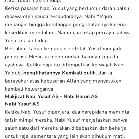
Nabi Yusuf masih hidup.
Ketika pakaian Nabi Yusuf yang berlumur darah palsu
dibawa oleh saudara-saudaranya, Nabi Ya'qub
menangis hingga kehilangan penglihatannya karena
kesedihan mendalam. Namun, ia tetap percaya bahwa
Yusuf masih hidup.
Bertahun-tahun kemudian, setelah Yusuf menjadi
penguasa Mesir, ia mengirimkan bajunya kepada
ayahnya. Ketika baju itu ditempelkan ke wajah Nabi
Ya'qub,
penglihatannya Kembali
pulih
, dan ia
bersyukur atas kebesaran Allah yang menyatukan
kembali keluarganya.
Mukjizat Nabi Yusuf AS – Nabi Harun AS
Nabi Yusuf AS
Ketika Nabi Yusuf dipenjara, dua narapidana meminta
tafsir mimpi mereka. Nabi Yusuf menjelaskan bahwa
salah satu dari mereka akan dibebaskan dan bekerja
untuk raja, sementara yang lain akan dihukum mati.