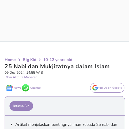
Home
Big Kid
10-12 years old
25 Nabi dan Mukjizatnya dalam Islam
09 Des 2024, 14:55 WIB
Dhia Althifa Maharani
News
Channel
Add Us on Google
Intinya Sih
Artikel menjelaskan pentingnya iman kepada 25 nabi dan