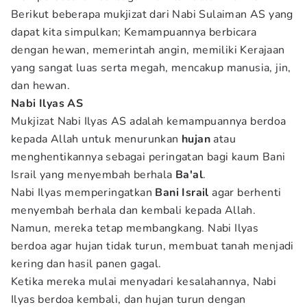
Berikut beberapa mukjizat dari Nabi Sulaiman AS yang
dapat kita simpulkan; Kemampuannya berbicara
dengan hewan, memerintah angin, memiliki Kerajaan
yang sangat luas serta megah, mencakup manusia, jin,
dan hewan.
Nabi Ilyas AS
Mukjizat Nabi Ilyas AS adalah kemampuannya berdoa
kepada Allah untuk menurunkan
hujan
atau
menghentikannya sebagai peringatan bagi kaum Bani
Israil yang menyembah berhala
Ba'al
.
Nabi Ilyas memperingatkan
Bani Israil
agar berhenti
menyembah berhala dan kembali kepada Allah.
Namun, mereka tetap membangkang. Nabi Ilyas
berdoa agar hujan tidak turun, membuat tanah menjadi
kering dan hasil panen gagal.
Ketika mereka mulai menyadari kesalahannya, Nabi
Ilyas berdoa kembali, dan hujan turun dengan