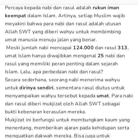
Percaya kepada nabi dan rasul adalah
rukun iman
keempat
dalam Islam. Artinya, setiap Muslim wajib
meyakini bahwa para nabi dan rasul adalah utusan
Allah SWT yang diberi wahyu untuk membimbing
umat manusia menuju jalan yang benar.
Meski jumlah nabi mencapai
124.000
dan rasul
313
,
umat Islam hanya diwajibkan mengenal
25
nabi dan
rasul yang memiliki peran penting dalam sejarah
Islam. Lalu, apa perbedaan nabi dan rasul?
Secara sederhana, seorang nabi menerima wahyu
untuk
dirinya sendiri
, sementara rasul diutus untuk
menyampaikan wahyu tersebut kepada
umat
. Para nabi
dan rasul diberi mukjizat oleh Allah SWT sebagai
bukti kebenaran kerasulan mereka.
Mukjizat ini berfungsi untuk membungkam kaum yang
menentang, memberikan ajaran pada kehidupan serta
menguatkan dakwah mereka. Bisa juga untuk