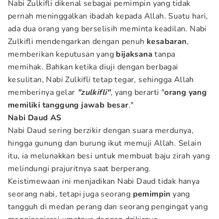
Nabi Zulkifli dikenal sebagai pemimpin yang tidak
pernah meninggalkan ibadah kepada Allah. Suatu hari,
ada dua orang yang berselisih meminta keadilan. Nabi
Zulkifli mendengarkan dengan penuh
kesabaran
,
memberikan keputusan yang
bijaksana
tanpa
memihak. Bahkan ketika diuji dengan berbagai
kesulitan, Nabi Zulkifli tetap tegar, sehingga Allah
memberinya gelar
"zulkifli"
, yang berarti "
orang yang
memiliki tanggung jawab besar
."
Nabi Daud AS
Nabi Daud sering berzikir dengan suara merdunya,
hingga gunung dan burung ikut memuji Allah. Selain
itu, ia melunakkan besi untuk membuat baju zirah yang
melindungi prajuritnya saat berperang.
Keistimewaan ini menjadikan Nabi Daud tidak hanya
seorang nabi, tetapi juga seorang
pemimpin
yang
tangguh di medan perang dan seorang pengingat yang