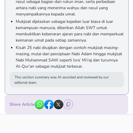
rasul sebagai bagian dari rukun iman, serta perbedaan
antara nabi yang menerima wahyu dan rasul yang
menyampaikannya kepada umat.
Mukjizat dijelaskan sebagai kejadian luar biasa di luar
kemampuan manusia, diberikan Allah SWT untuk
membuktikan kebenaran ajaran para nabi dan memperkuat
keimanan umat pada setiap zamannya.
Kisah 25 nabi disajikan dengan contoh mukjizat masing-
masing, mulai dari penciptaan Nabi Adam hingga mukjizat
Nabi Muhammad SAW seperti Isra’ Mi’raj dan turunnya
Al-Qur’an sebagai mukjizat terbesar.
This section summary was AI-assisted and reviewed by our
editorial team.
Share Article